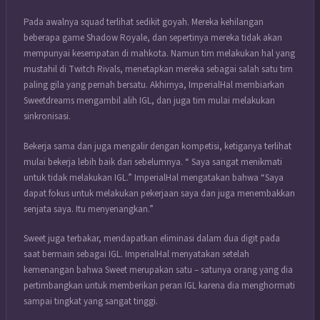
Pada awalnya squad terlihat sedikit goyah. Mereka kehilangan
beberapa game Shadow Royale, dan sepertinya mereka tidak akan
mempunyai kesempatan di mahkota. Namun tim melakukan hal yang
mustahil di Twitch Rivals, menetapkan mereka sebagai salah satu tim
paling gila yang pernah bersatu. Akhirnya, ImperialHal membiarkan
Sweetdreams mengambil alih IGL, dan juga tim mulai melakukan
sinkronisasi.
Bekerja sama dan juga mengalir dengan kompetisi, ketiganya terlihat
mulai bekerja lebih baik dari sebelumnya. “ Saya sangat menikmati
untuk tidak melakukan IGL.” ImperialHal mengatakan bahwa “Saya
dapat fokus untuk melakukan pekerjaan saya dan juga menembakkan
senjata saya. Itu menyenangkan.”
Sweet juga terbakar, mendapatkan eliminasi dalam dua digit pada
saat bermain sebagai IGL. ImperialHal menyatakan setelah
kemenangan bahwa Sweet merupakan satu – satunya orang yang dia
pertimbangkan untuk memberikan peran IGL karena dia menghormati
sampai tingkat yang sangat tinggi.