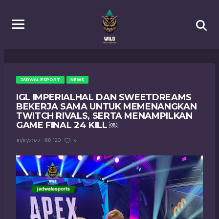
JADWAL ESPORT
NEWS
IGL IMPERIALHAL DAN SWEETDREAMS
BEKERJA SAMA UNTUK MEMENANGKAN
TWITCH RIVALS, SERTA MENAMPILKAN
GAME FINAL 24 KILL ￼
120
31
10/10/2022