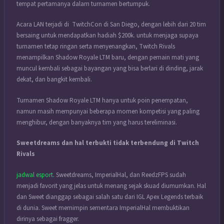
tempat pertamanya dalam turnamen bertumpuk.
Acara LAN terjadi di TwitchCon di San Diego, dengan lebih dari 20 tim
bersaing untuk mendapatkan hadiah $200k. untuk menjaga supaya
turnamen tetap ringan serta menyenangkan, Twitch Rivals
menampilkan Shadow Royale LTM baru, dengan pemain mati yang
muncul kembali sebagai bayangan yang bisa berlari di dinding, jarak
dekat, dan bangkit kembali.
Turnamen Shadow Royale LTM hanya untuk poin penempatan,
namun masih mempunyai beberapa momen kompetisi yang paling
menghibur, dengan banyaknya tim yang harus tereliminasi.
Sweetdreams dan hal terbukti tidak terbendung di Twitch
Rivals
jadwal esport
. Sweetdreams, ImperialHal, dan ReedzFPS sudah
menjadi favorit yang jelas untuk menang sejak skuad diumumkan. Hal
dan Sweet dianggap sebagai salah satu dari IGL Apex Legends terbaik
di dunia. Sweet memimpin sementara ImperialHal membuktikan
dirinya sebagai fragger.