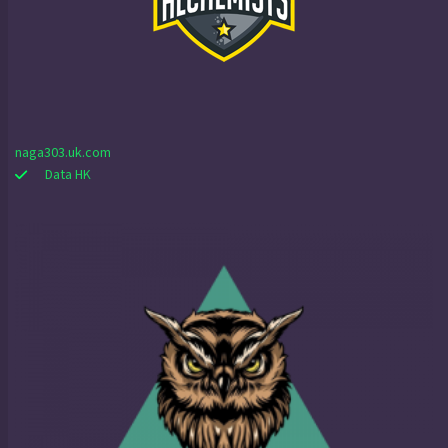
naga303.uk.com
Data HK