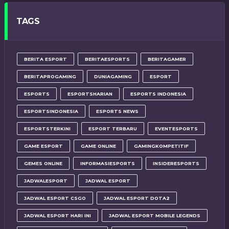
TAGS
BERITA ESPORT
BERITAESPORTS
BERITAGAMER
BERITAPROGAMING
DUNIAGAMING
ESPORT
ESPORTS
ESPORTSHARIAN
ESPORTS INDONESIA
ESPORTSINDONESIA
ESPORTS NEWS
ESPORTSTERKINI
ESPORT TERBARU
EVENTESPORTS
GAME ESPORT
GAME ONLINE
GAMINGKOMPETITIF
GEMES ONLINE
INFORMASIESPORTS
INSIDERESPORTS
JADWALESPORT
JADWAL ESPORT
JADWAL ESPORT CSGO
JADWAL ESPORT DOTA2
JADWAL ESPORT HARI INI
JADWAL ESPORT MOBILE LEGENDS