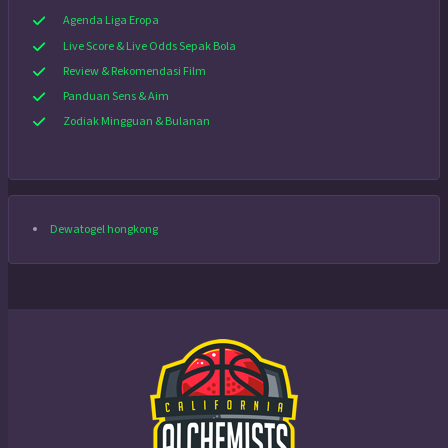
Agenda Liga Eropa
Live Score & Live Odds Sepak Bola
Review & Rekomendasi Film
Panduan Sens & Aim
Zodiak Mingguan & Bulanan
Dewatogel hongkong