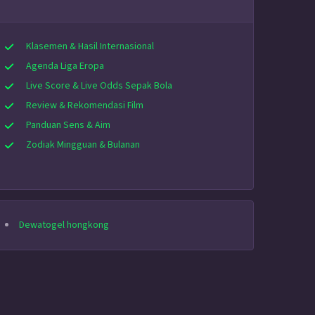
Klasemen & Hasil Internasional
Agenda Liga Eropa
Live Score & Live Odds Sepak Bola
Review & Rekomendasi Film
Panduan Sens & Aim
Zodiak Mingguan & Bulanan
Dewatogel hongkong