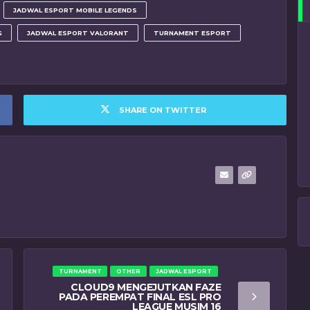
JADWAL ESPORT MOBILE LEGENDS
G
JADWAL ESPORT VALORANT
TURNAMENT ESPORT
SHARE ON TWITTER
TURNAMENT
OTHER
JADWAL ESPORT
CLOUD9 MENGEJUTKAN FAZE
PADA PEREMPAT FINAL ESL PRO
LEAGUE MUSIM 16