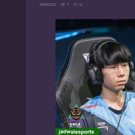
29/09/2022
7
30