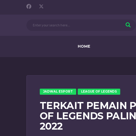
HOME
JADWAL ESPORT
LEAGUE OF LEGENDS
TERKAIT PEMAIN 
OF LEGENDS PALIN
2022