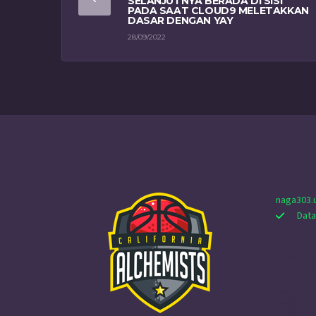
SELANJUTNYA BERADA DI SISI
PADA SAAT CLOUD9 MELETAKKAN
DASAR DENGAN YAY
28/09/2022
naga303.
Data