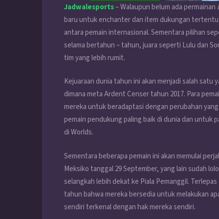
Jadwalesports
– Walaupun belum ada permainan
baru untuk enchanter dan item dukungan tertentu 
antara pemain internasional. Sementara pilihan se
selama bertahun – tahun, juara seperti Lulu dan 
tim yang lebih rumit.
Kejuaraan dunia tahun ini akan menjadi salah satu 
dimana meta Ardent Censer tahun 2017. Para pem
mereka untuk beradaptasi dengan perubahan yang d
pemain pendukung paling baik di dunia dan untuk 
di Worlds.
Sementara beberapa pemain ini akan memulai perjal
Meksiko tanggal 29 September, yang lain sudah lol
selangkah lebih dekat ke Piala Pemanggil. Terlepas
tahun bahwa mereka bersedia untuk melakukan ap
sendiri terkenal dengan hak mereka sendiri.