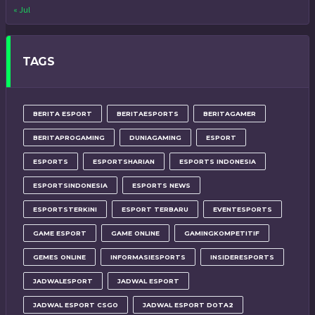
« Jul
TAGS
BERITA ESPORT
BERITAESPORTS
BERITAGAMER
BERITAPROGAMING
DUNIAGAMING
ESPORT
ESPORTS
ESPORTSHARIAN
ESPORTS INDONESIA
ESPORTSINDONESIA
ESPORTS NEWS
ESPORTSTERKINI
ESPORT TERBARU
EVENTESPORTS
GAME ESPORT
GAME ONLINE
GAMINGKOMPETITIF
GEMES ONLINE
INFORMASIESPORTS
INSIDERESPORTS
JADWALESPORT
JADWAL ESPORT
JADWAL ESPORT CSGO
JADWAL ESPORT DOTA2