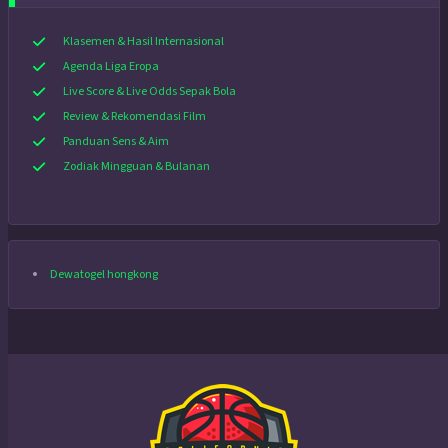
Klasemen & Hasil Internasional
Agenda Liga Eropa
Live Score & Live Odds Sepak Bola
Review & Rekomendasi Film
Panduan Sens & Aim
Zodiak Mingguan & Bulanan
Dewatogel hongkong