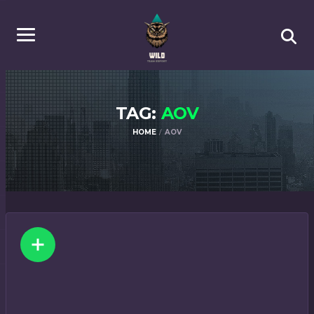
TAG:
AOV
HOME
AOV