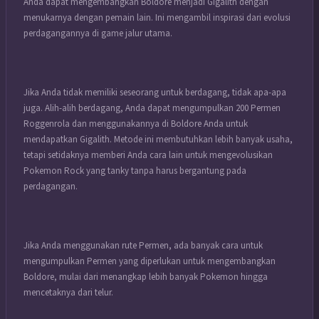
Anda dapat mengembangkan Boldore menjadi Gigalith dengan
menukarnya dengan pemain lain. Ini mengambil inspirasi dari evolusi
perdagangannya di game jalur utama.
Jika Anda tidak memiliki seseorang untuk berdagang, tidak apa-apa
juga. Alih-alih berdagang, Anda dapat mengumpulkan 200 Permen
Roggenrola dan menggunakannya di Boldore Anda untuk
mendapatkan Gigalith. Metode ini membutuhkan lebih banyak usaha,
tetapi setidaknya memberi Anda cara lain untuk mengevolusikan
Pokemon Rock yang tanky tanpa harus bergantung pada
perdagangan.
Jika Anda menggunakan rute Permen, ada banyak cara untuk
mengumpulkan Permen yang diperlukan untuk mengembangkan
Boldore, mulai dari menangkap lebih banyak Pokemon hingga
mencetaknya dari telur.