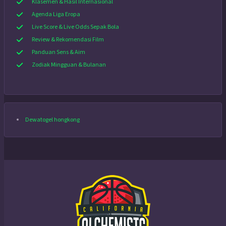
Klasemen & Hasil Internasional
Agenda Liga Eropa
Live Score & Live Odds Sepak Bola
Review & Rekomendasi Film
Panduan Sens & Aim
Zodiak Mingguan & Bulanan
Dewatogel hongkong