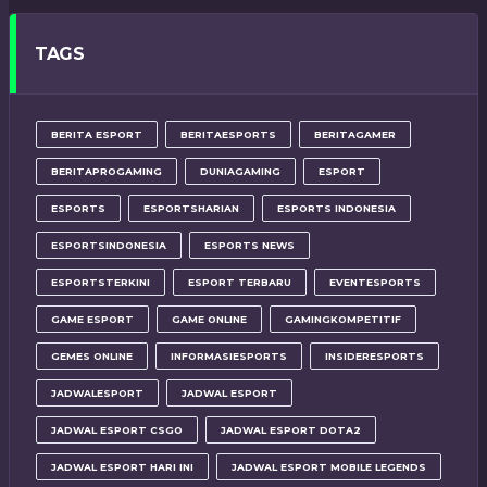
TAGS
BERITA ESPORT
BERITAESPORTS
BERITAGAMER
BERITAPROGAMING
DUNIAGAMING
ESPORT
ESPORTS
ESPORTSHARIAN
ESPORTS INDONESIA
ESPORTSINDONESIA
ESPORTS NEWS
ESPORTSTERKINI
ESPORT TERBARU
EVENTESPORTS
GAME ESPORT
GAME ONLINE
GAMINGKOMPETITIF
GEMES ONLINE
INFORMASIESPORTS
INSIDERESPORTS
JADWALESPORT
JADWAL ESPORT
JADWAL ESPORT CSGO
JADWAL ESPORT DOTA2
JADWAL ESPORT HARI INI
JADWAL ESPORT MOBILE LEGENDS