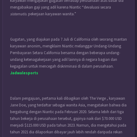
karyawan mengajukan gugatan terhadap perusahaan atas dasar dia
mengabaikan gaji yang adil karena Niantic “devaluasi secara
sistematis
. pekerjaan karyawan wanita.”
Gugatan, yang diajukan pada 7 Juli di California oleh seorang mantan
karyawan anonim, mengklaim Niantic melanggar Undang-Undang
Pembayaran Setara California bersama dengan beberapa undang-
undang ketenagakerjaan yang adil lainnya di negara bagian dan
kegagalan untuk mencegah diskriminasi di dalam perusahaan.
Jadwalesports
Dalam pengajuan, pertama kali dibagikan oleh The Verge , karyawan
Jane Doe, yang terdaftar sebagai wanita Asia, mengatakan bahwa dia
bergabung dengan Niantic pada Februari 2020. Selama lebih dari tiga
tahun bekerja di perusahaan tersebut, gajinya naik dari $70.000 USD
menjadi $115.000 USD pada tahun 2023. Namun, dia mengetahui pada
tahun 2021 dia dilaporkan dibayar jauh lebih rendah daripada rekan