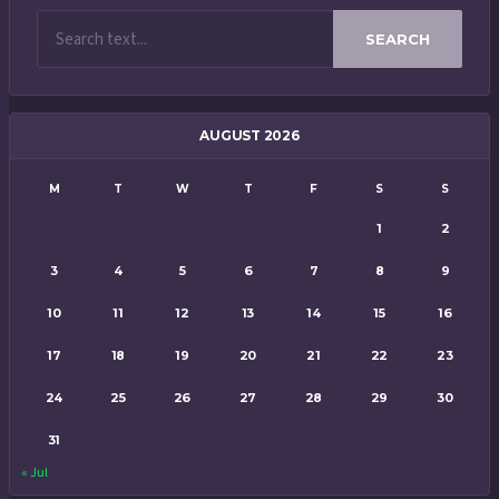
SEARCH
AUGUST 2026
M
T
W
T
F
S
S
1
2
3
4
5
6
7
8
9
10
11
12
13
14
15
16
17
18
19
20
21
22
23
24
25
26
27
28
29
30
31
« Jul