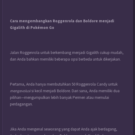
Cara mengembangkan Roggenrola dan Boldore menjadi
Gigalith di Pokémon Go
Jalan Roggenrola untuk berkembang menjadi Gigalith cukup mudah,
dan Anda bahkan memiliki beberapa opsi berbeda untuk dikerjakan.
Pertama, Anda hanya membutuhkan 50 Roggenrola Candy untuk
mengevolusi
si kecil menjadi Boldore. Dari sana, Anda memiliki dua
pilihan—mengumpulkan lebih banyak Permen atau memulai
perdagangan.
Jika Anda mengenal seseorang yang dapat Anda ajak berdagang,