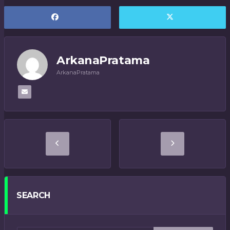
ArkanaPratama
ArkanaPratama
SEARCH