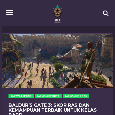
JADWAL ESPORT
JADWAL ESPORTS
JADWALESPORTS
BALDUR’S GATE 3: SKOR RAS DAN
KEMAMPUAN TERBAIK UNTUK KELAS