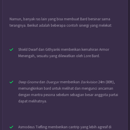
Namun, banyak ras lain yang bisa membuat Bard bersinar sama
terangnya. Berikut adalah beberapa contoh sinergi yang melekat:
Shield Dwarf dan Githyanki memberikan kemahiran Armor
Menengah, sesuatu yang dilewatkan oleh Lore Bard.
Deep Gnome
dan
Duergar
memberikan
Darkvision
24m (80ft),
memungkinkan bard untuk melihat dan mengunci ancaman
dengan mantra pesona sebelum sebagian besar anggota partai
dapat melihatnya.
Asmodeus Tiefling memberikan cantrip yang lebih agresif di