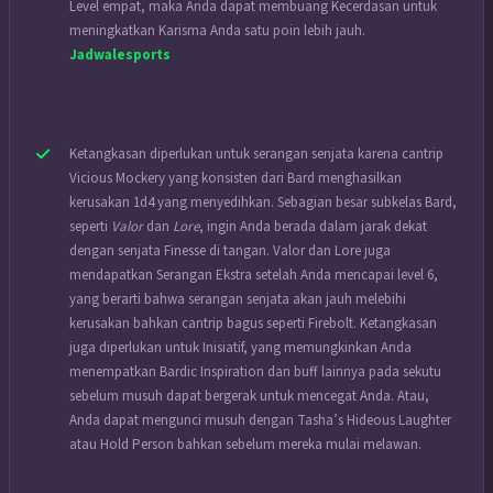
Level empat, maka Anda dapat membuang Kecerdasan untuk
meningkatkan Karisma Anda satu poin lebih jauh.
Jadwalesports
Ketangkasan diperlukan untuk serangan senjata karena cantrip
Vicious Mockery yang konsisten dari Bard menghasilkan
kerusakan 1d4 yang menyedihkan. Sebagian besar subkelas Bard,
seperti
Valor
dan
Lore
, ingin Anda berada dalam jarak dekat
dengan senjata Finesse di tangan. Valor dan Lore juga
mendapatkan Serangan Ekstra setelah Anda mencapai level 6,
yang berarti bahwa serangan senjata akan jauh melebihi
kerusakan bahkan cantrip bagus seperti Firebolt. Ketangkasan
juga diperlukan untuk Inisiatif, yang memungkinkan Anda
menempatkan Bardic Inspiration dan buff lainnya pada sekutu
sebelum musuh dapat bergerak untuk mencegat Anda. Atau,
Anda dapat mengunci musuh dengan Tasha’s Hideous Laughter
atau Hold Person bahkan sebelum mereka mulai melawan.