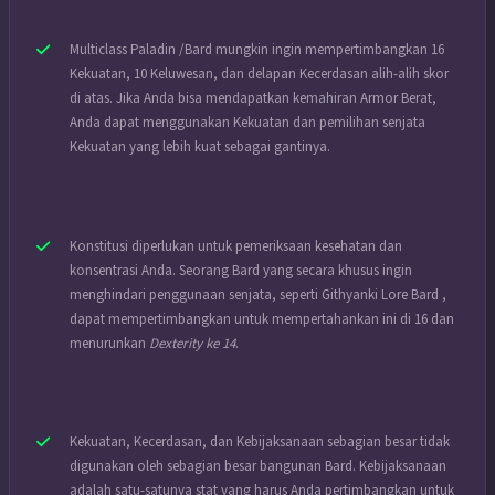
Multiclass Paladin /Bard mungkin ingin mempertimbangkan 16
Kekuatan, 10 Keluwesan, dan delapan Kecerdasan alih-alih skor
di atas. Jika Anda bisa mendapatkan kemahiran Armor Berat,
Anda dapat menggunakan Kekuatan dan pemilihan senjata
Kekuatan yang lebih kuat sebagai gantinya.
Konstitusi diperlukan untuk pemeriksaan kesehatan dan
konsentrasi Anda. Seorang Bard yang secara khusus ingin
menghindari penggunaan senjata, seperti Githyanki Lore Bard ,
dapat mempertimbangkan untuk mempertahankan ini di 16 dan
menurunkan
Dexterity ke 14
.
Kekuatan, Kecerdasan, dan Kebijaksanaan sebagian besar tidak
digunakan oleh sebagian besar bangunan Bard. Kebijaksanaan
adalah satu-satunya stat yang harus Anda pertimbangkan untuk