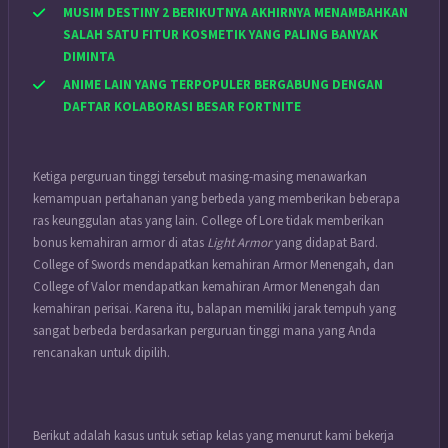
MUSIM DESTINY 2 BERIKUTNYA AKHIRNYA MENAMBAHKAN
SALAH SATU FITUR KOSMETIK YANG PALING BANYAK
DIMINTA
ANIME LAIN YANG TERPOPULER BERGABUNG DENGAN
DAFTAR KOLABORASI BESAR FORTNITE
Ketiga perguruan tinggi tersebut masing-masing menawarkan
kemampuan pertahanan yang berbeda yang memberikan beberapa
ras keunggulan atas yang lain. College of Lore tidak memberikan
bonus kemahiran armor di atas
Light Armor
yang didapat Bard.
College of Swords mendapatkan kemahiran Armor Menengah, dan
College of Valor mendapatkan kemahiran Armor Menengah dan
kemahiran perisai. Karena itu, balapan memiliki jarak tempuh yang
sangat berbeda berdasarkan perguruan tinggi mana yang Anda
rencanakan untuk dipilih.
Berikut adalah kasus untuk setiap kelas yang menurut kami bekerja