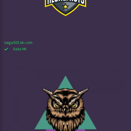
naga303.uk.com
Data HK