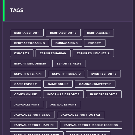
TAGS
BERITA ESPORT
BERITAESPORTS
BERITAGAMER
BERITAPROGAMING
DUNIAGAMING
ESPORT
ESPORTS
ESPORTSHARIAN
ESPORTS INDONESIA
ESPORTSINDONESIA
ESPORTS NEWS
ESPORTSTERKINI
ESPORT TERBARU
EVENTESPORTS
GAME ESPORT
GAME ONLINE
GAMINGKOMPETITIF
GEMES ONLINE
INFORMASIESPORTS
INSIDERESPORTS
JADWALESPORT
JADWAL ESPORT
JADWAL ESPORT CSGO
JADWAL ESPORT DOTA2
JADWAL ESPORT HARI INI
JADWAL ESPORT MOBILE LEGENDS