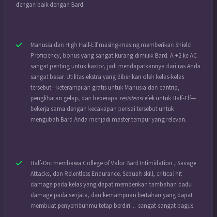
dengan baik dengan Bard:
Manusia dan High Half-Elf masing-masing memberikan Shield
Proficiency, bonus yang sangat kurang dimiliki Bard. A +2 ke AC
sangat penting untuk kastor, jadi mendapatkannya dari ras Anda
sangat besar. Utilitas ekstra yang diberikan oleh kelas-kelas
tersebut—keterampilan gratis untuk Manusia dan cantrip,
penglihatan gelap, dan beberapa
resistensi
efek untuk Half-Elf—
bekerja sama dengan kecakapan perisai tersebut untuk
mengubah Bard Anda menjadi master tempur yang
relevan
.
Half-Orc membawa College of Valor Bard Intimidation , Savage
Attacks, dan Relentless Endurance. Sebuah skill, critical hit
damage pada kelas yang dapat memberikan tambahan dadu
damage pada senjata, dan kemampuan bertahan yang dapat
membuat penyembuhmu tetap berdiri… sangat-sangat bagus.