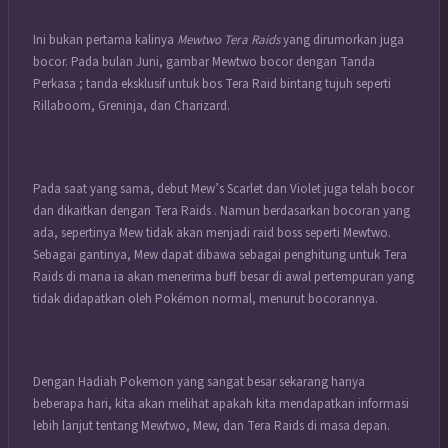
Ini bukan pertama kalinya
Mewtwo Tera Raids
yang dirumorkan juga
bocor. Pada bulan Juni, gambar Mewtwo bocor dengan Tanda
Perkasa ; tanda eksklusif untuk bos Tera Raid bintang tujuh seperti
Rillaboom, Greninja, dan Charizard.
Pada saat yang sama, debut Mew’s Scarlet dan Violet juga telah bocor
dan dikaitkan dengan Tera Raids . Namun berdasarkan bocoran yang
ada, sepertinya Mew tidak akan menjadi raid boss seperti Mewtwo.
Sebagai gantinya, Mew dapat dibawa sebagai penghitung untuk Tera
Raids di mana ia akan menerima buff besar di awal pertempuran yang
tidak didapatkan oleh
Pokémon
normal, menurut bocorannya.
Dengan Hadiah Pokemon yang sangat besar sekarang hanya
beberapa hari, kita akan melihat apakah kita mendapatkan informasi
lebih lanjut tentang Mewtwo, Mew, dan Tera Raids di masa depan.