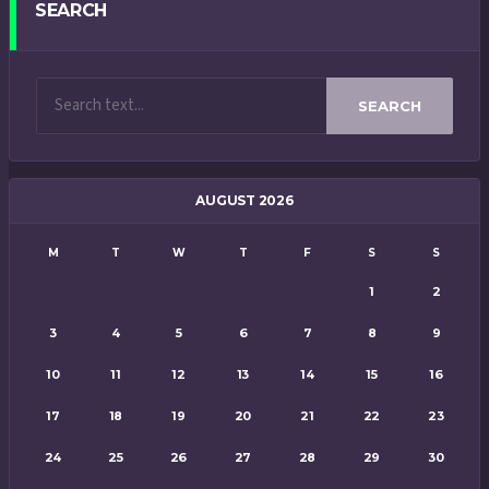
SEARCH
SEARCH
AUGUST 2026
M
T
W
T
F
S
S
1
2
3
4
5
6
7
8
9
10
11
12
13
14
15
16
17
18
19
20
21
22
23
24
25
26
27
28
29
30