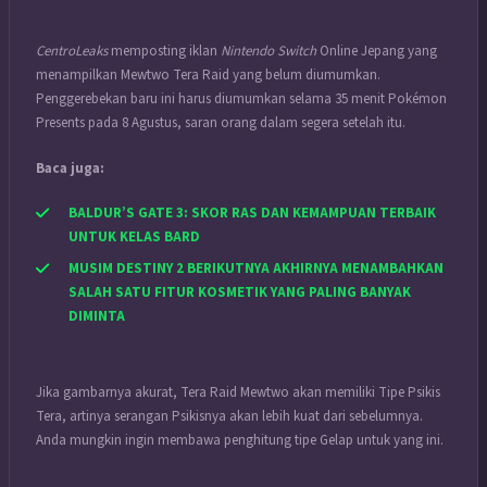
CentroLeaks
memposting iklan
Nintendo Switch
Online Jepang yang
menampilkan Mewtwo Tera Raid yang belum diumumkan.
Penggerebekan baru ini harus diumumkan selama 35 menit Pokémon
Presents pada 8 Agustus, saran orang dalam segera setelah itu.
Baca juga:
BALDUR’S GATE 3: SKOR RAS DAN KEMAMPUAN TERBAIK
UNTUK KELAS BARD
MUSIM DESTINY 2 BERIKUTNYA AKHIRNYA MENAMBAHKAN
SALAH SATU FITUR KOSMETIK YANG PALING BANYAK
DIMINTA
Jika gambarnya akurat, Tera Raid Mewtwo akan memiliki Tipe Psikis
Tera, artinya serangan Psikisnya akan lebih kuat dari sebelumnya.
Anda mungkin ingin membawa penghitung tipe Gelap untuk yang ini.