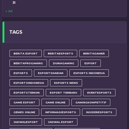
31
« Jul
TAGS
BERITA ESPORT
BERITAESPORTS
BERITAGAMER
BERITAPROGAMING
DUNIAGAMING
ESPORT
ESPORTS
ESPORTSHARIAN
ESPORTS INDONESIA
ESPORTSINDONESIA
ESPORTS NEWS
ESPORTSTERKINI
ESPORT TERBARU
EVENTESPORTS
GAME ESPORT
GAME ONLINE
GAMINGKOMPETITIF
GEMES ONLINE
INFORMASIESPORTS
INSIDERESPORTS
JADWALESPORT
JADWAL ESPORT