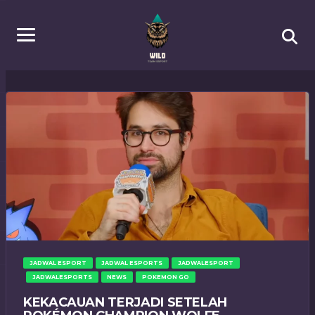
JADWAL ESPORT
JADWAL ESPORTS
JADWALESPORT
JADWALESPORTS
NEWS
POKEMON GO
KEKACAUAN TERJADI SETELAH