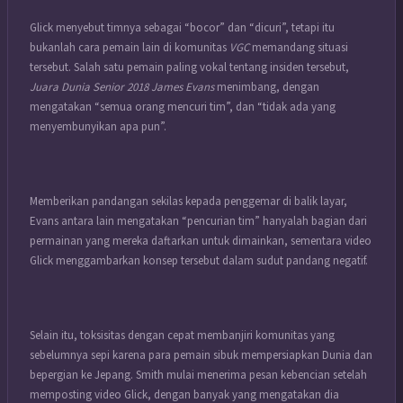
Glick menyebut timnya sebagai “bocor” dan “dicuri”, tetapi itu
bukanlah cara pemain lain di komunitas
VGC
memandang situasi
tersebut. Salah satu pemain paling vokal tentang insiden tersebut,
Juara Dunia Senior 2018 James Evans
menimbang, dengan
mengatakan “semua orang mencuri tim”, dan “tidak ada yang
menyembunyikan apa pun”.
Memberikan pandangan sekilas kepada penggemar di balik layar,
Evans antara lain mengatakan “pencurian tim” hanyalah bagian dari
permainan yang mereka daftarkan untuk dimainkan, sementara video
Glick menggambarkan konsep tersebut dalam sudut pandang negatif.
Selain itu, toksisitas dengan cepat membanjiri komunitas yang
sebelumnya sepi karena para pemain sibuk mempersiapkan Dunia dan
bepergian ke Jepang. Smith mulai menerima pesan kebencian setelah
memposting video Glick, dengan banyak yang mengatakan dia