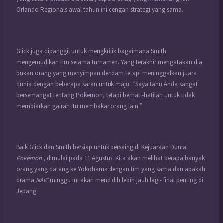
Orlando Regionals awal tahun ini dengan strategi yang sama.
Glick juga dipanggil untuk mengkritik bagaimana Smith
mengemudikan tim selama turnamen. Yang terakhir mengatakan dia
bukan orang yang menyimpan dendam tetapi meninggalkan juara
dunia dengan beberapa saran untuk maju: “Saya tahu Anda sangat
bersemangat tentang Pokemon, tetapi berhati-hatilah untuk tidak
membiarkan gairah itu membakar orang lain.”
Baik Glick dan Smith bersiap untuk bersaing di Kejuaraan Dunia
Pokémon
, dimulai pada 11 Agustus. Kita akan melihat berapa banyak
orang yang datang ke Yokohama dengan tim yang sama dan apakah
drama
NAIC
minggu ini akan mendidih lebih jauh lagi- final penting di
Jepang.