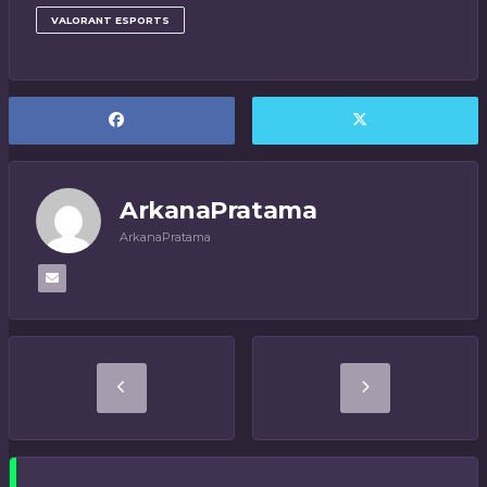
VALORANT ESPORTS
ArkanaPratama
ArkanaPratama