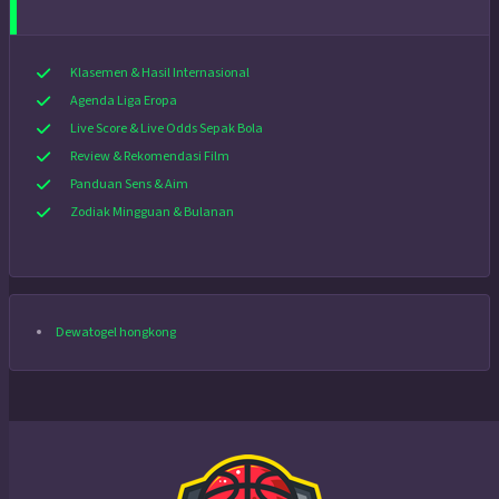
Klasemen & Hasil Internasional
Agenda Liga Eropa
Live Score & Live Odds Sepak Bola
Review & Rekomendasi Film
Panduan Sens & Aim
Zodiak Mingguan & Bulanan
Dewatogel hongkong