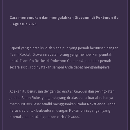
Cara menemukan dan mengalahkan Giovanni di Pokémon Go
– Agustus 2023
Seperti yang diprediksi oleh siapa pun yang pernah berurusan dengan
Team Rocket, Giovanni adalah orang yang memberikan perintah
untuk Team Go Rocket di
Pokémon Go
—meskipun tidak pernah
secara eksplisit dinyatakan sampai Anda dapat menghadapinya.
Apakah itu berurusan dengan
Go Rocket Takeove
r dan peningkatan
jumlah Balon Roket yang melayang di atas dunia luar atau hanya
memburu Bos Besar sendiri menggunakan Radar Roket Anda, Anda
harus siap untuk berbenturan dengan Pokemon Bayangan yang
dikenal kuat untuk digunakan oleh
Giovanni
.