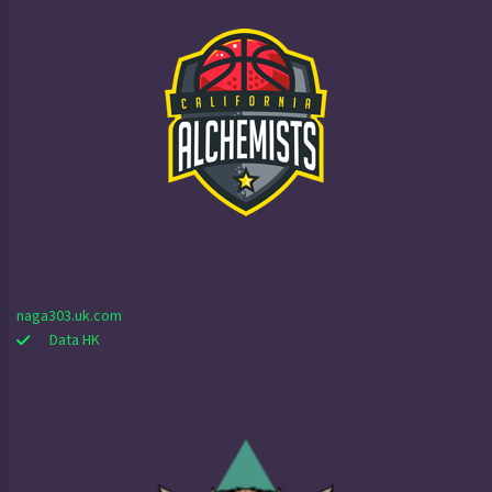
naga303.uk.com
Data HK