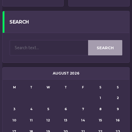
SEARCH
SEARCH
AUGUST 2026
M
T
W
T
F
S
S
1
2
3
4
5
6
7
8
9
10
11
12
13
14
15
16
17
18
19
20
21
22
23