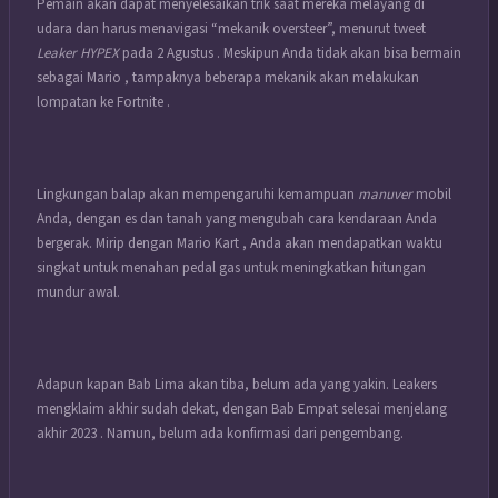
Pemain akan dapat menyelesaikan trik saat mereka melayang di
udara dan harus menavigasi “mekanik oversteer”, menurut tweet
Leaker HYPEX
pada 2 Agustus . Meskipun Anda tidak akan bisa bermain
sebagai Mario , tampaknya beberapa mekanik akan melakukan
lompatan ke Fortnite .
Lingkungan balap akan mempengaruhi kemampuan
manuver
mobil
Anda, dengan es dan tanah yang mengubah cara kendaraan Anda
bergerak. Mirip dengan Mario Kart , Anda akan mendapatkan waktu
singkat untuk menahan pedal gas untuk meningkatkan hitungan
mundur awal.
Adapun kapan Bab Lima akan tiba, belum ada yang yakin.
Leakers
mengklaim akhir sudah dekat, dengan Bab Empat selesai menjelang
akhir 2023 . Namun, belum ada konfirmasi dari pengembang.