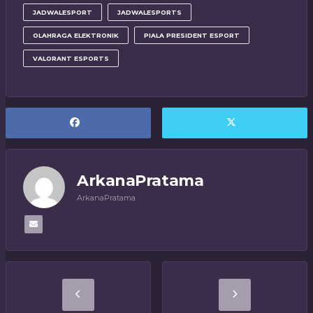
JADWALESPORT
JADWALESPORTS
OLAHRAGA ELEKTRONIK
PIALA PRESIDENT ESPORT
VALORANT ESPORTS
ArkanaPratama
ArkanaPratama