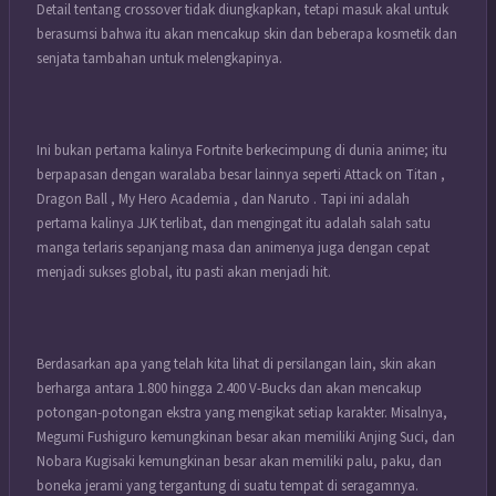
Detail tentang crossover tidak diungkapkan, tetapi masuk akal untuk
berasumsi bahwa itu akan mencakup skin dan beberapa kosmetik dan
senjata tambahan untuk melengkapinya.
Ini bukan pertama kalinya
Fortnite
berkecimpung di dunia anime; itu
berpapasan dengan waralaba besar lainnya seperti Attack on Titan ,
Dragon Ball , My Hero Academia , dan Naruto . Tapi ini adalah
pertama kalinya JJK terlibat, dan mengingat itu adalah salah satu
manga terlaris sepanjang masa dan animenya juga dengan cepat
menjadi sukses global, itu pasti akan menjadi hit.
Berdasarkan apa yang telah kita lihat di persilangan lain, skin akan
berharga antara 1.800 hingga 2.400 V-Bucks dan akan mencakup
potongan-potongan ekstra yang mengikat setiap karakter. Misalnya,
Megumi Fushiguro kemungkinan besar akan memiliki Anjing Suci, dan
Nobara Kugisaki kemungkinan besar akan memiliki palu, paku, dan
boneka jerami yang tergantung di suatu tempat di seragamnya.