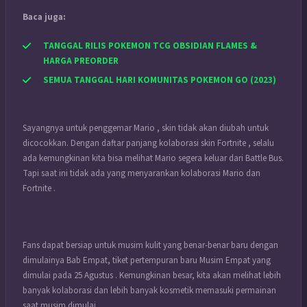
Baca juga:
TANGGAL RILIS POKEMON TCG OBSIDIAN FLAMES &
HARGA PREORDER
SEMUA TANGGAL HARI KOMUNITAS POKEMON GO (2023)
Sayangnya untuk penggemar Mario , skin tidak akan diubah untuk
dicocokkan. Dengan daftar panjang kolaborasi skin Fortnite , selalu
ada kemungkinan kita bisa melihat Mario segera keluar dari Battle Bus.
Tapi saat ini tidak ada yang menyarankan kolaborasi Mario dan
Fortnite .
Fans dapat bersiap untuk musim kulit yang benar-benar baru dengan
dimulainya Bab Empat, tiket pertempuran baru Musim Empat yang
dimulai pada 25 Agustus . Kemungkinan besar, kita akan melihat lebih
banyak kolaborasi dan lebih banyak kosmetik memasuki permainan
saat musim dimulai.