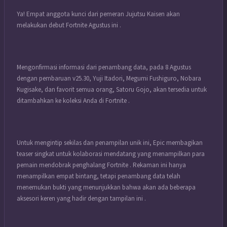
Ya! Empat anggota kunci dari pemeran Jujutsu Kaisen akan
melakukan debut Fortnite Agustus ini .
Mengonfirmasi informasi dari penambang data, pada 8 Agustus
dengan pembaruan v25.30, Yuji Itadori, Megumi Fushiguro, Nobara
Kugisake, dan favorit semua orang, Satoru Gojo, akan tersedia untuk
ditambahkan ke koleksi Anda di
Fortnite
.
Untuk mengintip sekilas dan penampilan unik ini, Epic membagikan
teaser singkat untuk kolaborasi mendatang yang menampilkan para
pemain mendobrak penghalang Fortnite . Rekaman ini hanya
menampilkan empat bintang, tetapi penambang data telah
menemukan bukti yang menunjukkan bahwa akan ada beberapa
aksesori keren yang hadir dengan tampilan ini .