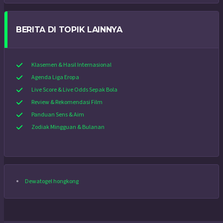
BERITA DI TOPIK LAINNYA
Klasemen & Hasil Internasional
Agenda Liga Eropa
Live Score & Live Odds Sepak Bola
Review & Rekomendasi Film
Panduan Sens & Aim
Zodiak Mingguan & Bulanan
Dewatogel hongkong