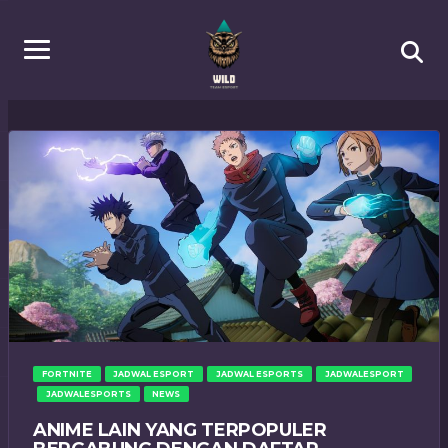
FORTNITE
JADWAL ESPORT
JADWAL ESPORTS
JADWALESPORT
JADWALESPORTS
NEWS
ANIME LAIN YANG TERPOPULER