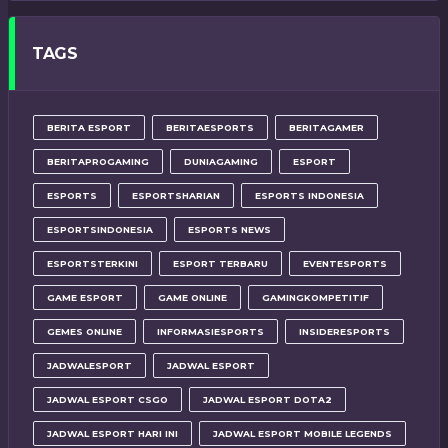
TAGS
BERITA ESPORT
BERITAESPORTS
BERITAGAMER
BERITAPROGAMING
DUNIAGAMING
ESPORT
ESPORTS
ESPORTSHARIAN
ESPORTS INDONESIA
ESPORTSINDONESIA
ESPORTS NEWS
ESPORTSTERKINI
ESPORT TERBARU
EVENTESPORTS
GAME ESPORT
GAME ONLINE
GAMINGKOMPETITIF
GEMES ONLINE
INFORMASIESPORTS
INSIDERESPORTS
JADWALESPORT
JADWAL ESPORT
JADWAL ESPORT CSGO
JADWAL ESPORT DOTA2
JADWAL ESPORT HARI INI
JADWAL ESPORT MOBILE LEGENDS