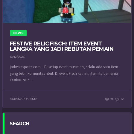
NEWS
FESTIVE RELIC FISCH: ITEM EVENT
LANGKA YANG JADI REBUTAN PEMAIN
16/12/2025
jadwalesports.com – Di setiap event musiman, selalu ada satu item
yang bikin komunitas ribut. Di event Fisch kali ini, item itu bernama
Festive Relic...
ARKANAPRATAMA
91
63
SEARCH