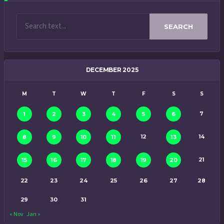
SEARCH
DECEMBER 2025
M
T
W
T
F
S
S
7
1
2
3
4
5
6
12
14
8
9
10
11
13
21
15
16
17
18
19
20
22
23
24
25
26
27
28
29
30
31
« Nov
Jan »