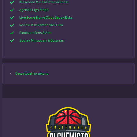
Klasemen & Hasil Internasional
Agenda Liga Eropa
Live Score & Live Odds Sepak Bola
Review & Rekomendasi Film
Panduan Sens & Aim
Zodiak Mingguan & Bulanan
Dewatogel hongkong