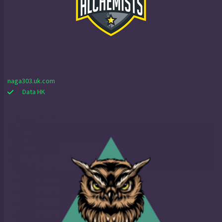
naga303.uk.com
Data HK