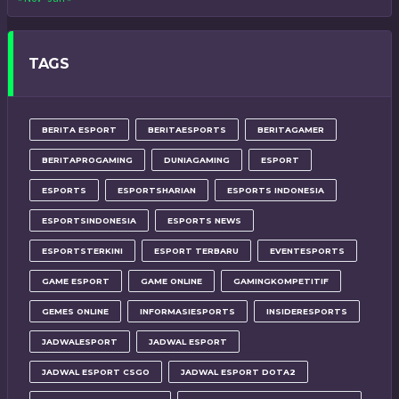
TAGS
BERITA ESPORT
BERITAESPORTS
BERITAGAMER
BERITAPROGAMING
DUNIAGAMING
ESPORT
ESPORTS
ESPORTSHARIAN
ESPORTS INDONESIA
ESPORTSINDONESIA
ESPORTS NEWS
ESPORTSTERKINI
ESPORT TERBARU
EVENTESPORTS
GAME ESPORT
GAME ONLINE
GAMINGKOMPETITIF
GEMES ONLINE
INFORMASIESPORTS
INSIDERESPORTS
JADWALESPORT
JADWAL ESPORT
JADWAL ESPORT CSGO
JADWAL ESPORT DOTA2