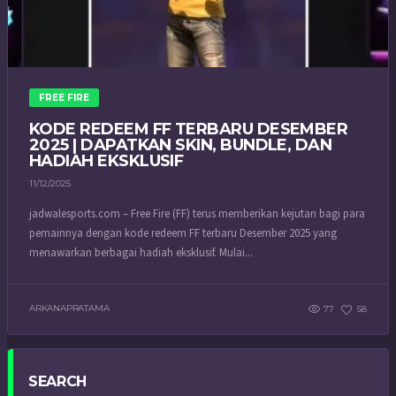
FREE FIRE
KODE REDEEM FF TERBARU DESEMBER
2025 | DAPATKAN SKIN, BUNDLE, DAN
HADIAH EKSKLUSIF
11/12/2025
jadwalesports.com – Free Fire (FF) terus memberikan kejutan bagi para
pemainnya dengan kode redeem FF terbaru Desember 2025 yang
menawarkan berbagai hadiah eksklusif. Mulai...
ARKANAPRATAMA
77
58
SEARCH