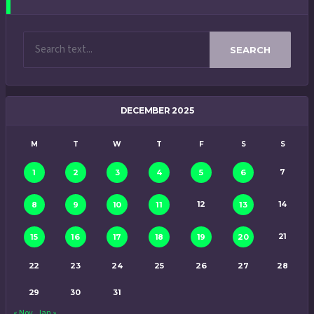
SEARCH
DECEMBER 2025
M
T
W
T
F
S
S
7
1
2
3
4
5
6
12
14
8
9
10
11
13
21
15
16
17
18
19
20
22
23
24
25
26
27
28
29
30
31
« Nov
Jan »