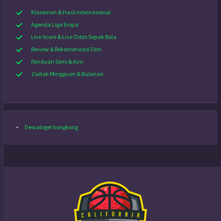
Klasemen & Hasil Internasional
Agenda Liga Eropa
Live Score & Live Odds Sepak Bola
Review & Rekomendasi Film
Panduan Sens & Aim
Zodiak Mingguan & Bulanan
Dewatogel hongkong