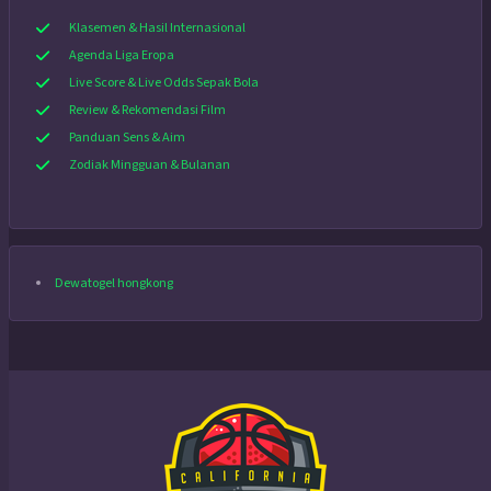
Klasemen & Hasil Internasional
Agenda Liga Eropa
Live Score & Live Odds Sepak Bola
Review & Rekomendasi Film
Panduan Sens & Aim
Zodiak Mingguan & Bulanan
Dewatogel hongkong