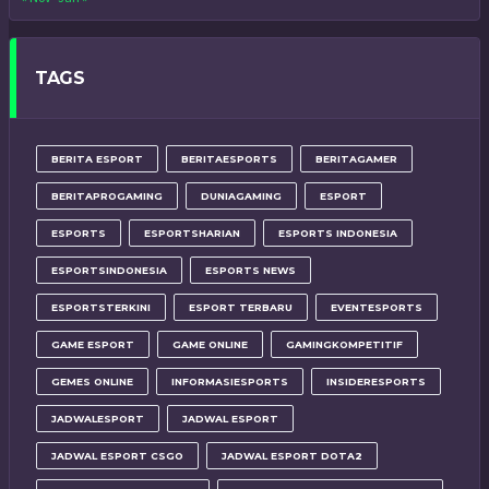
TAGS
BERITA ESPORT
BERITAESPORTS
BERITAGAMER
BERITAPROGAMING
DUNIAGAMING
ESPORT
ESPORTS
ESPORTSHARIAN
ESPORTS INDONESIA
ESPORTSINDONESIA
ESPORTS NEWS
ESPORTSTERKINI
ESPORT TERBARU
EVENTESPORTS
GAME ESPORT
GAME ONLINE
GAMINGKOMPETITIF
GEMES ONLINE
INFORMASIESPORTS
INSIDERESPORTS
JADWALESPORT
JADWAL ESPORT
JADWAL ESPORT CSGO
JADWAL ESPORT DOTA2