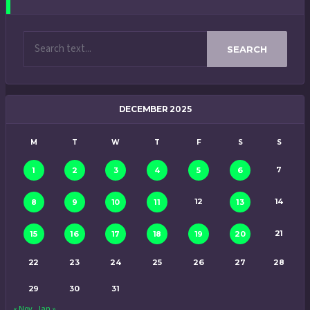
SEARCH
DECEMBER 2025
M
T
W
T
F
S
S
7
1
2
3
4
5
6
12
14
8
9
10
11
13
21
15
16
17
18
19
20
22
23
24
25
26
27
28
29
30
31
« Nov
Jan »