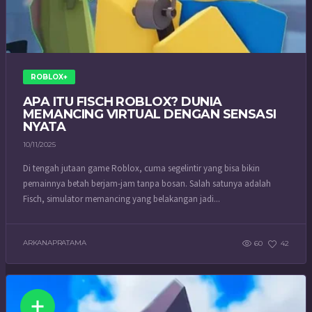
ROBLOX+
APA ITU FISCH ROBLOX? DUNIA
MEMANCING VIRTUAL DENGAN SENSASI
NYATA
10/11/2025
Di tengah jutaan game Roblox, cuma segelintir yang bisa bikin
pemainnya betah berjam-jam tanpa bosan. Salah satunya adalah
Fisch, simulator memancing yang belakangan jadi...
ARKANAPRATAMA
60
42