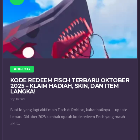
ROBLOX+
KODE REDEEM FISCH TERBARU OKTOBER
2025 – KLAIM HADIAH, SKIN, DAN ITEM
LANGKA!
10/11/2025
Buat lo yang lagi aktif main Fisch di Roblox, kabar baiknya — update
terbaru Oktober 2025 kembali ngasih kode redeem Fisch yang masih
aktif...