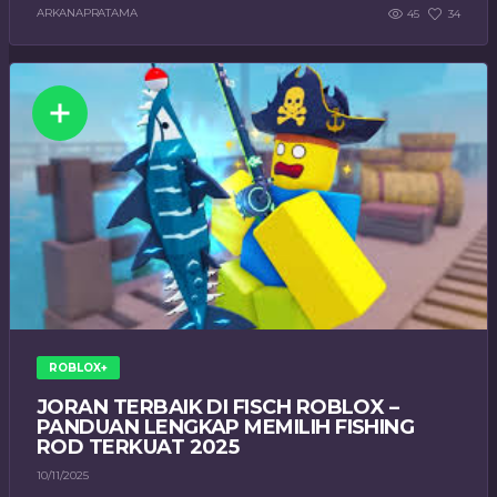
ARKANAPRATAMA
45
34
ROBLOX+
JORAN TERBAIK DI FISCH ROBLOX –
PANDUAN LENGKAP MEMILIH FISHING
ROD TERKUAT 2025
10/11/2025