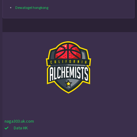
Dewatogel hongkong
naga303.uk.com
Data HK