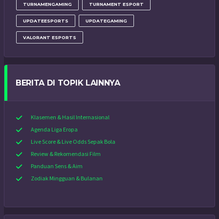
TURNAMENGAMING
TURNAMENT ESPORT
UPDATEESPORTS
UPDATEGAMING
VALORANT ESPORTS
BERITA DI TOPIK LAINNYA
Klasemen & Hasil Internasional
Agenda Liga Eropa
Live Score & Live Odds Sepak Bola
Review & Rekomendasi Film
Panduan Sens & Aim
Zodiak Mingguan & Bulanan