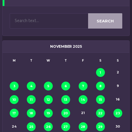
SEARCH
NOVEMBER 2025
M
T
W
T
F
S
S
2
1
9
3
4
5
6
7
8
16
10
11
12
13
14
15
21
17
18
19
20
22
23
24
30
25
26
27
28
29