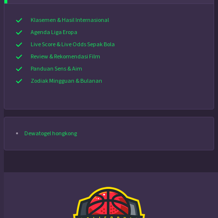
Klasemen & Hasil Internasional
Agenda Liga Eropa
Live Score & Live Odds Sepak Bola
Review & Rekomendasi Film
Panduan Sens & Aim
Zodiak Mingguan & Bulanan
Dewatogel hongkong