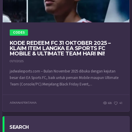
CODES
KODE REDEEM FC 31 OKTOBER 2025 –
KLAIM ITEM LANGKA EA SPORTS FC
MOBILE & ULTIMATE TEAM HARI INI!
01/11/2025
jadwalesports.com – Bulan November 2025 dibuka dengan kejutan
besar dari EA Sports FC, baik untuk pemain Mobile maupun Ultimate
Team (Console/PC).Menjelang Black Friday Event,...
ARKANAPRATAMA
68
41
SEARCH