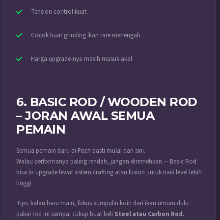
Tension control kuat.
Cocok buat grinding ikan rare menengah.
Harga upgrade-nya masih masuk akal.
6.
BASIC ROD / WOODEN ROD
– JORAN AWAL SEMUA
PEMAIN
Semua pemain baru di Fisch pasti mulai dari sini.
Walau performanya paling rendah, jangan diremehkan — Basic Rod
bisa lo upgrade lewat sistem crafting atau fusion untuk naik level lebih
tinggi.
Tips: kalau baru main, fokus kumpulin koin dari ikan umum dulu
pakai rod ini sampai cukup buat beli
Steel atau Carbon Rod.