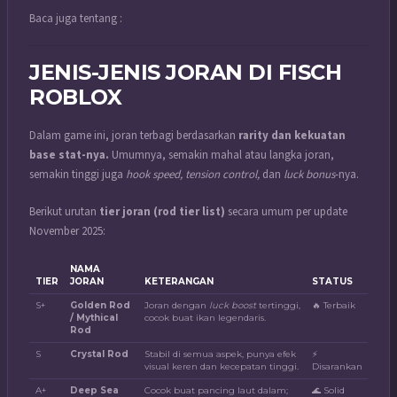
Baca juga tentang :
JENIS-JENIS JORAN DI FISCH
ROBLOX
Dalam game ini, joran terbagi berdasarkan
rarity dan kekuatan
base stat-nya.
Umumnya, semakin mahal atau langka joran,
semakin tinggi juga
hook speed, tension control,
dan
luck bonus
-nya.
Berikut urutan
tier joran (rod tier list)
secara umum per update
November 2025:
NAMA
TIER
JORAN
KETERANGAN
STATUS
S+
Golden Rod
Joran dengan
luck boost
tertinggi,
🔥 Terbaik
/ Mythical
cocok buat ikan legendaris.
Rod
S
Crystal Rod
Stabil di semua aspek, punya efek
⚡
visual keren dan kecepatan tinggi.
Disarankan
A+
Deep Sea
Cocok buat pancing laut dalam;
🌊 Solid