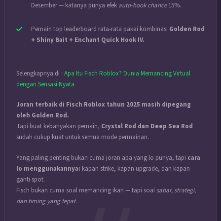
Desember — katanya punya efek
auto-hook chance
15%.
Pemain top leaderboard rata-rata pakai kombinasi
Golden Rod
+ Shiny Bait + Enchant Quick Hook IV.
Selengkapnya di :
Apa Itu Fisch Roblox? Dunia Memancing Virtual
dengan Sensasi Nyata
Joran terbaik di Fisch Roblox tahun 2025 masih dipegang
oleh Golden Rod.
Tapi buat kebanyakan pemain,
Crystal Rod dan Deep Sea Rod
sudah cukup kuat untuk semua mode permainan.
Yang paling penting bukan cuma joran apa yang lo punya, tapi
cara
lo menggunakannya:
kapan strike, kapan upgrade, dan kapan
ganti spot.
Fisch bukan cuma soal memancing ikan — tapi soal
sabar, strategi,
dan timing yang tepat.