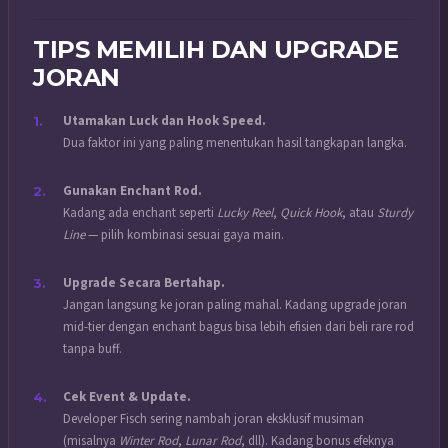
TIPS MEMILIH DAN UPGRADE
JORAN
Utamakan Luck dan Hook Speed.
Dua faktor ini yang paling menentukan hasil tangkapan langka.
Gunakan Enchant Rod.
Kadang ada enchant seperti
Lucky Reel
,
Quick Hook
, atau
Sturdy
Line
— pilih kombinasi sesuai gaya main.
Upgrade Secara Bertahap.
Jangan langsung ke joran paling mahal. Kadang upgrade joran
mid-tier dengan enchant bagus bisa lebih efisien dari beli rare rod
tanpa buff.
Cek Event & Update.
Developer Fisch sering nambah joran eksklusif musiman
(misalnya
Winter Rod
,
Lunar Rod
, dll). Kadang bonus efeknya