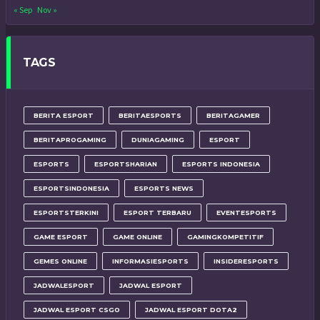
« Sep
Nov »
TAGS
BERITA ESPORT
BERITAESPORTS
BERITAGAMER
BERITAPROGAMING
DUNIAGAMING
ESPORT
ESPORTS
ESPORTSHARIAN
ESPORTS INDONESIA
ESPORTSINDONESIA
ESPORTS NEWS
ESPORTSTERKINI
ESPORT TERBARU
EVENTESPORTS
GAME ESPORT
GAME ONLINE
GAMINGKOMPETITIF
GEMES ONLINE
INFORMASIESPORTS
INSIDERESPORTS
JADWALESPORT
JADWAL ESPORT
JADWAL ESPORT CSGO
JADWAL ESPORT DOTA2