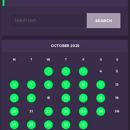
SEARCH
OCTOBER 2025
M
T
W
T
F
S
S
4
5
1
2
3
12
6
7
8
9
10
11
15
19
13
14
16
17
18
21
26
20
22
23
24
25
27
28
29
30
31