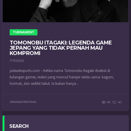
TURNAMENT
TOMONOBU ITAGAKI: LEGENDA GAME
JEPANG YANG TIDAK PERNAH MAU
KOMPROMI
17/10/2025
jadwalesports.com – Ketika nama Tomonobu Itagaki disebut di
kalangan gamer, reaksi yang muncul hampir selalu sama: kagum,
hormat, dan sedikit takut. Ia bukan hanya...
ARKANAPRATAMA
49
40
SEARCH