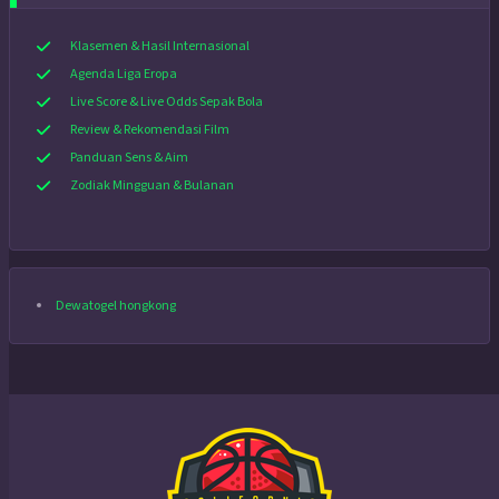
Klasemen & Hasil Internasional
Agenda Liga Eropa
Live Score & Live Odds Sepak Bola
Review & Rekomendasi Film
Panduan Sens & Aim
Zodiak Mingguan & Bulanan
Dewatogel hongkong