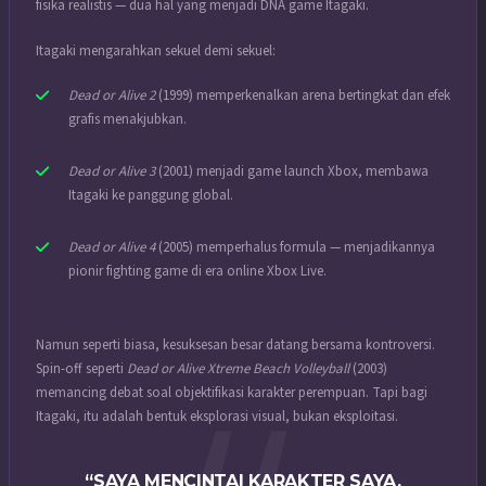
fisika realistis — dua hal yang menjadi DNA game Itagaki.
Itagaki mengarahkan sekuel demi sekuel:
Dead or Alive 2
(1999) memperkenalkan arena bertingkat dan efek
grafis menakjubkan.
Dead or Alive 3
(2001) menjadi game launch Xbox, membawa
Itagaki ke panggung global.
Dead or Alive 4
(2005) memperhalus formula — menjadikannya
pionir fighting game di era online Xbox Live.
Namun seperti biasa, kesuksesan besar datang bersama kontroversi.
Spin-off seperti
Dead or Alive Xtreme Beach Volleyball
(2003)
memancing debat soal objektifikasi karakter perempuan. Tapi bagi
Itagaki, itu adalah bentuk eksplorasi visual, bukan eksploitasi.
“SAYA MENCINTAI KARAKTER SAYA.