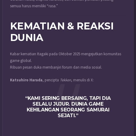
semua harus memiliki “rasa.”
KEMATIAN & REAKSI
DUNIA
Kabar kematian Itagaki pada Oktober 2025 mengejutkan komunitas
game global.
Ribuan pesan duka membanjiri forum dan media sosial.
Katsuhiro Harada
, pencipta
Tekken
, menulis di X:
“KAMI SERING BERSAING, TAPI DIA
SELALU JUJUR. DUNIA GAME
KEHILANGAN SEORANG SAMURAI
SEJATI.”