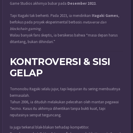
Game Studios akhirnya bubar pada
Desember 2021
.
Tapi Itagaki tak berhenti. Pada 2023, ia mendirikan
Itagaki Games
,
berfokus pada proyek eksperimental berbasis
metaverse dan
blockchain gaming
.
Walau banyak fans skeptis, ia bersikeras bahwa “masa depan harus
ditantang, bukan dihindari.”
KONTROVERSI & SISI
GELAP
Tomonobu Itagaki selalu jujur, tapi kejujuran itu sering membuatnya
bermasalah.
Tahun 2006, ia dituduh melakukan pelecehan oleh mantan pegawai
Tecmo. Kasus itu akhirnya dihentikan tanpa bukti kuat, tapi
reputasinya sempat terguncang.
Ia juga terkenal blak-blakan terhadap kompetitor.