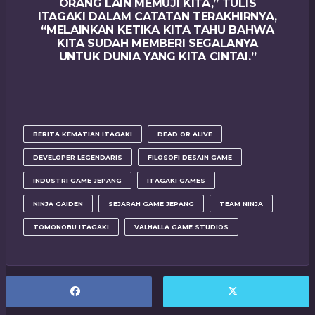
ORANG LAIN MEMUJI KITA,” TULIS
ITAGAKI DALAM CATATAN TERAKHIRNYA,
“MELAINKAN KETIKA KITA TAHU BAHWA
KITA SUDAH MEMBERI SEGALANYA
UNTUK DUNIA YANG KITA CINTAI.”
BERITA KEMATIAN ITAGAKI
DEAD OR ALIVE
DEVELOPER LEGENDARIS
FILOSOFI DESAIN GAME
INDUSTRI GAME JEPANG
ITAGAKI GAMES
NINJA GAIDEN
SEJARAH GAME JEPANG
TEAM NINJA
TOMONOBU ITAGAKI
VALHALLA GAME STUDIOS