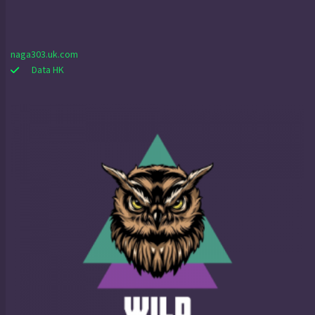
naga303.uk.com
Data HK