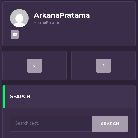
ArkanaPratama
ArkanaPratama
SEARCH
SEARCH