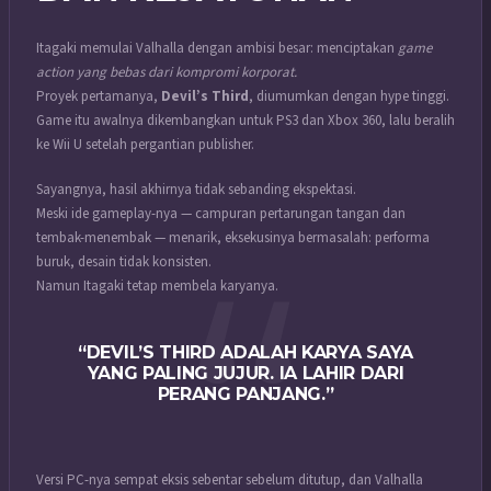
Itagaki memulai Valhalla dengan ambisi besar: menciptakan
game
action yang bebas dari kompromi korporat.
Proyek pertamanya,
Devil’s Third
, diumumkan dengan hype tinggi.
Game itu awalnya dikembangkan untuk PS3 dan Xbox 360, lalu beralih
ke Wii U setelah pergantian publisher.
Sayangnya, hasil akhirnya tidak sebanding ekspektasi.
Meski ide gameplay-nya — campuran pertarungan tangan dan
tembak-menembak — menarik, eksekusinya bermasalah: performa
buruk, desain tidak konsisten.
Namun Itagaki tetap membela karyanya.
“DEVIL’S THIRD ADALAH KARYA SAYA
YANG PALING JUJUR. IA LAHIR DARI
PERANG PANJANG.”
Versi PC-nya sempat eksis sebentar sebelum ditutup, dan Valhalla