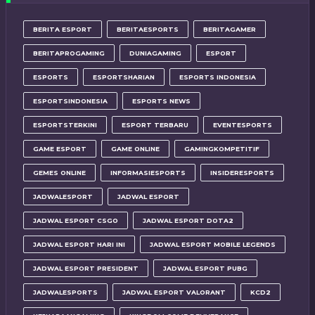
BERITA ESPORT
BERITAESPORTS
BERITAGAMER
BERITAPROGAMING
DUNIAGAMING
ESPORT
ESPORTS
ESPORTSHARIAN
ESPORTS INDONESIA
ESPORTSINDONESIA
ESPORTS NEWS
ESPORTSTERKINI
ESPORT TERBARU
EVENTESPORTS
GAME ESPORT
GAME ONLINE
GAMINGKOMPETITIF
GEMES ONLINE
INFORMASIESPORTS
INSIDERESPORTS
JADWALESPORT
JADWAL ESPORT
JADWAL ESPORT CSGO
JADWAL ESPORT DOTA2
JADWAL ESPORT HARI INI
JADWAL ESPORT MOBILE LEGENDS
JADWAL ESPORT PRESIDENT
JADWAL ESPORT PUBG
JADWALESPORTS
JADWAL ESPORT VALORANT
KCD2