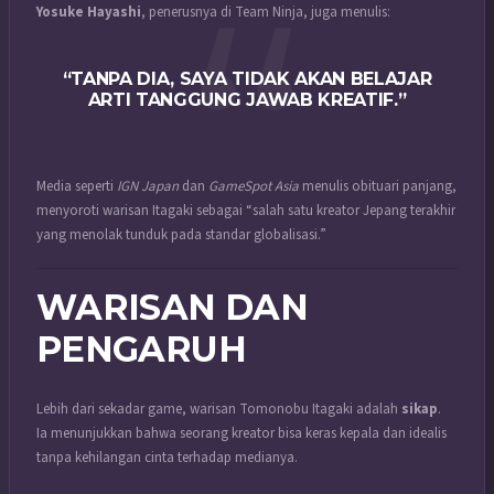
Yosuke Hayashi
, penerusnya di Team Ninja, juga menulis:
“TANPA DIA, SAYA TIDAK AKAN BELAJAR
ARTI TANGGUNG JAWAB KREATIF.”
Media seperti
IGN Japan
dan
GameSpot Asia
menulis obituari panjang,
menyoroti warisan Itagaki sebagai “salah satu kreator Jepang terakhir
yang menolak tunduk pada standar globalisasi.”
WARISAN DAN
PENGARUH
Lebih dari sekadar game, warisan Tomonobu Itagaki adalah
sikap
.
Ia menunjukkan bahwa seorang kreator bisa keras kepala dan idealis
tanpa kehilangan cinta terhadap medianya.