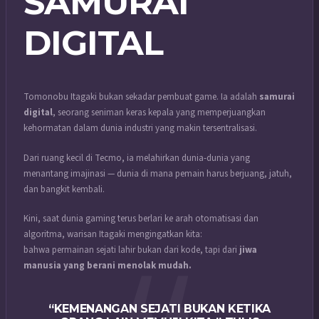
SAMURAI
DIGITAL
Tomonobu Itagaki bukan sekadar pembuat game. Ia adalah
samurai
digital
, seorang seniman keras kepala yang memperjuangkan
kehormatan dalam dunia industri yang makin tersentralisasi.
Dari ruang kecil di Tecmo, ia melahirkan dunia-dunia yang
menantang imajinasi — dunia di mana pemain harus berjuang, jatuh,
dan bangkit kembali.
Kini, saat dunia gaming terus berlari ke arah otomatisasi dan
algoritma, warisan Itagaki mengingatkan kita:
bahwa permainan sejati lahir bukan dari kode, tapi dari
jiwa
manusia yang berani menolak mudah.
“KEMENANGAN SEJATI BUKAN KETIKA