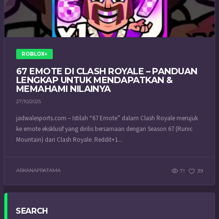
ROBLOX+
67 EMOTE DI CLASH ROYALE – PANDUAN
LENGKAP UNTUK MENDAPATKAN &
MEMAHAMI NILAINYA
27/10/2025
jadwalesports.com – Istilah “67 Emote” dalam Clash Royale merujuk
ke emote eksklusif yang dirilis bersamaan dengan Season 67 (Runic
Mountain) dari Clash Royale. Reddit+1...
ARKANAPRATAMA
71
39
SEARCH