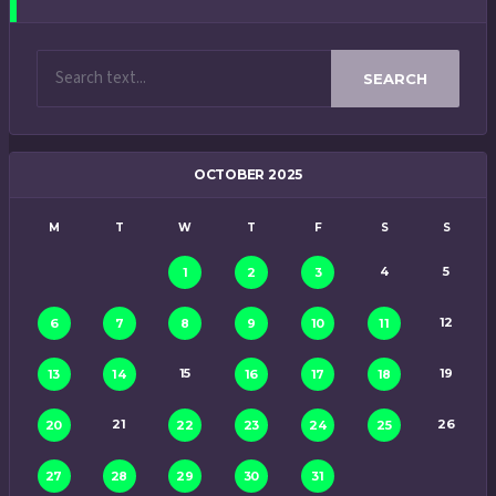
SEARCH
OCTOBER 2025
M
T
W
T
F
S
S
4
5
1
2
3
12
6
7
8
9
10
11
15
19
13
14
16
17
18
21
26
20
22
23
24
25
27
28
29
30
31