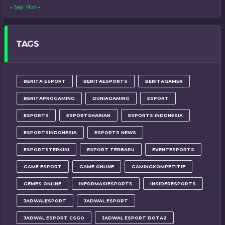
« Sep
Nov »
TAGS
BERITA ESPORT
BERITAESPORTS
BERITAGAMER
BERITAPROGAMING
DUNIAGAMING
ESPORT
ESPORTS
ESPORTSHARIAN
ESPORTS INDONESIA
ESPORTSINDONESIA
ESPORTS NEWS
ESPORTSTERKINI
ESPORT TERBARU
EVENTESPORTS
GAME ESPORT
GAME ONLINE
GAMINGKOMPETITIF
GEMES ONLINE
INFORMASIESPORTS
INSIDERESPORTS
JADWALESPORT
JADWAL ESPORT
JADWAL ESPORT CSGO
JADWAL ESPORT DOTA2