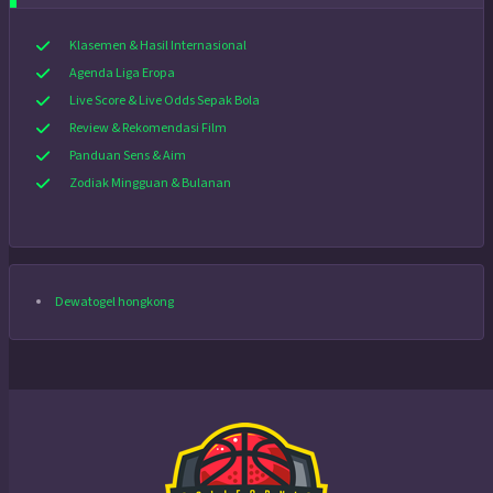
Klasemen & Hasil Internasional
Agenda Liga Eropa
Live Score & Live Odds Sepak Bola
Review & Rekomendasi Film
Panduan Sens & Aim
Zodiak Mingguan & Bulanan
Dewatogel hongkong