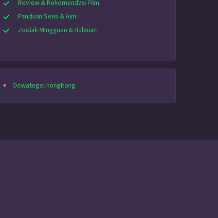
Review & Rekomendasi Film
Panduan Sens & Aim
Zodiak Mingguan & Bulanan
Dewatogel hongkong