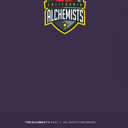
THE ALCHEMISTS
2021 | ALL RIGHTS RESERVED