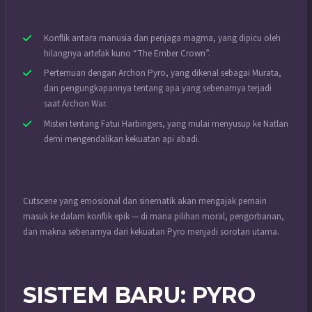
Konflik antara manusia dan penjaga magma, yang dipicu oleh
hilangnya artefak kuno “The Ember Crown”.
Pertemuan dengan Archon Pyro, yang dikenal sebagai Murata,
dan pengungkapannya tentang apa yang sebenarnya terjadi
saat Archon War.
Misteri tentang Fatui Harbingers, yang mulai menyusup ke Natlan
demi mengendalikan kekuatan api abadi.
Cutscene yang emosional dan sinematik akan mengajak pemain
masuk ke dalam konflik epik — di mana pilihan moral, pengorbanan,
dan makna sebenarnya dari kekuatan Pyro menjadi sorotan utama.
SISTEM BARU: PYRO