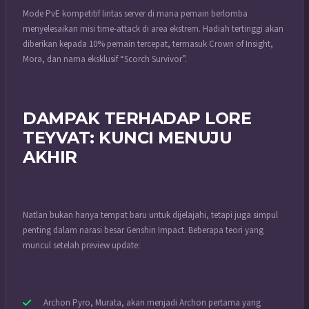
Mode PvE kompetitif lintas server di mana pemain berlomba
menyelesaikan misi time-attack di area ekstrem. Hadiah tertinggi akan
diberikan kepada 10% pemain tercepat, termasuk Crown of Insight,
Mora, dan nama eksklusif “Scorch Survivor”.
DAMPAK TERHADAP LORE
TEYVAT: KUNCI MENUJU
AKHIR
Natlan bukan hanya tempat baru untuk dijelajahi, tetapi juga simpul
penting dalam narasi besar Genshin Impact. Beberapa teori yang
muncul setelah preview update:
Archon Pyro, Murata, akan menjadi Archon pertama yang