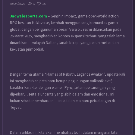
8
26
18/04/2025
Jadwalesports.com
– Genshin Impact, game open-world action
RPG besutan HoYoverse, kembali mengguncang komunitas gamer
global dengan pengumuman besar: Versi 5.5 resmi diluncurkan pada
26 Maret 2025, menghadirkan konten ekspansi terbaru yang telah lama
dinantikan — wilayah Natlan, tanah berapi yang penuh misteri dan
kekuatan primordial.
Dengan tema utama “Flames of Rebirth, Legends Awaken”, update kali
ini menghadirkan peta baru berupa pegunungan vulkanik aktif,
karakter-karakter dengan elemen Pyro, sistem pertarungan yang
diperbarui, serta alur cerita yang lebih dalam dan emosional. Ini
bukan sekadar pembaruan — ini adalah era baru petualangan di
Teyvat.
Dalam artikel ini, kita akan membahas lebih dalam mengenai latar