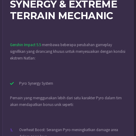
SYNERGY & EXTREME
TERRAIN MECHANIC
Genshin Impact 5.5
membawa beberapa perubahan gameplay
signifikan yang dirancang khusus untuk menyesuaikan dengan kondisi
ekstrem Natlan:
Pyro Synergy System
Pemain yang menggunakan lebih dari satu karakter Pyro dalam tim
akan mendapatkan bonus unik seperti:
Overheat Boost: Serangan Pyro meningkatkan damage area