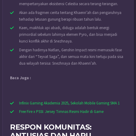
mempertanyakan eksistensi Celestia secara terang-terangan.
Akan ada fragmen cerita tentang Khaenri’ah dan pengaruhnya
terhadap letusan gunung berapi ribuan tahun lalu.
Kaen, makhluk api abadi, diduga adalah bentuk energi
primordial sebelum lahirnya elemen Pyro, dan bisa menjadi
kunci konflik akhir di Snezhnaya.
Dengan hadirnya Natlan, Genshin Impact resmi memasuki fase
akhir dari “Teyvat Saga”, dan semua mata kini tertuju pada sisa
dua wilayah tersisa: Snezhnaya dan Khaenri’ah.
Baca Juga :
Infinix Gaming Akademia 2025, Sekolah Mobile Gaming SMA 1
Free Fire x PSSI: Jersey Timnas Resmi Hadir di Game
RESPON KOMUNITAS:
ANTUSIAS DAN HARU