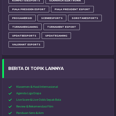
KOMPETISIESPORTS
OLAHRAGA ELEKTRONIK
PIALA PRESIDEN ESPORT
PIALA PRESIDENT ESPORT
PROGAMERSID
SCENEESPORTS
SOROTANESPORTS
TURNAMENGAMING
TURNAMENT ESPORT
UPDATEESPORTS
UPDATEGAMING
VALORANT ESPORTS
BERITA DI TOPIK LAINNYA
Klasemen & Hasil Internasional
Agenda Liga Eropa
Live Score & Live Odds Sepak Bola
Review & Rekomendasi Film
Panduan Sens & Aim