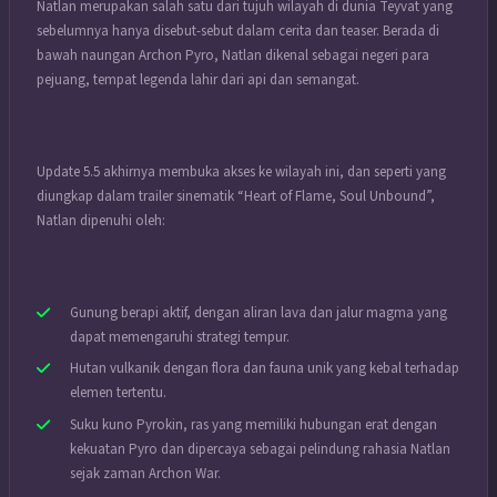
Natlan merupakan salah satu dari tujuh wilayah di dunia Teyvat yang
sebelumnya hanya disebut-sebut dalam cerita dan teaser. Berada di
bawah naungan Archon Pyro, Natlan dikenal sebagai negeri para
pejuang, tempat legenda lahir dari api dan semangat.
Update 5.5 akhirnya membuka akses ke wilayah ini, dan seperti yang
diungkap dalam trailer sinematik “Heart of Flame, Soul Unbound”,
Natlan dipenuhi oleh:
Gunung berapi aktif, dengan aliran lava dan jalur magma yang
dapat memengaruhi strategi tempur.
Hutan vulkanik dengan flora dan fauna unik yang kebal terhadap
elemen tertentu.
Suku kuno Pyrokin, ras yang memiliki hubungan erat dengan
kekuatan Pyro dan dipercaya sebagai pelindung rahasia Natlan
sejak zaman Archon War.