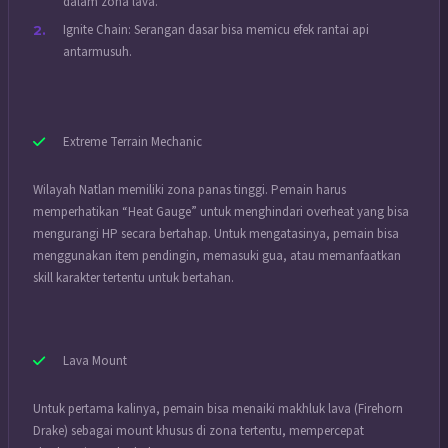
dalam zona lava.
Ignite Chain: Serangan dasar bisa memicu efek rantai api
antarmusuh.
Extreme Terrain Mechanic
Wilayah Natlan memiliki zona panas tinggi. Pemain harus
memperhatikan “Heat Gauge” untuk menghindari overheat yang bisa
mengurangi HP secara bertahap. Untuk mengatasinya, pemain bisa
menggunakan item pendingin, memasuki gua, atau memanfaatkan
skill karakter tertentu untuk bertahan.
Lava Mount
Untuk pertama kalinya, pemain bisa menaiki makhluk lava (Firehorn
Drake) sebagai mount khusus di zona tertentu, mempercepat