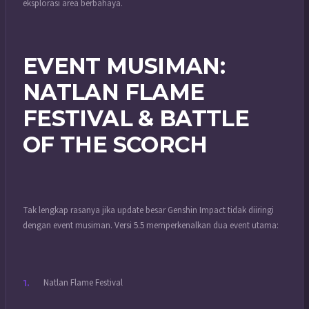
eksplorasi area berbahaya.
EVENT MUSIMAN:
NATLAN FLAME
FESTIVAL & BATTLE
OF THE SCORCH
Tak lengkap rasanya jika update besar Genshin Impact tidak diiringi
dengan event musiman. Versi 5.5 memperkenalkan dua event utama:
Natlan Flame Festival