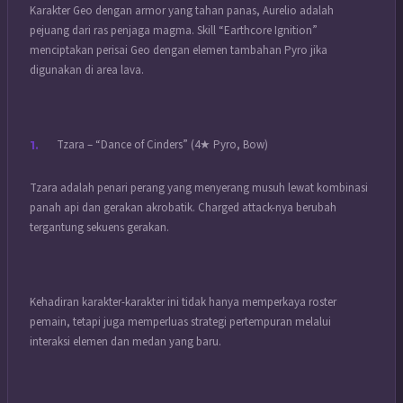
Karakter Geo dengan armor yang tahan panas, Aurelio adalah
pejuang dari ras penjaga magma. Skill “Earthcore Ignition”
menciptakan perisai Geo dengan elemen tambahan Pyro jika
digunakan di area lava.
Tzara – “Dance of Cinders” (4★ Pyro, Bow)
Tzara adalah penari perang yang menyerang musuh lewat kombinasi
panah api dan gerakan akrobatik. Charged attack-nya berubah
tergantung sekuens gerakan.
Kehadiran karakter-karakter ini tidak hanya memperkaya roster
pemain, tetapi juga memperluas strategi pertempuran melalui
interaksi elemen dan medan yang baru.