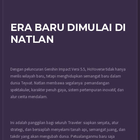
ERA BARU DIMULAI DI
NATLAN
Dengan peluncuran Genshin Impact Versi 5.5, HoYoverse tidak hanya
merilis wilayah baru, tetapi menghidupkan semangat baru dalam
dunia Teyvat. Natlan membawa segalanya: pemandangan
spektakuler, karakter penuh gaya, sistem pertempuran inovatif, dan
alur cerita mendalam.
Ini adalah panggilan bagi seluruh Traveler: siapkan senjata, atur
strategi, dan bersiaplah menyelami tanah api, semangat juang, dan
takdir yang akan mengubah dunia. Petualanganmu baru saja