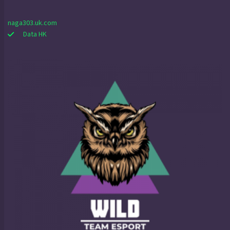
naga303.uk.com
Data HK