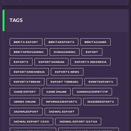
TAGS
BERITA ESPORT
BERITAESPORTS
BERITAGAMER
BERITAPROGAMING
DUNIAGAMING
ESPORT
ESPORTS
ESPORTSHARIAN
ESPORTS INDONESIA
ESPORTSINDONESIA
ESPORTS NEWS
ESPORTSTERKINI
ESPORT TERBARU
EVENTESPORTS
GAME ESPORT
GAME ONLINE
GAMINGKOMPETITIF
GEMES ONLINE
INFORMASIESPORTS
INSIDERESPORTS
JADWALESPORT
JADWAL ESPORT
JADWAL ESPORT CSGO
JADWAL ESPORT DOTA2