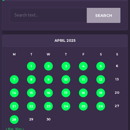
SEARCH
APRIL 2025
M
T
W
T
F
S
S
6
1
2
3
4
5
13
7
8
9
10
11
12
20
14
15
16
17
18
19
27
21
22
23
24
25
26
29
30
28
« Mar
May »