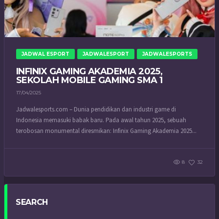
JADWAL ESPORT
JADWALESPORT
JADWALESPORTS
INFINIX GAMING AKADEMIA 2025,
SEKOLAH MOBILE GAMING SMA 1
17/04/2025
Jadwalesports.com – Dunia pendidikan dan industri game di
Indonesia memasuki babak baru. Pada awal tahun 2025, sebuah
terobosan monumental diresmikan: Infinix Gaming Akademia 2025...
8
32
SEARCH