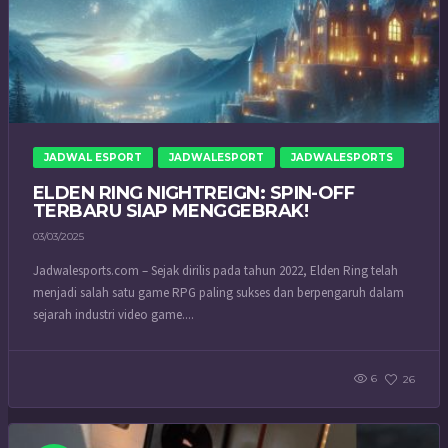
JADWAL ESPORT
JADWALESPORT
JADWALESPORTS
ELDEN RING NIGHTREIGN: SPIN-OFF
TERBARU SIAP MENGGEBRAK!
03/03/2025
Jadwalesports.com – Sejak dirilis pada tahun 2022, Elden Ring telah
menjadi salah satu game RPG paling sukses dan berpengaruh dalam
sejarah industri video game....
6
26