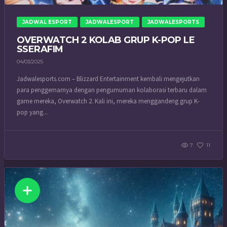
JADWAL ESPORT
JADWALESPORT
JADWALESPORTS
OVERWATCH 2 KOLAB GRUP K-POP LE
SSERAFIM
04/03/2025
Jadwalesports.com – Blizzard Entertainment kembali mengejutkan
para penggemarnya dengan pengumuman kolaborasi terbaru dalam
game mereka, Overwatch 2. Kali ini, mereka menggandeng grup K-
pop yang...
7
11