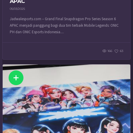
APAC
05/03/2025
Jadwalesports.com – Grand Final Snapdragon Pro Series Season 6
APAC menjadi panggung bagi dua tim terbaik Mobile Legends: ONIC
PH dan ONIC Esports Indonesia....
166
63