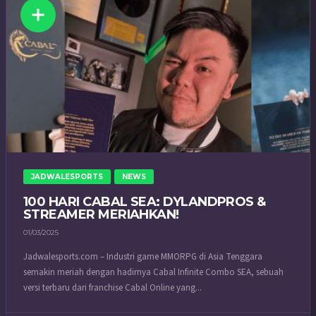
JADWALESPORTS
NEWS
100 HARI CABAL SEA: DYLANDPROS &
STREAMER MERIAHKAN!
01/03/2025
Jadwalesports.com – Industri game MMORPG di Asia Tenggara
semakin meriah dengan hadirnya Cabal Infinite Combo SEA, sebuah
versi terbaru dari franchise Cabal Online yang...