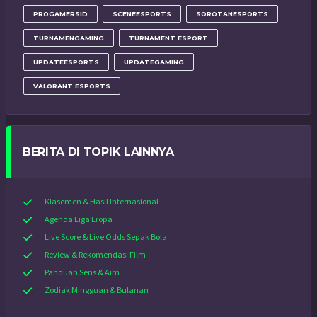
PROGAMERSID
SCENEESPORTS
SOROTANESPORTS
TURNAMENGAMING
TURNAMENT ESPORT
UPDATEESPORTS
UPDATEGAMING
VALORANT ESPORTS
BERITA DI TOPIK LAINNYA
Klasemen & Hasil Internasional
Agenda Liga Eropa
Live Score & Live Odds Sepak Bola
Review & Rekomendasi Film
Panduan Sens & Aim
Zodiak Mingguan & Bulanan