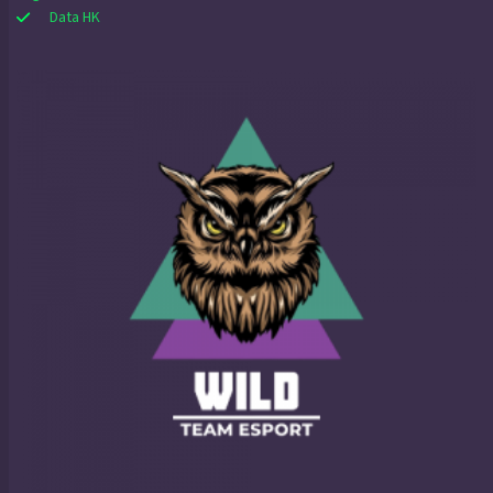
Data HK