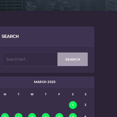
SEARCH
SEARCH
MARCH 2025
M
T
W
T
F
S
S
2
1
9