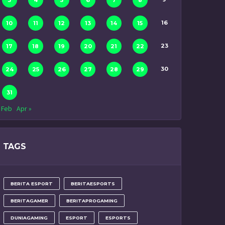
3
4
5
6
7
8
16
10
11
12
13
14
15
23
17
18
19
20
21
22
30
24
25
26
27
28
29
31
 Feb
Apr »
TAGS
BERITA ESPORT
BERITAESPORTS
BERITAGAMER
BERITAPROGAMING
DUNIAGAMING
ESPORT
ESPORTS