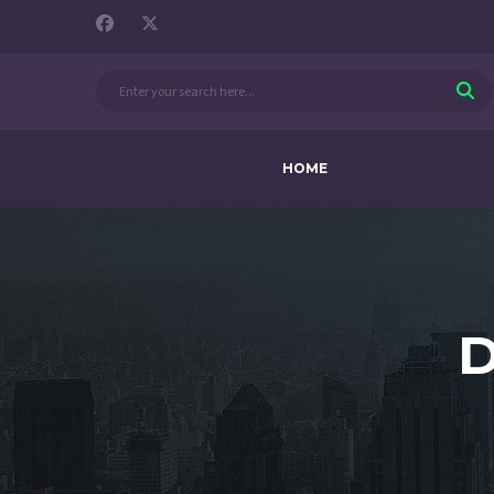
HOME
D