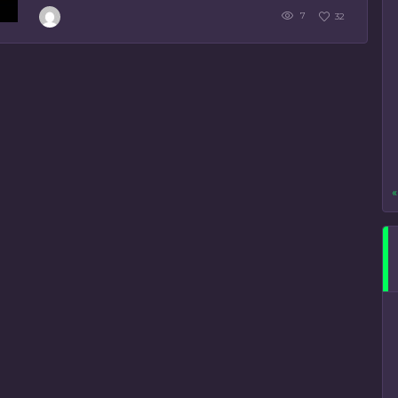
7
32
«