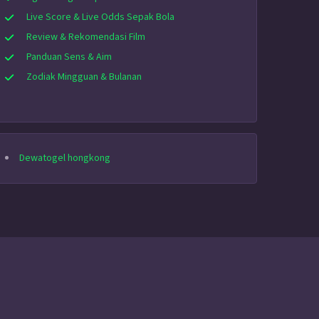
Live Score & Live Odds Sepak Bola
Review & Rekomendasi Film
Panduan Sens & Aim
Zodiak Mingguan & Bulanan
Dewatogel hongkong