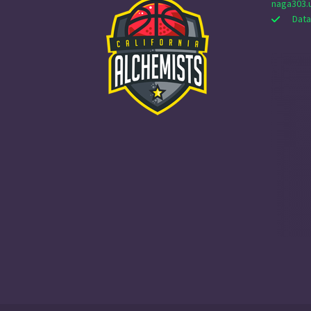
naga303.
Data