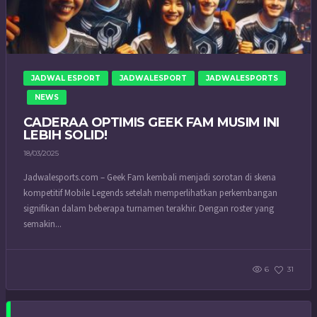
JADWAL ESPORT
JADWALESPORT
JADWALESPORTS
NEWS
CADERAA OPTIMIS GEEK FAM MUSIM INI
LEBIH SOLID!
18/03/2025
Jadwalesports.com – Geek Fam kembali menjadi sorotan di skena
kompetitif Mobile Legends setelah memperlihatkan perkembangan
signifikan dalam beberapa turnamen terakhir. Dengan roster yang
semakin...
6
31