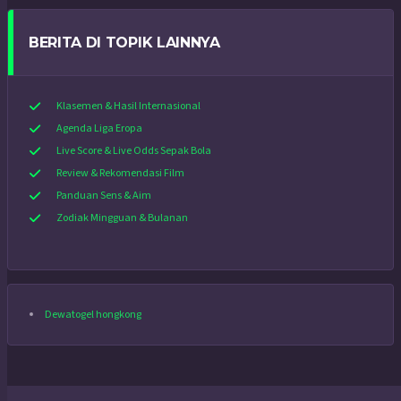
BERITA DI TOPIK LAINNYA
Klasemen & Hasil Internasional
Agenda Liga Eropa
Live Score & Live Odds Sepak Bola
Review & Rekomendasi Film
Panduan Sens & Aim
Zodiak Mingguan & Bulanan
Dewatogel hongkong