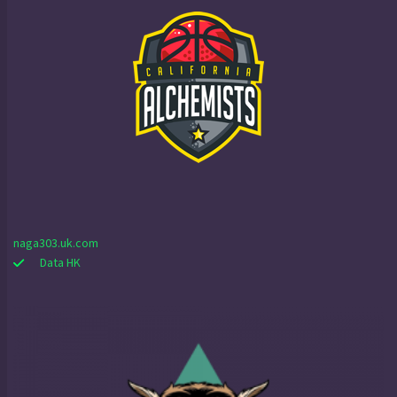
naga303.uk.com
Data HK