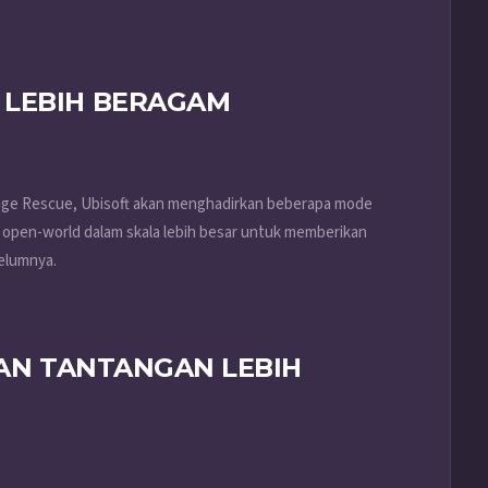
 LEBIH BERAGAM
tage Rescue, Ubisoft akan menghadirkan beberapa mode
e open-world dalam skala lebih besar untuk memberikan
belumnya.
DAN TANTANGAN LEBIH