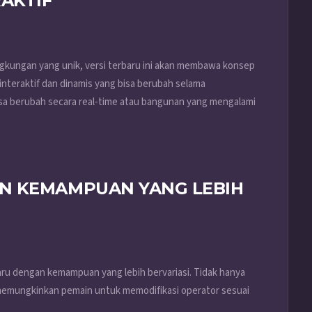
AKTIF
ingkungan yang unik, versi terbaru ini akan membawa konsep
 interaktif dan dinamis yang bisa berubah selama
isa berubah secara real-time atau bangunan yang mengalami
N KEMAMPUAN YANG LEBIH
ru dengan kemampuan yang lebih bervariasi. Tidak hanya
g memungkinkan pemain untuk memodifikasi operator sesuai