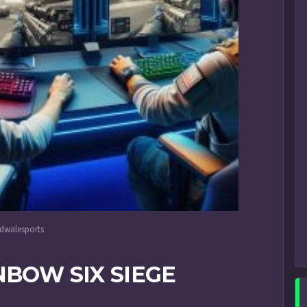
adwalesports
NBOW SIX SIEGE