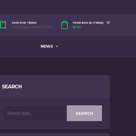
JOIN OUR TEAM!
YOUR BAG (0 ITEMS)
$
0.00
TRYOUTS@ALCHEMISTS.COM
NEWS
SEARCH
SEARCH