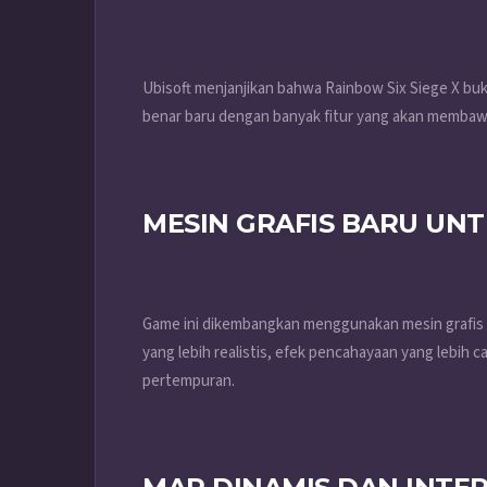
Ubisoft menjanjikan bahwa Rainbow Six Siege X bu
benar baru dengan banyak fitur yang akan membawa
MESIN GRAFIS BARU UN
Game ini dikembangkan menggunakan mesin grafis t
yang lebih realistis, efek pencahayaan yang lebih c
pertempuran.