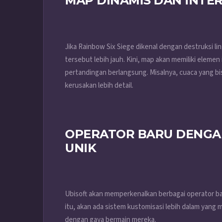
MAP DINAMIS DAN INTER
Jika Rainbow Six Siege dikenal dengan destruksi l
tersebut lebih jauh. Kini, map akan memiliki elemen
pertandingan berlangsung. Misalnya, cuaca yang b
kerusakan lebih detail.
OPERATOR BARU DENGA
UNIK
Ubisoft akan memperkenalkan berbagai operator ba
itu, akan ada sistem kustomisasi lebih dalam yan
dengan gaya bermain mereka.