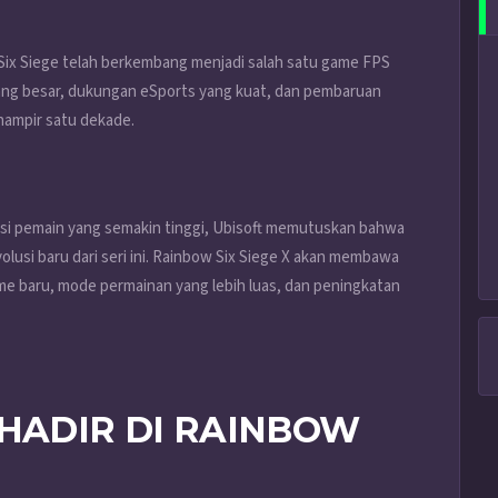
w Six Siege telah berkembang menjadi salah satu game FPS
 yang besar, dukungan eSports yang kuat, dan pembaruan
 hampir satu dekade.
i pemain yang semakin tinggi, Ubisoft memutuskan bahwa
lusi baru dari seri ini. Rainbow Six Siege X akan membawa
me baru, mode permainan yang lebih luas, dan peningkatan
 HADIR DI RAINBOW