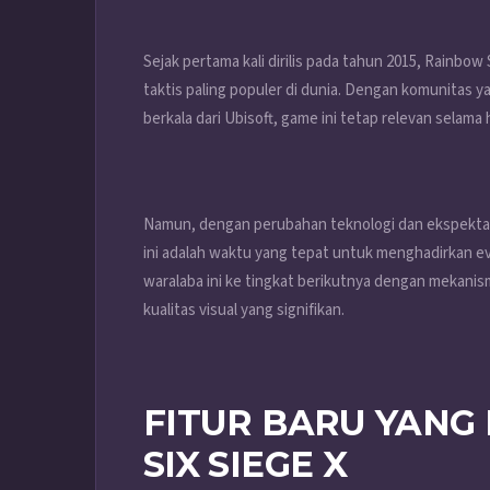
Sejak pertama kali dirilis pada tahun 2015, Rainbo
taktis paling populer di dunia. Dengan komunitas
berkala dari Ubisoft, game ini tetap relevan selama
Namun, dengan perubahan teknologi dan ekspektas
ini adalah waktu yang tepat untuk menghadirkan evo
waralaba ini ke tingkat berikutnya dengan mekanis
kualitas visual yang signifikan.
FITUR BARU YANG
SIX SIEGE X