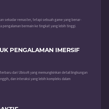
kan sekadar remaster, tetapi sebuah game yang benar-
 pengalaman bermain ke tingkat yang lebih tinggi.
TUK PENGALAMAN IMERSIF
erbaru dari Ubisoft yang memungkinkan detail lingkungan
anggih, dan interaksi yang lebih kompleks dalam