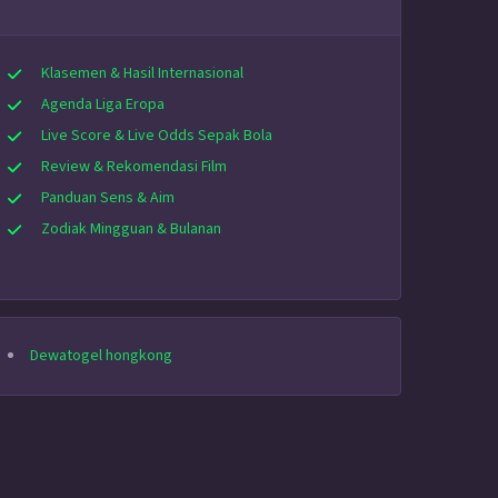
Klasemen & Hasil Internasional
Agenda Liga Eropa
Live Score & Live Odds Sepak Bola
Review & Rekomendasi Film
Panduan Sens & Aim
Zodiak Mingguan & Bulanan
Dewatogel hongkong