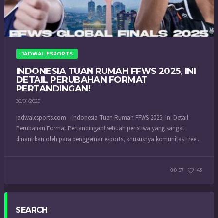
JADWAL ESPORTS
INDONESIA TUAN RUMAH FFWS 2025, INI
DETAIL PERUBAHAN FORMAT
PERTANDINGAN!
30/01/2025
jadwalesports.com – Indonesia Tuan Rumah FFWS 2025, Ini Detail
Perubahan Format Pertandingan! sebuah peristiwa yang sangat
dinantikan oleh para penggemar esports, khususnya komunitas Free...
57
43
SEARCH