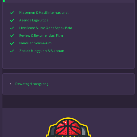
Klasemen & Hasil Internasional
Agenda Liga Eropa
Live Score & Live Odds Sepak Bola
Review & Rekomendasi Film
Panduan Sens & Aim
Zodiak Mingguan & Bulanan
Dewatogel hongkong