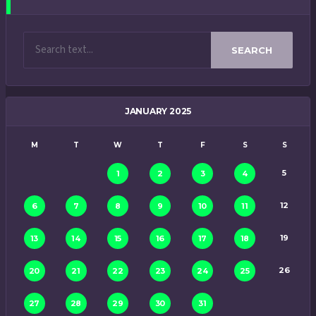
SEARCH
JANUARY 2025
M
T
W
T
F
S
S
5
1
2
3
4
12
6
7
8
9
10
11
19
13
14
15
16
17
18
26
20
21
22
23
24
25
27
28
29
30
31