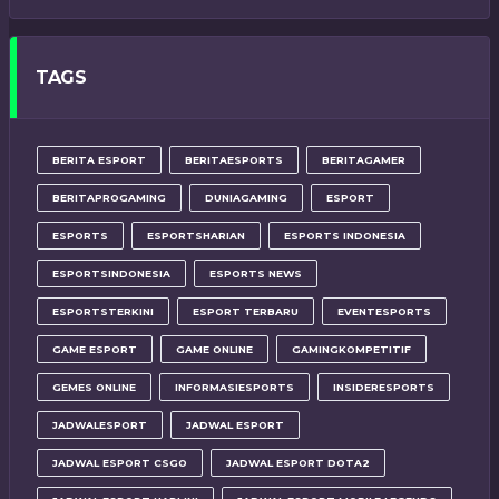
TAGS
BERITA ESPORT
BERITAESPORTS
BERITAGAMER
BERITAPROGAMING
DUNIAGAMING
ESPORT
ESPORTS
ESPORTSHARIAN
ESPORTS INDONESIA
ESPORTSINDONESIA
ESPORTS NEWS
ESPORTSTERKINI
ESPORT TERBARU
EVENTESPORTS
GAME ESPORT
GAME ONLINE
GAMINGKOMPETITIF
GEMES ONLINE
INFORMASIESPORTS
INSIDERESPORTS
JADWALESPORT
JADWAL ESPORT
JADWAL ESPORT CSGO
JADWAL ESPORT DOTA2