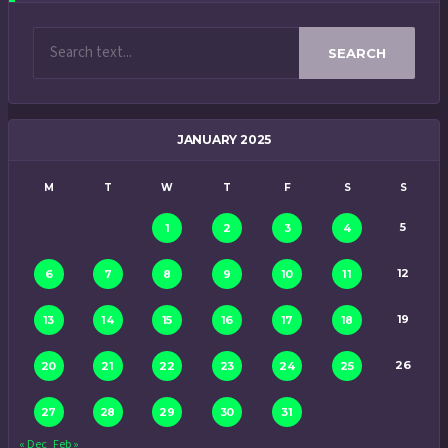
SEARCH
JANUARY 2025
M
T
W
T
F
S
S
5
1
2
3
4
12
6
7
8
9
10
11
19
13
14
15
16
17
18
26
20
21
22
23
24
25
27
28
29
30
31
« Dec
Feb »