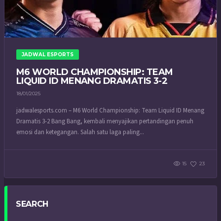
JADWAL ESPORTS
M6 WORLD CHAMPIONSHIP: TEAM
LIQUID ID MENANG DRAMATIS 3-2
18/01/2025
jadwalesports.com – M6 World Championship: Team Liquid ID Menang
Dramatis 3-2 Bang Bang, kembali menyajikan pertandingan penuh
emosi dan ketegangan. Salah satu laga paling...
15
23
SEARCH