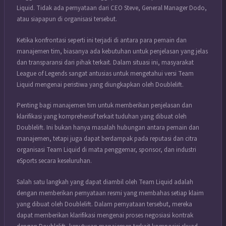
Liquid. Tidak ada pernyataan dari CEO Steve, General Manager Dodo,
atau siapapun di organisasi tersebut.
Ketika konfrontasi seperti ini terjadi di antara para pemain dan
manajemen tim, biasanya ada kebutuhan untuk penjelasan yang jelas
dan transparansi dari pihak terkait. Dalam situasi ini, masyarakat
League of Legends sangat antusias untuk mengetahui versi Team
Liquid mengenai peristiwa yang diungkapkan oleh Doublelift.
Penting bagi manajemen tim untuk memberikan penjelasan dan
klarifikasi yang komprehensif terkait tuduhan yang dibuat oleh
Doublelift. Ini bukan hanya masalah hubungan antara pemain dan
manajemen, tetapi juga dapat berdampak pada reputasi dan citra
organisasi Team Liquid di mata penggemar, sponsor, dan industri
eSports secara keseluruhan.
Salah satu langkah yang dapat diambil oleh Team Liquid adalah
dengan memberikan pernyataan resmi yang membahas setiap klaim
yang dibuat oleh Doublelift. Dalam pernyataan tersebut, mereka
dapat memberikan klarifikasi mengenai proses negosiasi kontrak