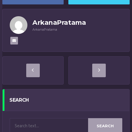
ArkanaPratama
ArkanaPratama
SEARCH
SEARCH