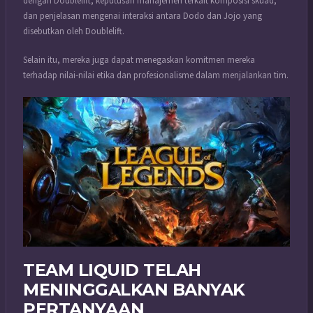
dengan Doublelift, keputusan manajemen terkait komposisi skuad,
dan penjelasan mengenai interaksi antara Dodo dan Jojo yang
disebutkan oleh Doublelift.
Selain itu, mereka juga dapat menegaskan komitmen mereka
terhadap nilai-nilai etika dan profesionalisme dalam menjalankan tim.
TEAM LIQUID TELAH
MENINGGALKAN BANYAK
PERTANYAAN