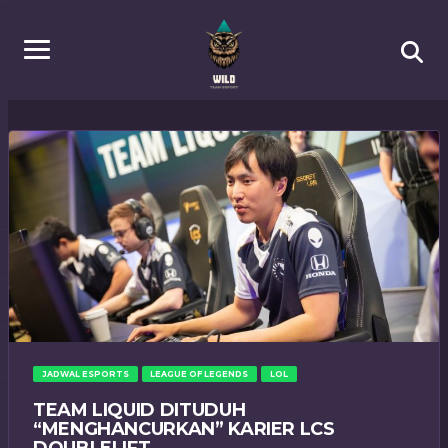
JADWAL ESPORTS
LEAGUE OF LEGENDS
LOL
TEAM LIQUID DITUDUH
“MENGHANCURKAN” KARIER LCS