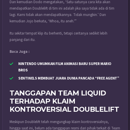
Dan kemudian Dodo mengatakan, ‘Satu-satunya cara kita akan
mendapatkan Doublelift di tim ini adalah jika saya tidak ada di tim
lagi. Kami tidak akan mendapatkannya. Tidak mungkin.’ Dan
kemudian Jojo berkata, ‘Whoa, itu aneh.'”
Itu sekitar tempat klip itu berhenti, tetapi ceritanya sedikit lebih
panjang dari itu.
Baca Juga :
NINTENDO UMUMKAN FILM ANIMASI BARU SUPER MARIO
BROS
SENTINELS MEMBUAT JUARA DUNIA PANCADA “FREE AGENT”
TANGGAPAN TEAM LIQUID
TERHADAP KLAIM
KONTROVERSIAL DOUBLELIFT
Meskipun Doublelift telah mengungkap klaim kontroversialnya,
hingga saat ini, belum ada tanggapan resmi dari pihak terkait di Team