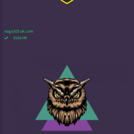
naga303.uk.com
Data HK