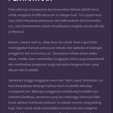
Pada akhirnya, transparansi dan komunikasi terbuka adalah kunci
untuk mengatasi konflik semacam ini dengan baik. Tim Liquid harus
siap untuk menjawab pertanyaan dan kekhawatiran dari komunitas
LoL, serta berkomitmen untuk menyelesaikan sengketa secara adil dan
profesional.
Namun, sampai saat ini, sikap diam dari pihak Team Liquid telah
meninggalkan banyak pertanyaan terbuka dan spekulasi di kalangan
penggemar dan komunitas LoL. Diharapkan bahwa dalam waktu
dekat, mereka akan memberikan tanggapan resmi yang komprehensif
dan memberikan penjelasan yang memadai mengenai klaim yang
dibuat oleh Doublelift.
Sementara tunggu tanggapan resmi dari Team Liquid, komunitas LoL
terus berspekulasi tentang implikasi klaim Doublelift terhadap
manajemen tim. Beberapa penggemar mendukung Doublelift dan
meminta klarifikasi, sementara yang lain menunggu informasi lebih
lanjut sebelum membuat penilaian. Ini adalah momen yang penting
bagi Team Liquid untuk menunjukkan transparansi dan integritas