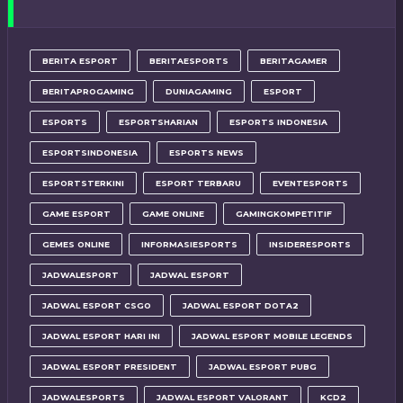
BERITA ESPORT
BERITAESPORTS
BERITAGAMER
BERITAPROGAMING
DUNIAGAMING
ESPORT
ESPORTS
ESPORTSHARIAN
ESPORTS INDONESIA
ESPORTSINDONESIA
ESPORTS NEWS
ESPORTSTERKINI
ESPORT TERBARU
EVENTESPORTS
GAME ESPORT
GAME ONLINE
GAMINGKOMPETITIF
GEMES ONLINE
INFORMASIESPORTS
INSIDERESPORTS
JADWALESPORT
JADWAL ESPORT
JADWAL ESPORT CSGO
JADWAL ESPORT DOTA2
JADWAL ESPORT HARI INI
JADWAL ESPORT MOBILE LEGENDS
JADWAL ESPORT PRESIDENT
JADWAL ESPORT PUBG
JADWALESPORTS
JADWAL ESPORT VALORANT
KCD2