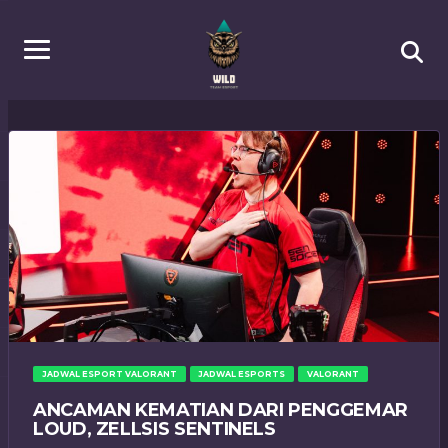
JADWAL ESPORT VALORANT
JADWAL ESPORTS
VALORANT
ANCAMAN KEMATIAN DARI PENGGEMAR
LOUD, ZELLSIS SENTINELS