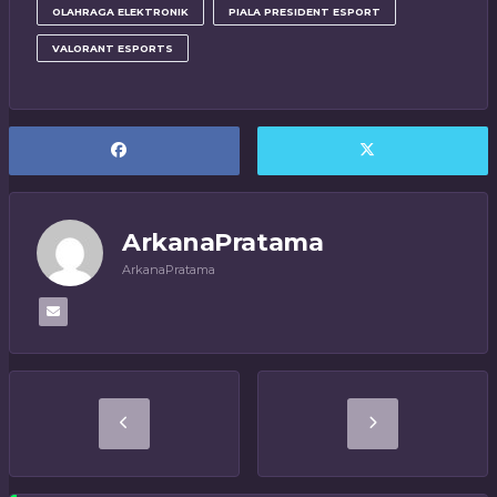
OLAHRAGA ELEKTRONIK
PIALA PRESIDENT ESPORT
VALORANT ESPORTS
ArkanaPratama
ArkanaPratama