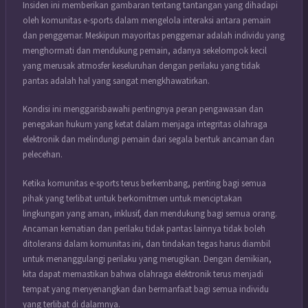
Insiden ini memberikan gambaran tentang tantangan yang dihadapi
oleh komunitas e-sports dalam mengelola interaksi antara pemain
dan penggemar. Meskipun mayoritas penggemar adalah individu yang
menghormati dan mendukung pemain, adanya sekelompok kecil
yang merusak atmosfer keseluruhan dengan perilaku yang tidak
pantas adalah hal yang sangat mengkhawatirkan.
Kondisi ini menggarisbawahi pentingnya peran pengawasan dan
penegakan hukum yang ketat dalam menjaga integritas olahraga
elektronik dan melindungi pemain dari segala bentuk ancaman dan
pelecehan.
Ketika komunitas e-sports terus berkembang, penting bagi semua
pihak yang terlibat untuk berkomitmen untuk menciptakan
lingkungan yang aman, inklusif, dan mendukung bagi semua orang.
Ancaman kematian dan perilaku tidak pantas lainnya tidak boleh
ditoleransi dalam komunitas ini, dan tindakan tegas harus diambil
untuk menanggulangi perilaku yang merugikan. Dengan demikian,
kita dapat memastikan bahwa olahraga elektronik terus menjadi
tempat yang menyenangkan dan bermanfaat bagi semua individu
yang terlibat di dalamnya.