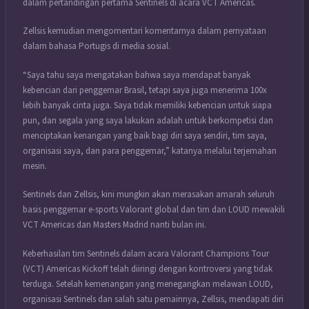
dalam pertandingan pertama Sentinels di acara VCT Americas.
Zellsis kemudian mengomentari komentarnya dalam pernyataan
dalam bahasa Portugis di media sosial.
“Saya tahu saya mengatakan bahwa saya mendapat banyak
kebencian dari penggemar Brasil, tetapi saya juga menerima 100x
lebih banyak cinta juga. Saya tidak memiliki kebencian untuk siapa
pun, dan segala yang saya lakukan adalah untuk berkompetisi dan
menciptakan kenangan yang baik bagi diri saya sendiri, tim saya,
organisasi saya, dan para penggemar,” katanya melalui terjemahan
mesin.
Sentinels dan Zellsis, kini mungkin akan merasakan amarah seluruh
basis penggemar e-sports Valorant global dan tim dan LOUD mewakili
VCT Americas dan Masters Madrid nanti bulan ini.
Keberhasilan tim Sentinels dalam acara Valorant Champions Tour
(VCT) Americas Kickoff telah diiringi dengan kontroversi yang tidak
terduga. Setelah kemenangan yang menegangkan melawan LOUD,
organisasi Sentinels dan salah satu pemainnya, Zellsis, mendapati diri