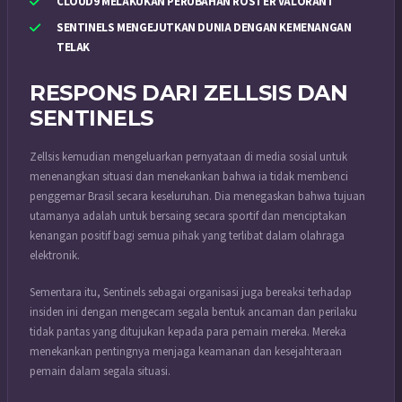
CLOUD9 MELAKUKAN PERUBAHAN ROSTER VALORANT
SENTINELS MENGEJUTKAN DUNIA DENGAN KEMENANGAN
TELAK
RESPONS DARI ZELLSIS DAN
SENTINELS
Zellsis kemudian mengeluarkan pernyataan di media sosial untuk
menenangkan situasi dan menekankan bahwa ia tidak membenci
penggemar Brasil secara keseluruhan. Dia menegaskan bahwa tujuan
utamanya adalah untuk bersaing secara sportif dan menciptakan
kenangan positif bagi semua pihak yang terlibat dalam olahraga
elektronik.
Sementara itu, Sentinels sebagai organisasi juga bereaksi terhadap
insiden ini dengan mengecam segala bentuk ancaman dan perilaku
tidak pantas yang ditujukan kepada para pemain mereka. Mereka
menekankan pentingnya menjaga keamanan dan kesejahteraan
pemain dalam segala situasi.