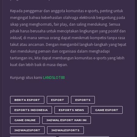
Kepada penggemar dan anggota komunitas e-sports, penting untuk
mengingat bahwa keberhasilan olahraga elektronik bergantung pada
sikap yang menghormati, fair play, dan saling mendukung. Semua
pihak harus berusaha untuk menciptakan lingkungan yang positif dan
inklusif, di mana semua orang dapat menikmati kompetisi tanpa rasa
takut atau ancaman. Dengan mengambil langkah-langkah yang tepat
dan mendukung pemain dan organisasi dalam menghadapi
tantangan ini, kita dapat membangun komunitas e-sports yang lebih
kuat dan lebih baik di masa depan.
Kunjungi situs kami
LANDSLOT88
BERITA ESPORT
ESPORT
ESPORTS
ESPORTS INDONESIA
ESPORTS NEWS
GAME ESPORT
GAME ONLINE
JADWAL ESPORT HARI INI
JADWALESPORT
JADWALESPORTS