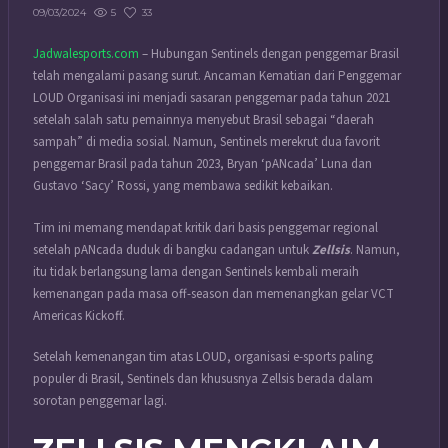
5
33
09/03/2024
Jadwalesports.com
– Hubungan Sentinels dengan penggemar Brasil
telah mengalami pasang surut. Ancaman Kematian dari Penggemar
LOUD Organisasi ini menjadi sasaran penggemar pada tahun 2021
setelah salah satu pemainnya menyebut Brasil sebagai “daerah
sampah” di media sosial. Namun, Sentinels merekrut dua favorit
penggemar Brasil pada tahun 2023, Bryan ‘pANcada’ Luna dan
Gustavo ‘Sacy’ Rossi, yang membawa sedikit kebaikan.
Tim ini memang mendapat kritik dari basis penggemar regional
setelah pANcada duduk di bangku cadangan untuk
Zellsis
. Namun,
itu tidak berlangsung lama dengan Sentinels kembali meraih
kemenangan pada masa off-season dan memenangkan gelar VCT
Americas Kickoff.
Setelah kemenangan tim atas LOUD, organisasi e-sports paling
populer di Brasil, Sentinels dan khususnya Zellsis berada dalam
sorotan penggemar lagi.