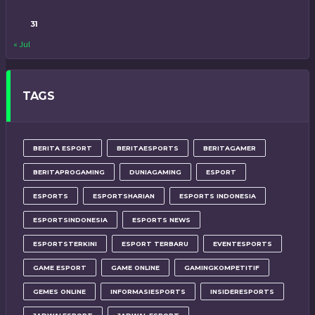
31
« Jul
TAGS
BERITA ESPORT
BERITAESPORTS
BERITAGAMER
BERITAPROGAMING
DUNIAGAMING
ESPORT
ESPORTS
ESPORTSHARIAN
ESPORTS INDONESIA
ESPORTSINDONESIA
ESPORTS NEWS
ESPORTSTERKINI
ESPORT TERBARU
EVENTESPORTS
GAME ESPORT
GAME ONLINE
GAMINGKOMPETITIF
GEMES ONLINE
INFORMASIESPORTS
INSIDERESPORTS