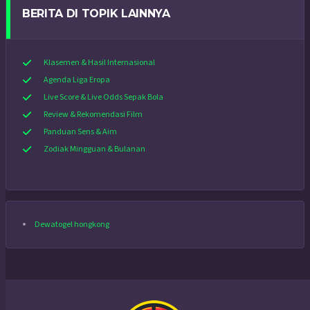
BERITA DI TOPIK LAINNYA
Klasemen & Hasil Internasional
Agenda Liga Eropa
Live Score & Live Odds Sepak Bola
Review & Rekomendasi Film
Panduan Sens & Aim
Zodiak Mingguan & Bulanan
Dewatogel hongkong