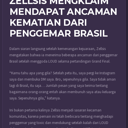
ZELLSIS MENGKLAIM
MENDAPAT ANCAMAN
KEMATIAN DARI
PENGGEMAR BRASIL
Dalam siaran langsung setelah kemenangan kejuaraan, Zellsis
mengatakan bahwa ia menerima beberapa ancaman dari penggemar
Brasil setelah menggoda LOUD selama pertandingan Grand Final.
“Kamu tahu apa yang gila? Setelah peta itu, saya pergi ke Instagram
saya dan membuka DM saya. Bro, sepenuhnya gila. Saya tidak aman
lagi di Brasil, itu saja… Jumlah pesan yang saya terima tentang
bagaimana orang-orang entah akan membunuh saya atau keluarga
saya. Sepenuhnya gila,” katanya.
Ini bukan pertama kalinya Zellsis menjadi sasaran kecaman
komunitas, karena pemain ini telah berbicara tentang menghadapi
penggemar yang toxic dan mendukung setelah kalah dari LOUD