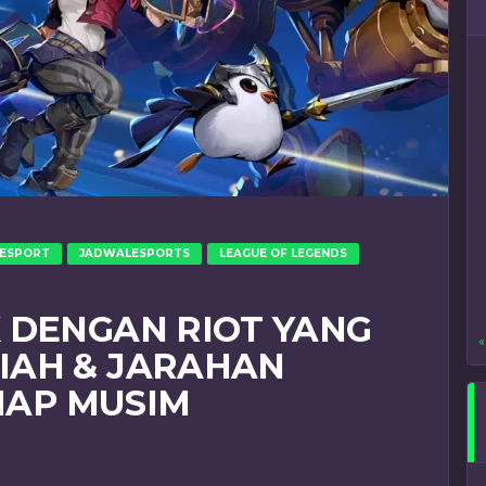
ESPORT
JADWALESPORTS
LEAGUE OF LEGENDS
 DENGAN RIOT YANG
«
IAH & JARAHAN
TIAP MUSIM