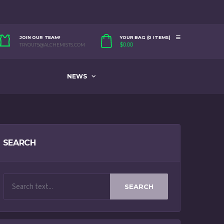
JOIN OUR TEAM!
YOUR BAG (0 ITEMS)
$
0.00
TRYOUTS@ALCHEMISTS.COM
NEWS
SEARCH
SEARCH