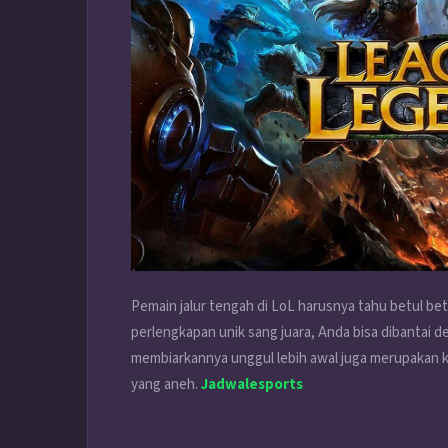
Pemain jalur tengah di L
oL
harusnya tahu betul be
perlengkapan unik sang juara, Anda bisa dibantai d
membiarkannya unggul lebih awal juga merupakan k
yang aneh.
Jadwalesports