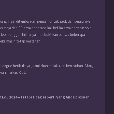
yang ingin ditambahkan pemain untuk Zed, dan sejujurnya,
n meja dan PC saya beberapa kali ketika saya bermain solo
ya lebih unggul. Ini hanya membuktikan bahwa beberapa
reka masih tetap bertahan.
 League berikutnya , kami akan melakukan kerusuhan. Atau,
awah markas Riot.
LoL 2024—tetapi tidak seperti yang Anda pikirkan