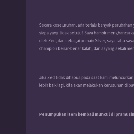
Secara keseluruhan, ada terlalu banyak perubahan 
siapa yang tidak setuju? Saya hampir menghancurka
oleh Zed, dan sebagai pemain Silver, saya tahu sa
champion benar-benar kalah, dan sayang sekali me
Jika Zed tidak dihapus pada saat kami meluncurkan
lebih baik lagi, kita akan melakukan kerusuhan di b
Penumpukan item kembali muncul di pramusim 