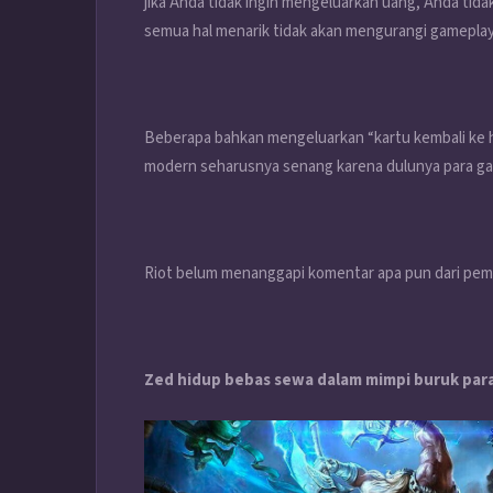
jika Anda tidak ingin mengeluarkan uang, Anda tid
semua hal menarik tidak akan mengurangi gameplay
Beberapa bahkan mengeluarkan “kartu kembali ke 
modern seharusnya senang karena dulunya para ga
Riot belum menanggapi komentar apa pun dari pema
Zed hidup bebas sewa dalam mimpi buruk par