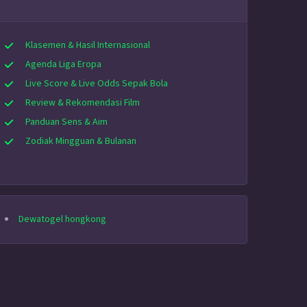
Klasemen & Hasil Internasional
Agenda Liga Eropa
Live Score & Live Odds Sepak Bola
Review & Rekomendasi Film
Panduan Sens & Aim
Zodiak Mingguan & Bulanan
Dewatogel hongkong