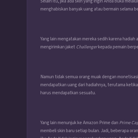
Selain itu, jika ada skin yang ingin Anda buka mela
menghabiskan banyak uang atau bermain selama b
Yang lain mengatakan mereka sedih karena hadiah ak
mengirimkan jaket
Challenger
kepada pemain berper
Namun tidak semua orang muak dengan monetisasi
mendapatkan uang dari hadiahnya, terutama ketika
harus mendapatkan sesuatu.
Yang lain menunjuk ke Amazon Prime dan
Prime Cap
membeli skin baru setiap bulan. Jadi, beberapa oran