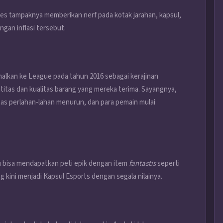
mes tampaknya memberikan nerf pada kotak jarahan, kapsul,
gan inflasi tersebut.
enalkan ke League pada tahun 2016 sebagai kerajinan
itas dan kualitas barang yang mereka terima. Sayangnya,
itas perlahan-lahan menurun, dan para pemain mulai
lu bisa mendapatkan peti epik dengan item
fantastis
seperti
ng kini menjadi Kapsul Esports dengan segala nilainya.