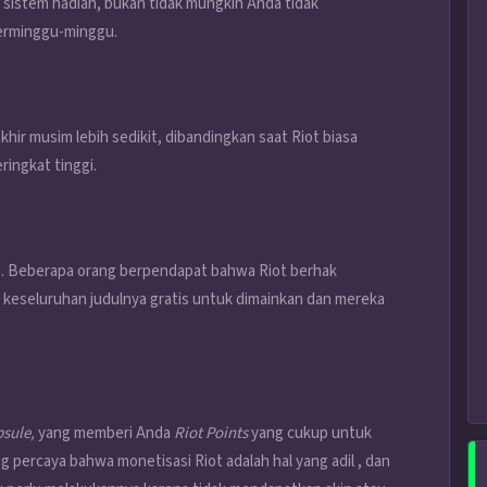
lui sistem hadiah, bukan tidak mungkin Anda tidak
erminggu-minggu.
hir musim lebih sedikit, dibandingkan saat Riot biasa
ingkat tinggi.
. Beberapa orang berpendapat bahwa Riot berhak
 keseluruhan judulnya gratis untuk dimainkan dan mereka
sule,
yang memberi Anda
Riot Points
yang cukup untuk
g percaya bahwa monetisasi Riot adalah hal yang adil , dan