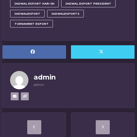
JADWAL ESPORT HARI INI
JADWAL ESPORT PRESIDENT
JADWALESPORT
JADWALESPORTS
TURNAMENT ESPORT
admin
admin