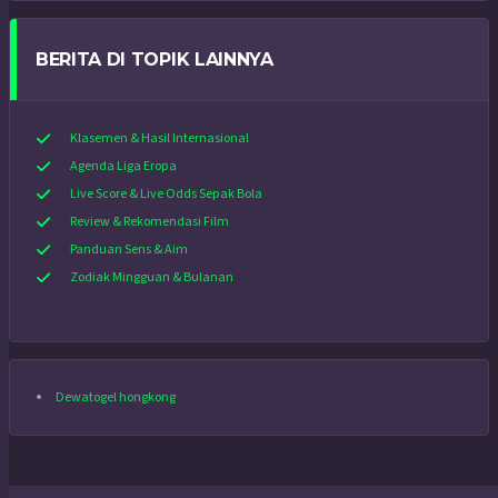
BERITA DI TOPIK LAINNYA
Klasemen & Hasil Internasional
Agenda Liga Eropa
Live Score & Live Odds Sepak Bola
Review & Rekomendasi Film
Panduan Sens & Aim
Zodiak Mingguan & Bulanan
Dewatogel hongkong