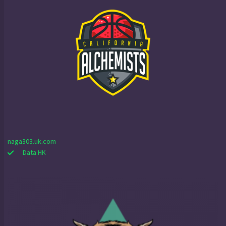
naga303.uk.com
Data HK