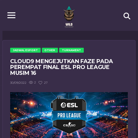
JADWAL ESPORT
OTHER
TURNAMENT
CLOUD9 MENGEJUTKAN FAZE PADA
PEREMPAT FINAL ESL PRO LEAGUE
MUSIM 16
2
27
30/09/2022