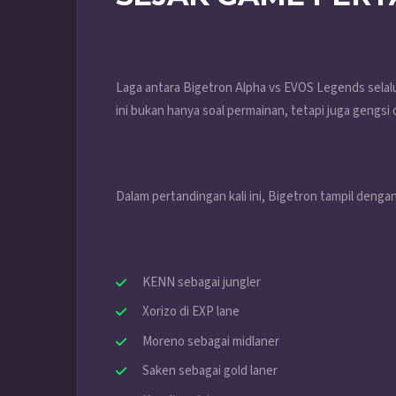
Laga antara Bigetron Alpha vs EVOS Legends selalu
ini bukan hanya soal permainan, tetapi juga gengsi 
Dalam pertandingan kali ini, Bigetron tampil denga
KENN sebagai jungler
Xorizo di EXP lane
Moreno sebagai midlaner
Saken sebagai gold laner