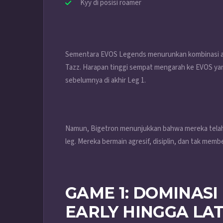
Kyy di posisi roamer
Sementara EVOS Legends menurunkan kombinasi an
Tazz. Harapan tinggi sempat mengarah ke EVOS ya
sebelumnya di akhir Leg 1.
Namun, Bigetron menunjukkan bahwa mereka telah m
leg. Mereka bermain agresif, disiplin, dan tak memb
GAME 1: DOMINASI
EARLY HINGGA LA