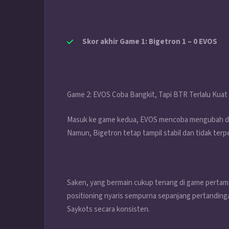
Skor akhir Game 1: Bigetron 1 – 0 EVOS
Game 2: EVOS Coba Bangkit, Tapi BTR Terlalu Kuat
Masuk ke game kedua, EVOS mencoba mengubah dra
Namun, Bigetron tetap tampil stabil dan tidak ter
Saken, yang bermain cukup tenang di game pertama,
positioning nyaris sempurna sepanjang pertandinga
Saykots secara konsisten.