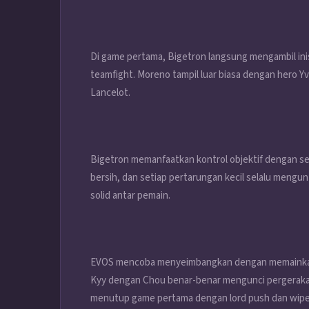
Di game pertama, Bigetron langsung mengambil inis
teamfight. Moreno tampil luar biasa dengan hero
Lancelot.
Bigetron memanfaatkan kontrol objektif dengan s
bersih, dan setiap pertarungan kecil selalu mengu
solid antar pemain.
EVOS mencoba menyeimbangkan dengan memainkan 
Kyy dengan Chou benar-benar mengunci pergerakan
menutup game pertama dengan lord push dan wiped