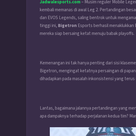
Jadwalesports.com
– Musim reguler Mobile Lege
kembali memanas di awal Leg 2. Pertandingan besar 
dan EVOS Legends, saling bentrok untuk mengamank
tinggi ini,
Bigetron
Esports berhasil menaklukkan
mereka siap bersaing ketat menuju babak playoffs.
Kemenangan ini tak hanya penting dari sisi klaseme
Bigetron, mengingat ketatnya persaingan di papan
dihadapkan pada masalah inkonsistensi yang terus
Lantas, bagaimana jalannya pertandingan yang menj
apa dampaknya terhadap perjalanan kedua tim? Mari 