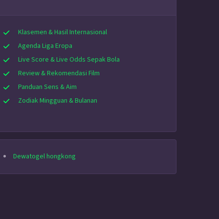
Klasemen & Hasil Internasional
Agenda Liga Eropa
Live Score & Live Odds Sepak Bola
Review & Rekomendasi Film
Panduan Sens & Aim
Zodiak Mingguan & Bulanan
Dewatogel hongkong