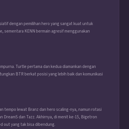
iatif dengan pemilihan hero yang sangat kuat untuk
 Yve, sementara KENN bermain agresif menggunakan
empurna. Turtle pertama dan kedua diamankan dengan
ntungkan BTR berkat posisi yang lebih baik dan komunikasi
tempo lewat Branz dan hero scaling-nya, namun rotasi
 DreamS dan Tazz. Akhirnya, di menit ke-15, Bigetron
 out yang tak bisa dibendung.