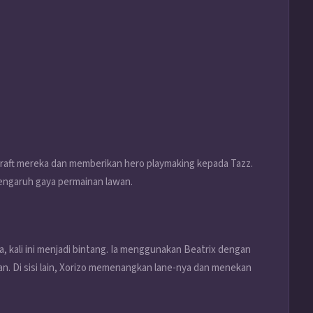
ft mereka dan memberikan hero playmaking kepada Tazz.
pengaruh gaya permainan lawan.
 kali ini menjadi bintang. Ia menggunakan Beatrix dengan
n. Di sisi lain, Xorizo memenangkan lane-nya dan menekan