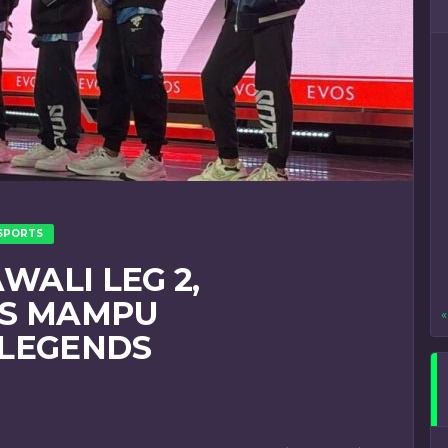
SPORTS
AWALI LEG 2,
TS MAMPU
«
 LEGENDS