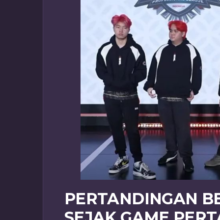
PERTANDINGAN B
SEJAK GAME PER