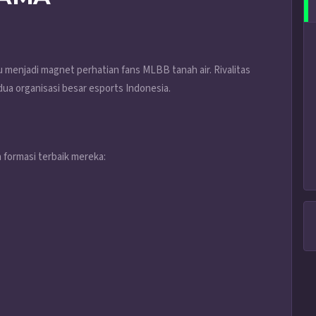
 menjadi magnet perhatian fans MLBB tanah air. Rivalitas
dua organisasi besar esports Indonesia.
n formasi terbaik mereka: