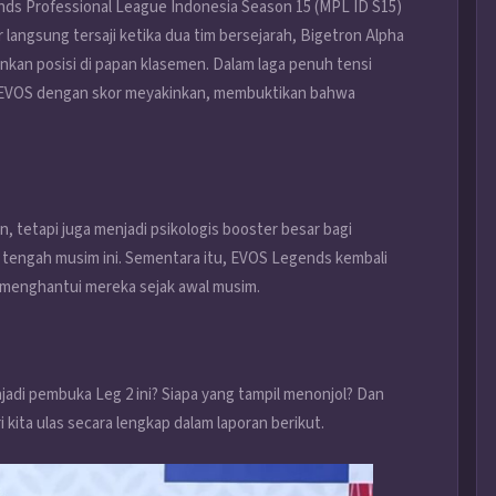
nds Professional League Indonesia Season 15 (MPL ID S15)
langsung tersaji ketika dua tim bersejarah, Bigetron Alpha
an posisi di papan klasemen. Dalam laga penuh tensi
 EVOS dengan skor meyakinkan, membuktikan bahwa
n, tetapi juga menjadi psikologis booster besar bagi
 tengah musim ini. Sementara itu, EVOS Legends kembali
 menghantui mereka sejak awal musim.
adi pembuka Leg 2 ini? Siapa yang tampil menonjol? Dan
kita ulas secara lengkap dalam laporan berikut.