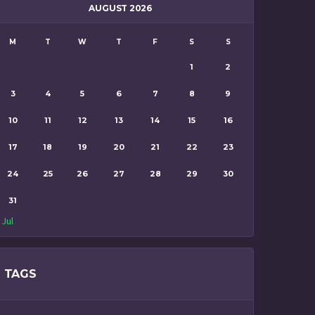
AUGUST 2026
M
T
W
T
F
S
S
1
2
3
4
5
6
7
8
9
10
11
12
13
14
15
16
17
18
19
20
21
22
23
24
25
26
27
28
29
30
31
 Jul
TAGS