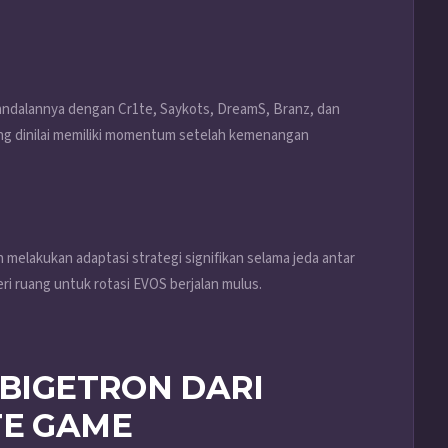
dalannya dengan Cr1te, Saykots, DreamS, Branz, dan
ng dinilai memiliki momentum setelah kemenangan
elakukan adaptasi strategi signifikan selama jeda antar
eri ruang untuk rotasi EVOS berjalan mulus.
 BIGETRON DARI
TE GAME