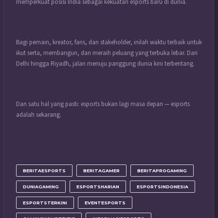
memperkuat posisi India sebagai kekuatan esports baru di dunia.
Bagi pemain, kreator, fans, dan stakeholder, inilah waktu terbaik untuk
ikut serta, membangun, dan meraih peluang yang terbuka lebar. Dari
Delhi hingga Riyadh, jalan menuju panggung dunia kini terbentang.
Dan satu hal yang pasti: esports bukan lagi masa depan — esports
adalah sekarang.
BERITAESPORTS
BERITAGAMER
BERITAPROGAMING
DUNIAGAMING
ESPORTSHARIAN
ESPORTSINDONESIA
ESPORTSTERKINI
EVENTESPORTS