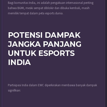
Bagi komunitas India, ini adalah pengakuan internasional penting
bahwa BGMI, meski sempat diblokir dan dibuka kembali, masih
memiliki tempat dalam peta esports dunia.
POTENSI DAMPAK
JANGKA PANJANG
UNTUK ESPORTS
INDIA
Partisipasi India dalam EWC diperkirakan membawa banyak dampak
signifikan: