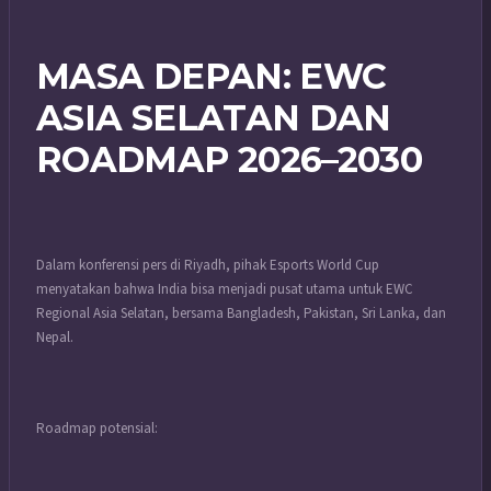
MASA DEPAN: EWC
ASIA SELATAN DAN
ROADMAP 2026–2030
Dalam konferensi pers di Riyadh, pihak Esports World Cup
menyatakan bahwa India bisa menjadi pusat utama untuk EWC
Regional Asia Selatan, bersama Bangladesh, Pakistan, Sri Lanka, dan
Nepal.
Roadmap potensial: