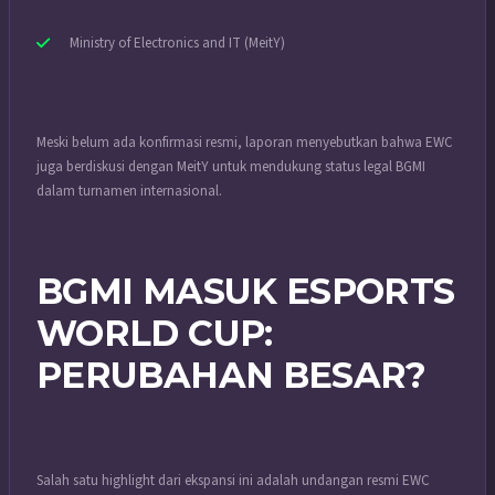
Ministry of Electronics and IT (MeitY)
Meski belum ada konfirmasi resmi, laporan menyebutkan bahwa EWC
juga berdiskusi dengan MeitY untuk mendukung status legal BGMI
dalam turnamen internasional.
BGMI MASUK ESPORTS
WORLD CUP:
PERUBAHAN BESAR?
Salah satu highlight dari ekspansi ini adalah undangan resmi EWC