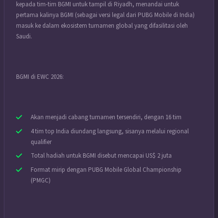
kepada tim-tim BGMI untuk tampil di Riyadh, menandai untuk
pertama kalinya BGMI (sebagai versi legal dari PUBG Mobile di India)
masuk ke dalam ekosistem turnamen global yang difasilitasi oleh
Saudi.
BGMI di EWC 2026:
Akan menjadi cabang turnamen tersendiri, dengan 16 tim
4 tim top India diundang langsung, sisanya melalui regional
qualifier
Total hadiah untuk BGMI disebut mencapai US$ 2 juta
Format mirip dengan PUBG Mobile Global Championship
(PMGC)