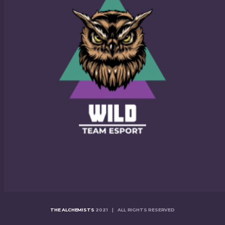
THE ALCHEMISTS
2021 | ALL RIGHTS RESERVED