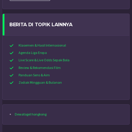
BERITA DI TOPIK LAINNYA
Klasemen & Hasil Internasional
Agenda Liga Eropa
Live Score & Live Odds Sepak Bola
Review & Rekomendasi Film
Panduan Sens & Aim
Zodiak Mingguan & Bulanan
Dewatogel hongkong