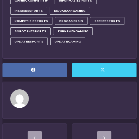
GAMINGKOMPETITIF
INFORMASIESPORTS
INSIDERESPORTS
KEJUARAANGAMING
KOMPETISIESPORTS
PROGAMERSID
SCENEESPORTS
SOROTANESPORTS
TURNAMENGAMING
UPDATEESPORTS
UPDATEGAMING