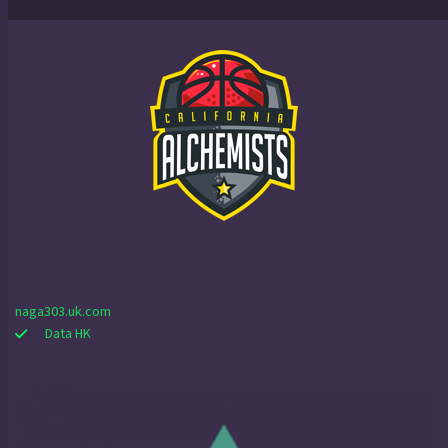
naga303.uk.com
Data HK