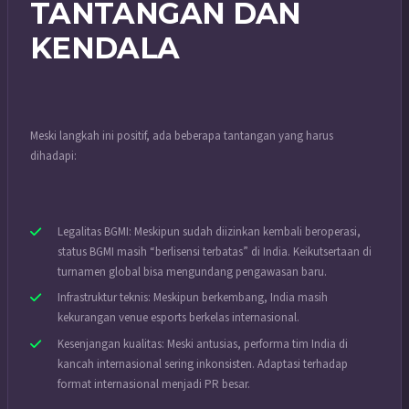
TANTANGAN DAN
KENDALA
Meski langkah ini positif, ada beberapa tantangan yang harus
dihadapi:
Legalitas BGMI: Meskipun sudah diizinkan kembali beroperasi,
status BGMI masih “berlisensi terbatas” di India. Keikutsertaan di
turnamen global bisa mengundang pengawasan baru.
Infrastruktur teknis: Meskipun berkembang, India masih
kekurangan venue esports berkelas internasional.
Kesenjangan kualitas: Meski antusias, performa tim India di
kancah internasional sering inkonsisten. Adaptasi terhadap
format internasional menjadi PR besar.