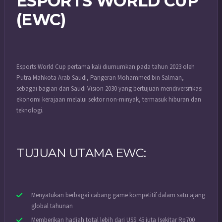
ESPORTS WORLD CUP
(EWC)
Esports World Cup pertama kali diumumkan pada tahun 2023 oleh
Putra Mahkota Arab Saudi, Pangeran Mohammed bin Salman,
sebagai bagian dari Saudi Vision 2030 yang bertujuan mendiversifikasi
ekonomi kerajaan melalui sektor non-minyak, termasuk hiburan dan
teknologi.
TUJUAN UTAMA EWC:
Menyatukan berbagai cabang game kompetitif dalam satu ajang
global tahunan
Memberikan hadiah total lebih dari US$ 45 juta (sekitar Rp700