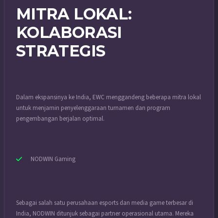
MITRA LOKAL:
KOLABORASI
STRATEGIS
Dalam ekspansinya ke India, EWC menggandeng beberapa mitra lokal
untuk menjamin penyelenggaraan turnamen dan program
pengembangan berjalan optimal.
NODWIN Gaming
Sebagai salah satu perusahaan esports dan media game terbesar di
India, NODWIN ditunjuk sebagai partner operasional utama. Mereka