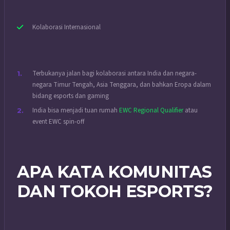
Kolaborasi Internasional
Terbukanya jalan bagi kolaborasi antara India dan negara-
negara Timur Tengah, Asia Tenggara, dan bahkan Eropa dalam
bidang esports dan gaming
India bisa menjadi tuan rumah
EWC Regional Qualifier
atau
event EWC spin-off
APA KATA KOMUNITAS
DAN TOKOH ESPORTS?