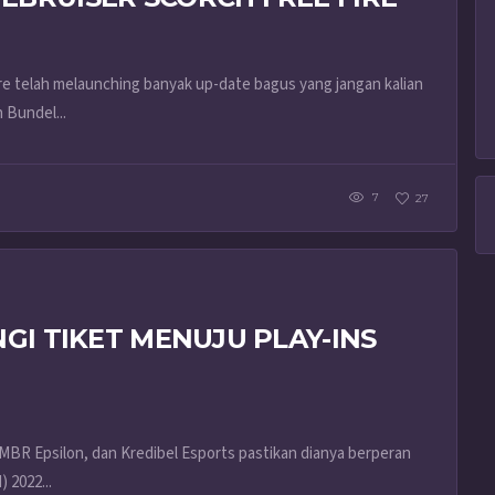
ire telah melaunching banyak up-date bagus yang jangan kalian
 Bundel...
7
27
NGI TIKET MENUJU PLAY-INS
MBR Epsilon, dan Kredibel Esports pastikan dianya berperan
 2022...