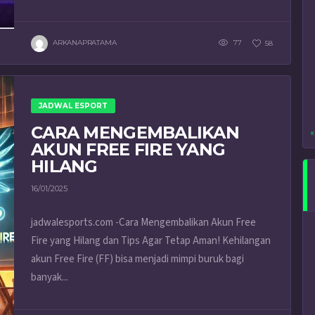
ARKANAPRATAMA
77
58
JADWAL ESPORT
CARA MENGEMBALIKAN
«
AKUN FREE FIRE YANG
HILANG
16/01/2025
jadwalesports.com -Cara Mengembalikan Akun Free
Fire yang Hilang dan Tips Agar Tetap Aman! Kehilangan
akun Free Fire (FF) bisa menjadi mimpi buruk bagi
banyak...