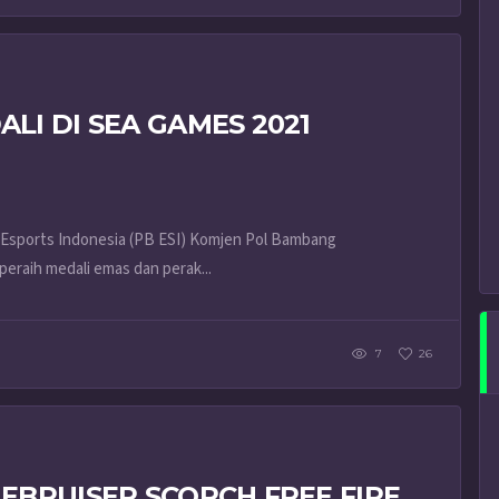
LI DI SEA GAMES 2021
Esports Indonesia (PB ESI) Komjen Pol Bambang
raih medali emas dan perak...
7
26
EBRUISER SCORCH FREE FIRE