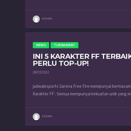
ADMIN
NEWS
TURNAMENT
INI 5 KARAKTER FF TERBAI
PERLU TOP-UP!
28/03/2022
jadwalesports Garena Free Fire mempunyai bermacam k
Karakter FF . Semua mempunyai kekuatan unik yang me
ADMIN