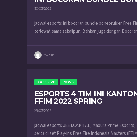
30/03/2022
jadwal esports ini bocoran bundle bonebruiser Free F
terlewat sama sekalipun. Bahkan juga dengan Bocoran
ADMIN
FREE FIRE
NEWS
ESPORTS 4 TIM INI KANTO
FFIM 2022 SPRING
29/03/2022
jadwal esports JEET.CAPITAL, Madura Prime Esports, 
serta di set Play-ins Free Fire Indonesia Masters (FFIM)