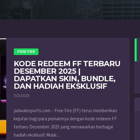
FREE FIRE
KODE REDEEM FF TERBARU
DESEMBER 2025 |
DAPATKAN SKIN, BUNDLE,
DAN HADIAH EKSKLUSIF
11/12/2025
jadwalesports.com – Free Fire (FF) terus memberikan
kejutan bagi para pemainnya dengan kode redeem FF
terbaru Desember 2025 yang menawarkan berbagai
hadiah eksklusif. Mulai...