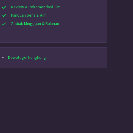
Review & Rekomendasi Film
Panduan Sens & Aim
Zodiak Mingguan & Bulanan
Dewatogel hongkong