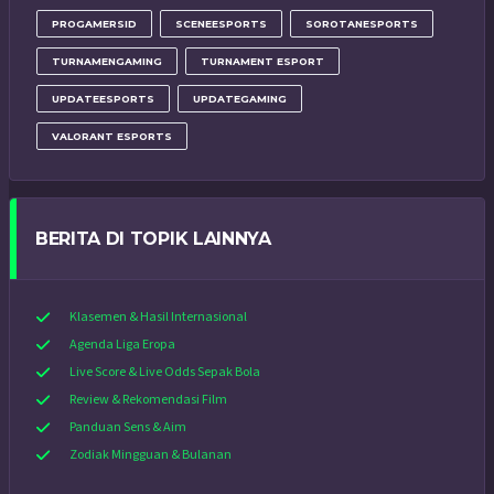
PROGAMERSID
SCENEESPORTS
SOROTANESPORTS
TURNAMENGAMING
TURNAMENT ESPORT
UPDATEESPORTS
UPDATEGAMING
VALORANT ESPORTS
BERITA DI TOPIK LAINNYA
Klasemen & Hasil Internasional
Agenda Liga Eropa
Live Score & Live Odds Sepak Bola
Review & Rekomendasi Film
Panduan Sens & Aim
Zodiak Mingguan & Bulanan