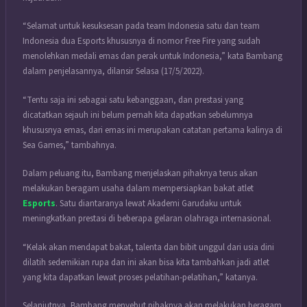
“Selamat untuk kesuksesan pada team Indonesia satu dan team
Indonesia dua Esports khususnya di nomor Free Fire yang sudah
menolehkan medali emas dan perak untuk Indonesia,” kata Bambang
dalam penjelasannya, dilansir Selasa (17/5/2022).
“Tentu saja ini sebagai satu kebanggaan, dan prestasi yang
dicatatkan sejauh ini belum pernah kita dapatkan sebelumnya
khususnya emas, dari emas ini merupakan catatan pertama kalinya di
Sea Games,” tambahnya.
Dalam peluang itu, Bambang menjelaskan pihaknya terus akan
melakukan beragam usaha dalam mempersiapkan bakat atlet
Esports
. Satu diantaranya lewat Akademi Garudaku untuk
meningkatkan prestasi di beberapa gelaran olahraga internasional.
“Kelak akan mendapat bakat, talenta dan bibit unggul dari usia dini
dilatih sedemikian rupa dan ini akan bisa kita tambahkan jadi atlet
yang kita dapatkan lewat proses pelatihan-pelatihan,” katanya.
Selanjutnya, Bambang menyebut pihaknya akan melakukan beragam