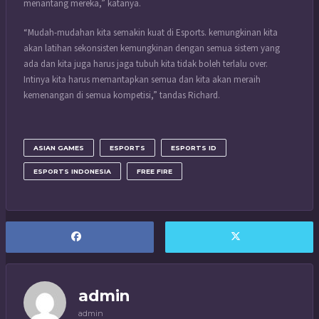
menantang mereka,” katanya.
“Mudah-mudahan kita semakin kuat di Esports. kemungkinan kita
akan latihan sekonsisten kemungkinan dengan semua sistem yang
ada dan kita juga harus jaga tubuh kita tidak boleh terlalu over.
Intinya kita harus memantapkan semua dan kita akan meraih
kemenangan di semua kompetisi,” tandas Richard.
ASIAN GAMES
ESPORTS
ESPORTS ID
ESPORTS INDONESIA
FREE FIRE
admin
admin