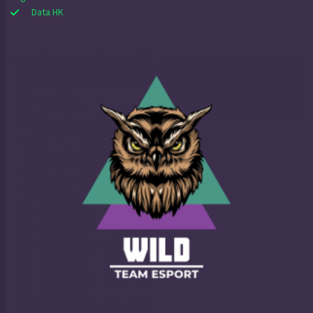
Data HK