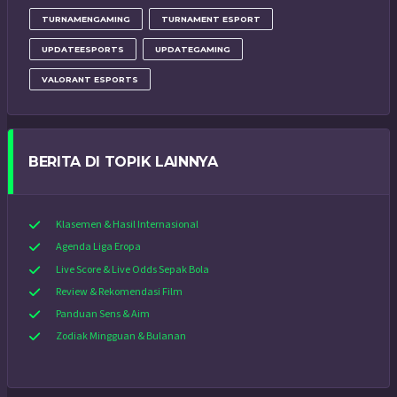
TURNAMENGAMING
TURNAMENT ESPORT
UPDATEESPORTS
UPDATEGAMING
VALORANT ESPORTS
BERITA DI TOPIK LAINNYA
Klasemen & Hasil Internasional
Agenda Liga Eropa
Live Score & Live Odds Sepak Bola
Review & Rekomendasi Film
Panduan Sens & Aim
Zodiak Mingguan & Bulanan