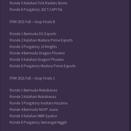
Ronde 5 Kalahari First Raiders Storm
Ronde 6 Purgatory JEET.CAPITAL
FFIM 2021 Fall – Grup Finals B
Ronde 1 Bermuda DG Esports
Ronde 2 Kalahari Madura Prime Esports
Ronde 3 Purgatory JS Knights
Ronde 4 Bermuda Dragon Phoenix
Ronde 5 Kalahari Dragon Phoenix
Ronde 6 Purgatory Madura Prime Esports
FFIM 2021 Fall – Grup Finals C
Ronde 1 Bermuda Mukabanaz
Ronde 2 Kalahari Mukabanaz
Ronde 3 Purgatory Inastars-Hazama
Ronde 4 Bermuda NGVP Juara
Ronde 5 Kalahari MBR Epsilon
Ronde 6 Purgatory Semangat Nggih