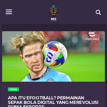
NEWS
APA ITU EFOOTBALL? PERMAINAN
SEPAK BOLA DIGITAL YANG MEREVOLUSI