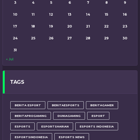
3
4
5
6
7
8
9
10
11
12
13
14
15
16
17
18
19
20
21
22
23
24
25
26
27
28
29
30
31
« Jul
TAGS
BERITA ESPORT
BERITAESPORTS
BERITAGAMER
BERITAPROGAMING
DUNIAGAMING
ESPORT
ESPORTS
ESPORTSHARIAN
ESPORTS INDONESIA
ESPORTSINDONESIA
ESPORTS NEWS