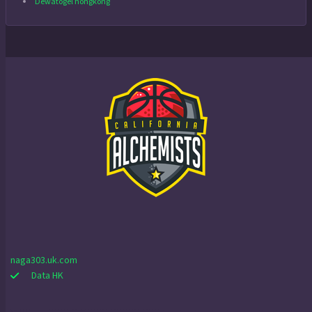
Dewatogel hongkong
naga303.uk.com
Data HK