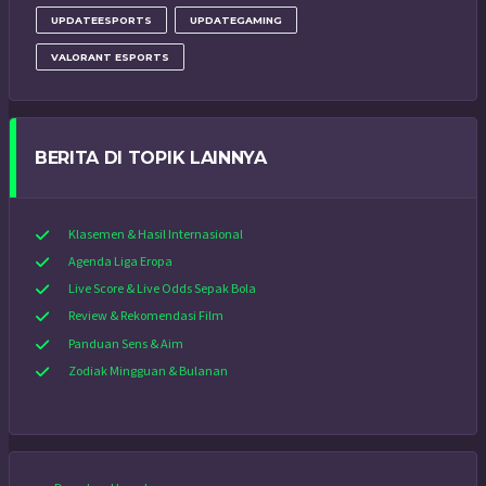
UPDATEESPORTS
UPDATEGAMING
VALORANT ESPORTS
BERITA DI TOPIK LAINNYA
Klasemen & Hasil Internasional
Agenda Liga Eropa
Live Score & Live Odds Sepak Bola
Review & Rekomendasi Film
Panduan Sens & Aim
Zodiak Mingguan & Bulanan