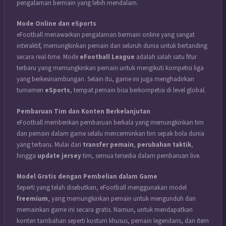
pengalaman bermain yang lebih mendalam.
Mode Online dan eSports
eFootball menawarkan pengalaman bermain online yang sangat
interaktif, memungkinkan pemain dari seluruh dunia untuk bertanding
secara real-time. Mode
eFootball League
adalah salah satu fitur
terbaru yang memungkinkan pemain untuk mengikuti kompetisi liga
yang berkesinambungan. Selain itu, game ini juga menghadirkan
turnamen
eSports
, tempat pemain bisa berkompetisi di level global.
Pembaruan Tim dan Konten Berkelanjutan
eFootball memberikan pembaruan berkala yang memungkinkan tim
dan pemain dalam game selalu mencerminkan tim sepak bola dunia
yang terbaru. Mulai dari
transfer pemain
,
perubahan taktik
,
hingga
update jersey
tim, semua tersedia dalam pembaruan live.
Model Gratis dengan Pembelian dalam Game
Seperti yang telah disebutkan, eFootball menggunakan model
freemium
, yang memungkinkan pemain untuk mengunduh dan
memainkan game ini secara gratis. Namun, untuk mendapatkan
konten tambahan seperti kostum khusus, pemain legendaris, dan item