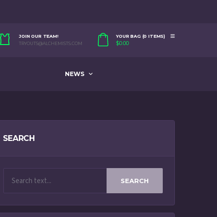
JOIN OUR TEAM!
YOUR BAG (0 ITEMS)
$
0.00
TRYOUTS@ALCHEMISTS.COM
NEWS
SEARCH
SEARCH