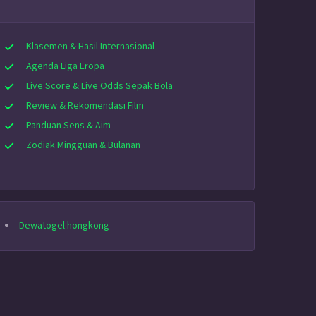
Klasemen & Hasil Internasional
Agenda Liga Eropa
Live Score & Live Odds Sepak Bola
Review & Rekomendasi Film
Panduan Sens & Aim
Zodiak Mingguan & Bulanan
Dewatogel hongkong