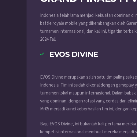
Indonesia telah lama menjadi kekuatan dominan di 
battle royale mobile yang dikembangkan oleh Garena
turnamen internasional, dan kali ini, tiga tim terba
2024 Fall.
EVOS DIVINE
EVOS Divine merupakan salah satu tim paling sukse
Indonesia. Tim ini sudah dikenal dengan gameplay 
turnamen lokal maupun internasional. Dalam babak
yang dominan, dengan rotasi yang cerdas dan elimi
Mr05 menjadi kunci keberhasilan tim ini, dengan ke
Bagi EVOS Divine, ini bukanlah kali pertama merek
kompetisi internasional membuat mereka menjadi sal