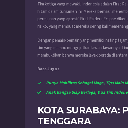
Tim ketiga yang mewakili Indonesia adalah First Ra
hitam dalam turnamen ini. Mereka berhasil menembu
permainan yang agresif. First Raiders Eclipse dik
risiko, yang membuat mereka sering kali memenan
Dengan pemain-pemain yang memiliki insting tajam,
tim yang mampu mengejutkan lawan-lawannya. Tim i
membuktikan bahwa mereka layak berada di antara t
Baca Juga :
Punya Mobilitas Sebagai Mage, Tips Main M
Anak Bangsa Siap Berlaga, Dua Tim Indone
KOTA SURABAYA: 
TENGGARA