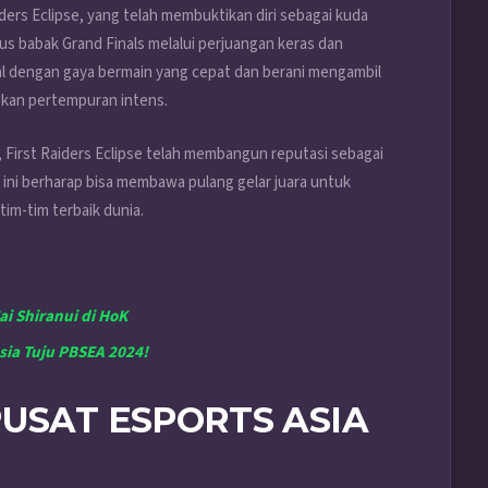
iders Eclipse, yang telah membuktikan diri sebagai kuda
s babak Grand Finals melalui perjuangan keras dan
enal dengan gaya bermain yang cepat dan berani mengambil
gkan pertempuran intens.
 First Raiders Eclipse telah membangun reputasi sebagai
ni berharap bisa membawa pulang gelar juara untuk
im-tim terbaik dunia.
ai Shiranui di HoK
sia Tuju PBSEA 2024!
PUSAT ESPORTS ASIA