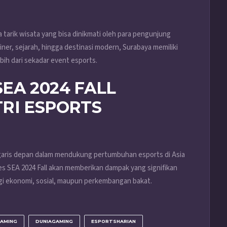
 tarik wisata yang bisa dinikmati oleh para pengunjung
iner, sejarah, hingga destinasi modern, Surabaya memiliki
bih dari sekadar event esports.
EA 2024 FALL
RI ESPORTS
 garis depan dalam mendukung pertumbuhan esports di Asia
ies SEA 2024 Fall akan memberikan dampak yang signifikan
segi ekonomi, sosial, maupun perkembangan bakat.
AMING
DUNIAGAMING
ESPORTSHARIAN