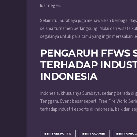
luar negeri.
Selain itu, Surabaya juga menawarkan berbagai daya
selama turnamen berlangsung. Mulai dari wisata kul
segalanya untuk para tamu yang ingin merasakan le
PENGARUH FFWS S
TERHADAP INDUST
INDONESIA
Indonesia, khususnya Surabaya, sedang berada di
Tenggara. Event besar seperti Free Fire World Ser
terhadap industri esports di Indonesia, baik dari 
BERITAESPORTS
BERITAGAMER
BERITAPROG