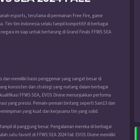
ranah esports, terutama di permainan Free Fire, game
. Tim-tim Indonesia selalu tampil kompetitif di berbagai
ik negara ini siap untuk bertarung di Grand Finals FFWS SEA
s dan memiliki basis penggemar yang sangat besar di
yang konsisten dan strategi yang matang dalam berbagai
 kualifikasi FFWS SEA, EVOS Divine menunjukkan performa
nasi yang presisi. Pemain-pemain bintang seperti Sam13 dan
pemimpinan yang kuat dan kerjasama tim yang solid.
a tampil di panggung besar. Pengalaman mereka di berbagai
ah satu favorit di FFWS SEA 2024 Fall. EVOS Divine memiliki