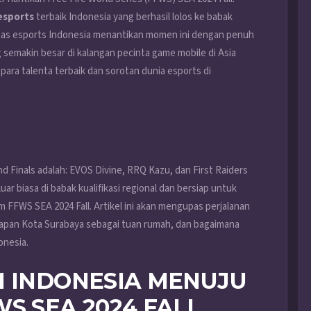
esports
terbaik Indonesia yang berhasil lolos ke babak
itas esports Indonesia menantikan momen ini dengan penuh
 semakin besar di kalangan pecinta game mobile di Asia
ra talenta terbaik dan sorotan dunia esports di
nd Finals adalah: EVOS Divine, RRQ Kazu, dan First Raiders
uar biasa di babak kualifikasi regional dan bersiap untuk
FFWS SEA 2024 Fall. Artikel ini akan mengupas perjalanan
siapan Kota Surabaya sebagai tuan rumah, dan bagaimana
onesia.
M INDONESIA MENUJU
S SEA 2024 FALL