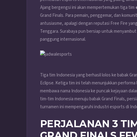
Ajang bergengsi ini akan mempertemukan tiga tim
Grand Finals. Para pemain, penggemar, dan komun
antusiasme, apalagi dengan reputasi Free Fire yang
Tenggara. Surabaya pun bersiap untuk menyambut pa
panggung internasional.
Tiga tim Indonesia yang berhasil lolos ke babak Gra
Eclipse. Ketiga tim ini telah menunjukkan performa l
membawa nama Indonesia ke puncak kejayaan dalam 
tim-tim Indonesia menuju babak Grand Finals, per
turnamen ini mempengaruhi industri esports di Ind
PERJALANAN 3 TI
GRAND FINALS FFW