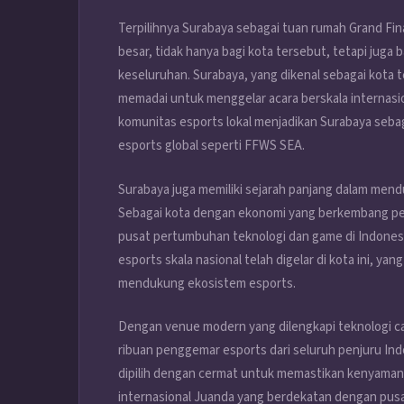
Terpilihnya Surabaya sebagai tuan rumah Grand Fi
besar, tidak hanya bagi kota tersebut, tetapi juga
keseluruhan. Surabaya, yang dikenal sebagai kota t
memadai untuk menggelar acara berskala internas
komunitas esports lokal menjadikan Surabaya seba
esports global seperti FFWS SEA.
Surabaya juga memiliki sejarah panjang dalam mend
Sebagai kota dengan ekonomi yang berkembang pesa
pusat pertumbuhan teknologi dan game di Indonesi
esports skala nasional telah digelar di kota ini, 
mendukung ekosistem esports.
Dengan venue modern yang dilengkapi teknologi c
ribuan penggemar esports dari seluruh penjuru Indo
dipilih dengan cermat untuk memastikan kenyaman
internasional Juanda yang berdekatan dengan pusa