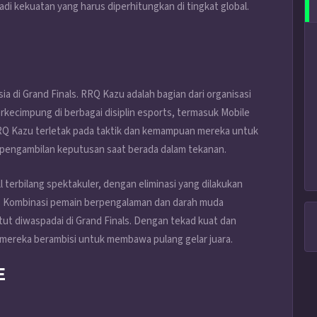
i kekuatan yang harus diperhitungkan di tingkat global.
ia di Grand Finals. RRQ Kazu adalah bagian dari organisasi
kecimpung di berbagai disiplin esports, termasuk Mobile
RQ Kazu terletak pada taktik dan kemampuan mereka untuk
n pengambilan keputusan saat berada dalam tekanan.
l terbilang spektakuler, dengan eliminasi yang dilakukan
ol. Kombinasi pemain berpengalaman dan darah muda
ut diwaspadai di Grand Finals. Dengan tekad kuat dan
mereka berambisi untuk membawa pulang gelar juara.
E