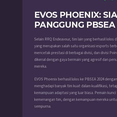
EVOS PHOENIX: S
PANGGUNG PBSEA 
Selain RRQ Endeavour, tim lain yang berhasil lolos
yang merupakan salah satu organisasi esports terbe
mencetak prestasi di berbagai divisi, dan divisi Poi
dikenal dengan gaya bermain yang agresif dan penu
mereka.
EVOS Phoenix berhasil lolos ke PBSEA 2024 dengan 
menghadapi banyak tim kuat dalam kualifikasi, tetap
kemampuan adaptasi yang luar biasa. Pemain kunci
kemenangan tim, dengan kemampuan mereka untuk 
sempurna.