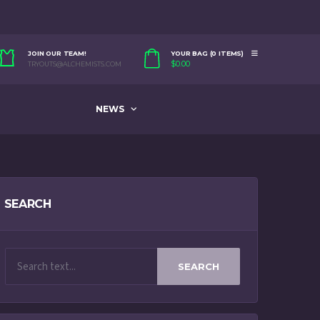
JOIN OUR TEAM!
YOUR BAG (0 ITEMS)
$
0.00
TRYOUTS@ALCHEMISTS.COM
NEWS
SEARCH
SEARCH