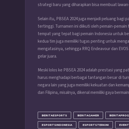
strategi baru yang diharapkan bisa membuat lawa
Selain itu, PBSEA 2024 juga menjadi peluang bagi
tertinggi. Turnamen ini diikuti oleh pemain-pemain
tempat yang tepat bagi pemain Indonesia untuk bel
kedua tim juga memiliki tugas penting untuk meng
mengatasinya, sehingga RRQ Endeavour dan EVOS
gelar juara.
Meski lolos ke PBSEA 2024 adalah prestasi yang 
harus menghadapi berbagai tantangan besar di turn
negara lain yang juga memiliki kekuatan dan kemam
dan Filipina, misalnya, dikenal memiliki gaya bermain
BERITAESPORTS
BERITAGAMER
BERITAPROG
ESPORTSINDONESIA
ESPORTSTERKINI
EVEN