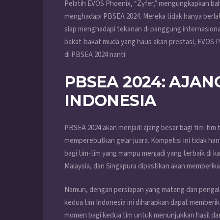
Pelatih EVOS Phoenix, “Zyfer,” mengungkapkan bahw
menghadapi PBSEA 2024. Mereka tidak hanya berlati
siap menghadapi tekanan di panggung internasiona
bakat-bakat muda yang haus akan prestasi, EVOS 
di PBSEA 2024 nanti.
PBSEA 2024: AJAN
INDONESIA
PBSEA 2024 akan menjadi ajang besar bagi tim-tim t
memperebutkan gelar juara. Kompetisi ini tidak ha
bagi tim-tim yang mampu menjadi yang terbaik di kawa
Malaysia, dan Singapura dipastikan akan memberik
Namun, dengan persiapan yang matang dan pengal
kedua tim Indonesia ini diharapkan dapat memberi
momen bagi kedua tim untuk menunjukkan hasil dari