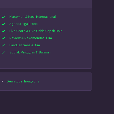
Klasemen & Hasil Internasional
Agenda Liga Eropa
Live Score & Live Odds Sepak Bola
Review & Rekomendasi Film
Panduan Sens & Aim
Zodiak Mingguan & Bulanan
Dewatogel hongkong