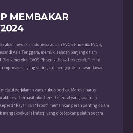
IAP MEMBAKAR
2024
 dan akan mewakili Indonesia adalah EVOS Phoenix. EVOS,
sar di Asia Tenggara, memiliki sejarah panjang dalam
nt Blank mereka, EVOS Phoenix, tidak terkecuali. Tim ini
h improvisasi, yang sering kali mengejutkan lawan-lawan
melalui perjalanan yang cukup berliku. Mereka harus
i akhirnya berhasil lolos berkat mental yang kuat dan
 seperti “Rayz” dan “Frost” memainkan peran penting dalam
mengeksekusi strategi yang ditetapkan pelatih secara