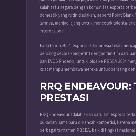
salah satu negara dengan komunitas esports terbe
domestik yang rutin diadakan, seperti Point Blan
lainnya, menjadi ajang untuk mencetak talenta-ta
internasional.
Pada tahun 2024, esports di Indonesia telah mencapa
bersaing secara kompetitif dengan tim-tim dari lua
dan EVOS Phoenix, untuk lolos ke PBSEA 2024 menjad
kuat mampu membawa mereka untuk bersaing dengan
RRQ ENDEAVOUR: 
PRESTASI
RRQ Endeavour adalah salah satu tim esports terkua
bukanlah nama baru di kancah kompetisi, karena me
berbagai turnamen PBSEA, baik di tingkat nasiona