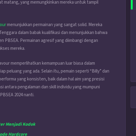
gat matang, yang memungkinkan mereka untuk tampil
our
menunjukkan permainan yang sangat solid. Mereka
 Tenggara dalam babak kualifikasi dan menunjukkan bahwa
en PBSEA. Permainan agresif yang diimbangi dengan
ukses mereka.
eavour memperlihatkan kemampuan luar biasa dalam
peluang yang ada. Selain itu, pemain seperti “Billy” dan
erforma yang konsisten, baik dalam hal aim yang presisi
 antara pengalaman dan skill individu yang mumpuni
PBSEA 2024 nanti.
ter Menjadi Kodok
Mode Hardcore