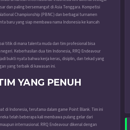
sar dan paling bersemangat di Asia Tenggara. Kompetisi
k National Championship (PBNC) dan berbagai turnamen
lenta baru yang siap membawa nama Indonesia ke kancah
i titik di mana talenta muda dan tim profesional bisa
r negeri. Keberhasilan dua tim Indonesia, RRQ Endeavour
i bukti nyata bahwa kerja keras, disiplin, dan tekad yang
 yang terbaik di kawasan ini.
TIM YANG PENUH
t di Indonesia, terutama dalam game Point Blank. Tim ini
reka telah beberapa kali membawa pulang gelar dari
l maupun internasional. RRQ Endeavour dikenal dengan