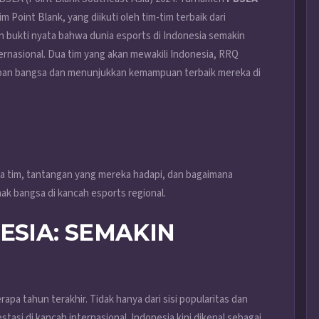
Point Blank, yang diikuti oleh tim-tim terbaik dari
an bukti nyata bahwa dunia esports di Indonesia semakin
rnasional. Dua tim yang akan mewakili Indonesia, RRQ
pan bangsa dan menunjukkan kemampuan terbaik mereka di
dua tim, tantangan yang mereka hadapi, dan bagaimana
ak bangsa di kancah esports regional.
ESIA: SEMAKIN
pa tahun terakhir. Tidak hanya dari sisi popularitas dan
stasi di kancah internasional. Indonesia kini dikenal sebagai