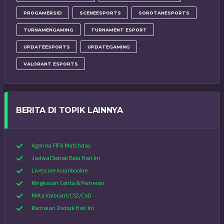
PROGAMERSID
SCENEESPORTS
SOROTANESPORTS
TURNAMENGAMING
TURNAMENT ESPORT
UPDATEESPORTS
UPDATEGAMING
VALORANT ESPORTS
BERITA DI TOPIK LAINNYA
Agenda FIFA Matchday
Jadwal Sepak Bola Hari Ini
Livescore Asianbookie
Ringkasan Cerita & Pemeran
Meta Valorant/CS2/CoD
Ramalan Zodiak Hari Ini