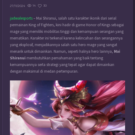
14
30
27/11/2024
jadwalesports
– Mai Shiranui, salah satu karakter ikonik dari serial
permainan King of Fighters, kini hadir di game Honor of Kings sebagai
mage yang memiliki mobilitas tinggi dan kemampuan serangan yang
mematikan. Karakter ini terkenal karena kelincahan dan serangannya
yang eksplosif, menjadikannya salah satu hero mage yang sangat
menarik untuk dimainkan. Namun, seperti halnya hero lainnya,
Mai
Shiranui
membutuhkan pemahaman yang baik tentang
kemampuannya serta strategi yang tepat agar dapat dimainkan
dengan maksimal di medan pertempuran.