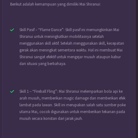
Berikut adalah kemampuan yang dimiliki Mai Shiranui:
Skill Pasif – “Flame Dance”: Skill pasif ini memungkinkan Mai
Shiranui untuk meningkatkan mobilitasnya setelah
menggunakan skill aktif. Setelah menggunakan skill, kecepatan
gerak akan meningkat sementara waktu. Hal ini membuat Mai
Shiranui sangat efektif untuk mengejar musuh ataupun kabur
dari situasi yang berbahaya.
Skill 1 – “Fireball Fling”: Mai Shiranui melemparkan bola api ke
arah musuh, memberikan magic damage dan memberikan efek
lambat pada lawan. Skill ini merupakan salah satu sumber poke
utama Mai, cocok digunakan untuk memberikan tekanan pada
musuh secara konstan dari jarak jauh.