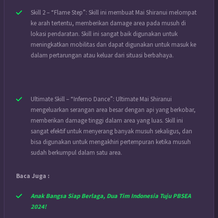
Skill 2 – “Flame Step”: Skill ini membuat Mai Shiranui melompat
ke arah tertentu, memberikan damage area pada musuh di
lokasi pendaratan. Skill ini sangat baik digunakan untuk
meningkatkan mobilitas dan dapat digunakan untuk masuk ke
dalam pertarungan atau keluar dari situasi berbahaya.
Ultimate Skill – “Inferno Dance”: Ultimate Mai Shiranui
mengeluarkan serangan area besar dengan api yang berkobar,
memberikan damage tinggi dalam area yang luas. Skill ini
sangat efektif untuk menyerang banyak musuh sekaligus, dan
bisa digunakan untuk mengakhiri pertempuran ketika musuh
sudah berkumpul dalam satu area.
Baca Juga :
Anak Bangsa Siap Berlaga, Dua Tim Indonesia Tuju PBSEA
2024!