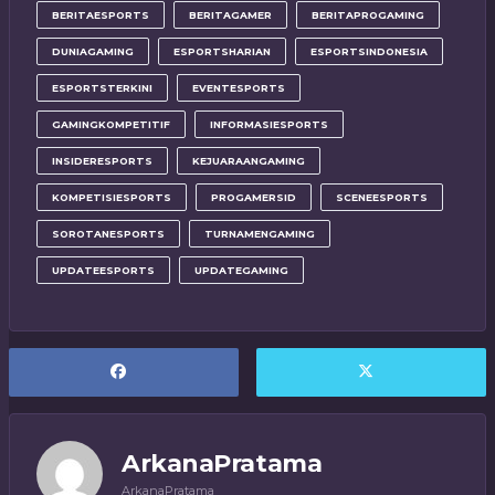
BERITAESPORTS
BERITAGAMER
BERITAPROGAMING
DUNIAGAMING
ESPORTSHARIAN
ESPORTSINDONESIA
ESPORTSTERKINI
EVENTESPORTS
GAMINGKOMPETITIF
INFORMASIESPORTS
INSIDERESPORTS
KEJUARAANGAMING
KOMPETISIESPORTS
PROGAMERSID
SCENEESPORTS
SOROTANESPORTS
TURNAMENGAMING
UPDATEESPORTS
UPDATEGAMING
ArkanaPratama
ArkanaPratama