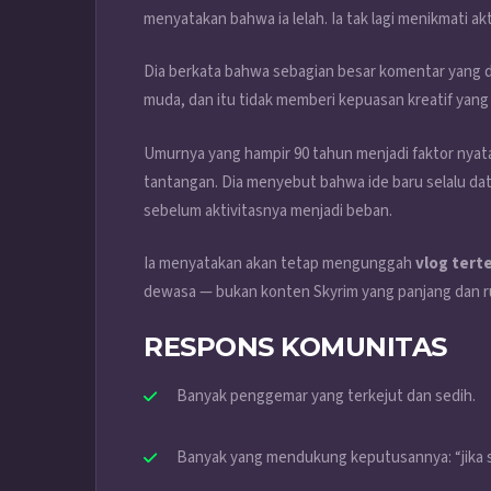
menyatakan bahwa ia lelah. Ia tak lagi menikmati a
Dia berkata bahwa sebagian besar komentar yang di
muda, dan itu tidak memberi kepuasan kreatif yang
Umurnya yang hampir 90 tahun menjadi faktor nyata:
tantangan. Dia menyebut bahwa ide baru selalu data
sebelum aktivitasnya menjadi beban.
Ia menyatakan akan tetap mengunggah
vlog tert
dewasa — bukan konten Skyrim yang panjang dan ru
RESPONS KOMUNITAS
Banyak penggemar yang terkejut dan sedih.
Banyak yang mendukung keputusannya: “jika s