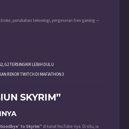
 stroke, perubahan teknologi, pergeseran tren gaming —
, G2 TERSINGKIR LEBIH DULU
KAN REKOR TWITCH DI MAFIATHON 3
IUN SKYRIM”
NNYA
‘Goodbye’ to Skyrim”
di kanal YouTube-nya. Di situ, ia