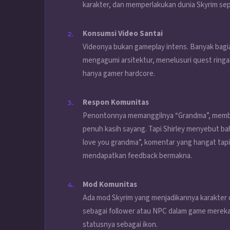
karakter, dan memperlakukan dunia Skyrim sepe
Konsumsi Video Santai
Videonya bukan gameplay intens. Banyak bagi
mengagumi arsitektur, menelusuri quest ringa
hanya gamer hardcore.
Respon Komunitas
Penontonnya memanggilnya “Grandma”, membe
penuh kasih sayang. Tapi Shirley menyebut ba
love you grandma”, komentar yang hangat ta
mendapatkan feedback bermakna.
Mod Komunitas
Ada mod Skyrim yang menjadikannya karakte
sebagai follower atau NPC dalam game mereka
statusnya sebagai ikon.