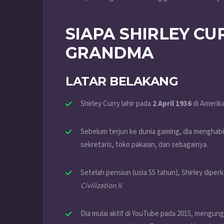
SIAPA SHIRLEY CU
GRANDMA
LATAR BELAKANG
Shirley Curry lahir pada
2 April 1936
di Amerika
Sebelum terjun ke dunia gaming, dia menghabi
sekretaris, toko pakaian, dan sebagainya.
Setelah pensiun (usia 55 tahun), Shirley dipe
Civilization II
.
Dia mulai aktif di YouTube pada 2015, mengun