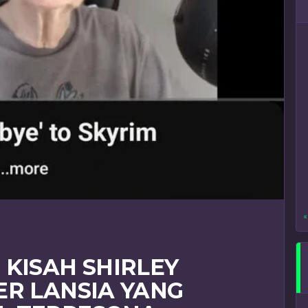
«
 KISAH SHIRLEY
ER LANSIA YANG