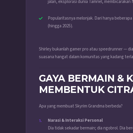
jalan, eksplorasi dunia Tamriel, membicaraka
Popularitasnya melonjak. Dari hanya beberapa p
(hingga 2025).
Shirley bukanlah gamer pro atau speedrunner — di
suasana hangat dalam komunitas yang kadang terlal
GAYA BERMAIN & 
MEMBENTUK CITR
Apa yang membuat Skyrim Grandma berbeda?
Narasi & Interaksi Personal
Dia tidak sekadar bermain; dia ngobrol. Dia b