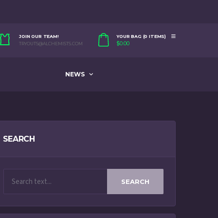
JOIN OUR TEAM!
YOUR BAG (0 ITEMS)
$
0.00
TRYOUTS@ALCHEMISTS.COM
NEWS
SEARCH
SEARCH