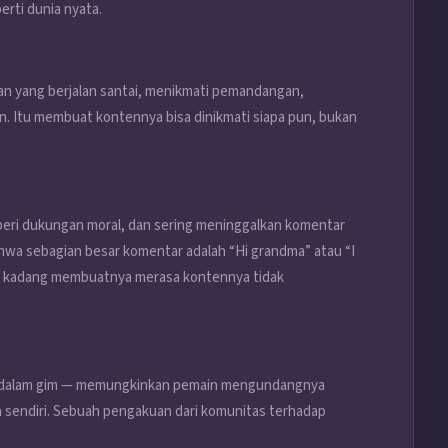
rti dunia nyata.
an yang berjalan santai, menikmati pemandangan,
n. Itu membuat kontennya bisa dinikmati siapa pun, bukan
ri dukungan moral, dan sering meninggalkan komentar
hwa sebagian besar komentar adalah “Hi grandma” atau “I
pi kadang membuatnya merasa kontennya tidak
r dalam gim — memungkinkan pemain mengundangnya
 sendiri. Sebuah pengakuan dari komunitas terhadap