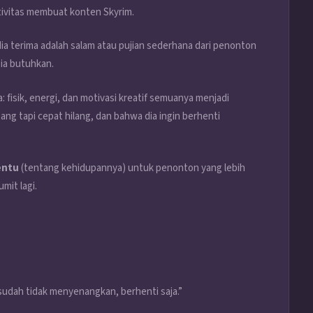
ktivitas membuat konten Skyrim.
a terima adalah salam atau pujian sederhana dari penonton
 ia butuhkan.
 fisik, energi, dan motivasi kreatif semuanya menjadi
ng tapi cepat hilang, dan bahwa dia ingin berhenti
entu
(tentang kehidupannya) untuk penonton yang lebih
mit lagi.
udah tidak menyenangkan, berhenti saja.”