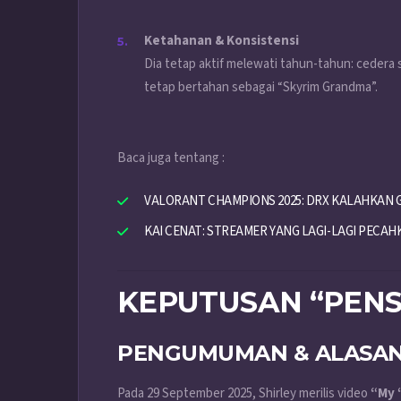
Ketahanan & Konsistensi
Dia tetap aktif melewati tahun-tahun: cedera
tetap bertahan sebagai “Skyrim Grandma”.
Baca juga tentang :
VALORANT CHAMPIONS 2025: DRX KALAHKAN G2
KAI CENAT: STREAMER YANG LAGI-LAGI PECAH
KEPUTUSAN “PENS
PENGUMUMAN & ALASA
Pada 29 September 2025, Shirley merilis video
“My 