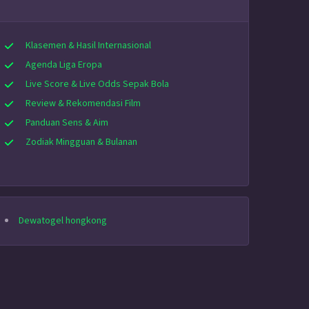
Klasemen & Hasil Internasional
Agenda Liga Eropa
Live Score & Live Odds Sepak Bola
Review & Rekomendasi Film
Panduan Sens & Aim
Zodiak Mingguan & Bulanan
Dewatogel hongkong