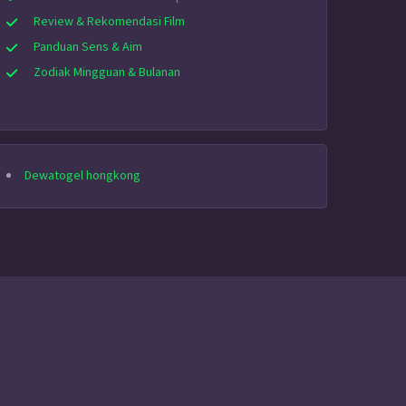
Review & Rekomendasi Film
Panduan Sens & Aim
Zodiak Mingguan & Bulanan
Dewatogel hongkong