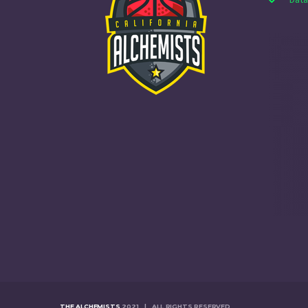
THE ALCHEMISTS
2021 | ALL RIGHTS RESERVED