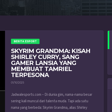
BERITA ESPORT
SKYRIM GRANDMA: KISAH
SHIRLEY CURRY, SANG
GAMER LANSIA YANG
MEMBUAT TAMRIEL
TERPESONA
01/10/2025
Jadwalesports.com – Di dunia gim, nama-nama besar
sering kali muncul dari talenta muda. Tapi ada satu
nama yang berbeda: Skyrim Grandma, alias Shirley