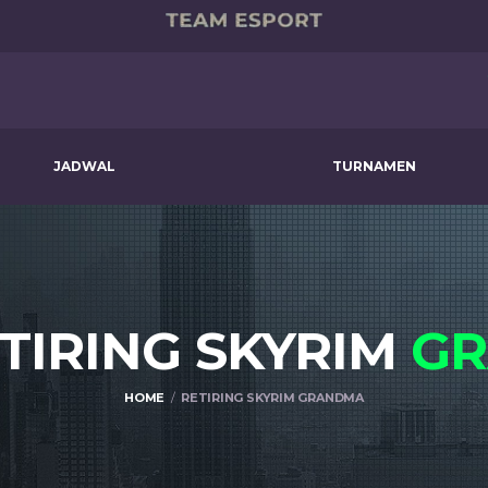
JADWAL
TURNAMEN
ETIRING SKYRIM
G
HOME
RETIRING SKYRIM GRANDMA