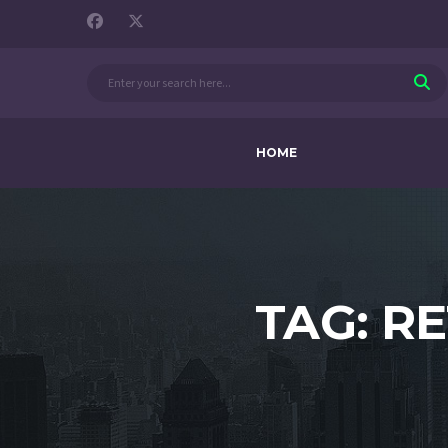
HOME
TAG: R