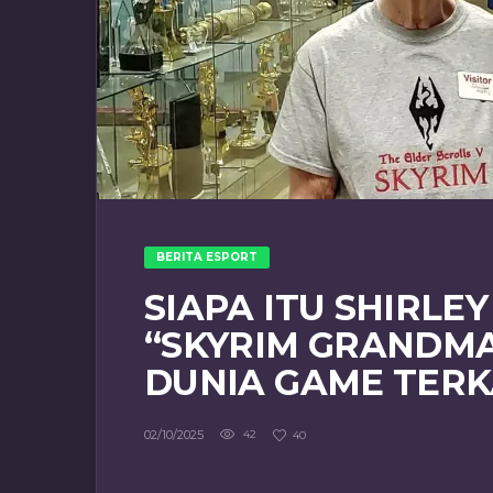
BERITA ESPORT
SIAPA ITU SHIRLE
“SKYRIM GRANDM
DUNIA GAME TER
02/10/2025
42
40