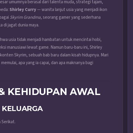
sar umumnya berasal dari talenta muda, strategi tajam,
rbeda:
Shirley Curry
— wanita lanjut usia yang menjadi ikon
ebagai
Skyrim Grandma
, seorang gamer yang sederhana
a di jagat dunia maya.
ahwa usia tidak menjadi hambatan untuk mencintai hobi,
ksi manusiawi lewat game. Namun baru-baru ini, Shirley
nten Skyrim, sebuah bab baru dalam kisah hidupnya. Mari
dia memulai, apa yang ia capai, dan apa maknanya bagi
& KEHIDUPAN AWAL
, KELUARGA
 Serikat.