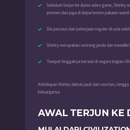
Sebelum terjun ke dunia video game, Shirley men
permen dan juga di departemen pakaian wanita
Dia pensiun dari pekerjaan reguler di usia seki
Shirley merupakan seorang janda dan memiliki 
Tempat tinggalnya berada di negara bagian Ohi
Kehidupan Shirley dahulu jauh dari sorotan, hingga
keluarganya.
AWAL TERJUN KE 
MULAI DARI CIVILIZATION