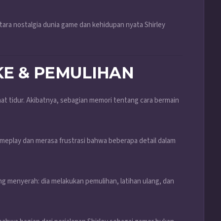
ra nostalgia dunia game dan kehidupan nyata Shirley
OKE & PEMULIHAN
at tidur. Akibatnya, sebagian memori tentang cara bermain
eplay dan merasa frustrasi bahwa beberapa detail dalam
 menyerah: dia melakukan pemulihan, latihan ulang, dan