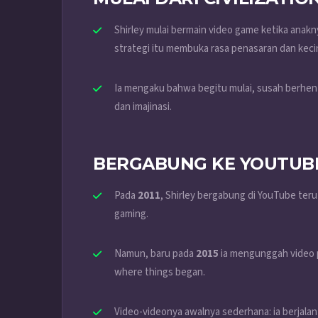
Shirley mulai bermain video game ketika ana
strategi itu membuka rasa penasaran dan keci
Ia mengaku bahwa begitu mulai, susah berhent
dan imajinasi.
BERGABUNG KE YOUTUB
Pada
2011
, Shirley bergabung di YouTube ter
gaming.
Namun, baru pada
2015
ia mengunggah video 
where things began.
Video-videonya awalnya sederhana: ia berjalan