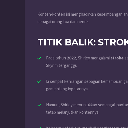
Konten-konten ini menghadirkan keseimbangan anta
sebagai orang tua dan nenek.
TITIK BALIK: STR
Pada tahun
2022
, Shirley mengalami
stroke
sa
Skyrim terganggu.
Ia sempat kehilangan sebagian kemampuan gam
game hilang ingatannya.
Namun, Shirley menunjukkan semangat pantang
tetap melanjutkan kontennya.