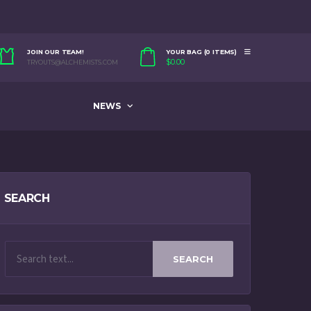
JOIN OUR TEAM!
YOUR BAG (0 ITEMS)
$
0.00
TRYOUTS@ALCHEMISTS.COM
NEWS
SEARCH
SEARCH