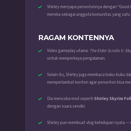
Shirley menyapa penontonnya dengan “Good 
mereka sebagai anggota komunitas yang satu 
RAGAM KONTENNYA
Video gameplay utama:
The Elder Scrolls V: Sk
untuk memperkaya pengalaman.
Selain itu, Shirley juga membaca buku-buku da
memperlambat konten agar penonton bisa men
Dia mencoba mod seperti
Shirley Skyrim Fo
dengan suara sendiri.
Shirley pun membuat vlog kehidupan nyata — cer