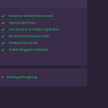
Klasemen & Hasil Internasional
Agenda Liga Eropa
Live Score & Live Odds Sepak Bola
Review & Rekomendasi Film
Panduan Sens & Aim
Zodiak Mingguan & Bulanan
Dewatogel hongkong