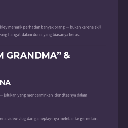
rley menarik perhatian banyak orang — bukan karena skill
yang hangat dalam dunia yang biasanya keras.
M GRANDMA” &
ONA
— julukan yang mencerminkan identitasnya dalam
rena video-vlog dan gameplay-nya melebar ke genre lain.