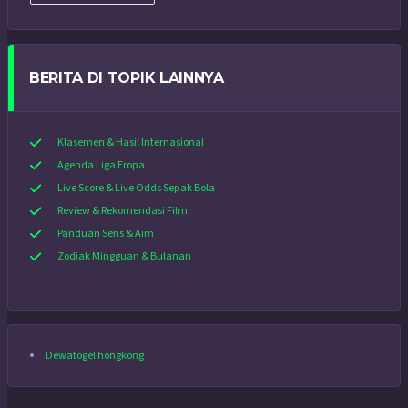
BERITA DI TOPIK LAINNYA
Klasemen & Hasil Internasional
Agenda Liga Eropa
Live Score & Live Odds Sepak Bola
Review & Rekomendasi Film
Panduan Sens & Aim
Zodiak Mingguan & Bulanan
Dewatogel hongkong