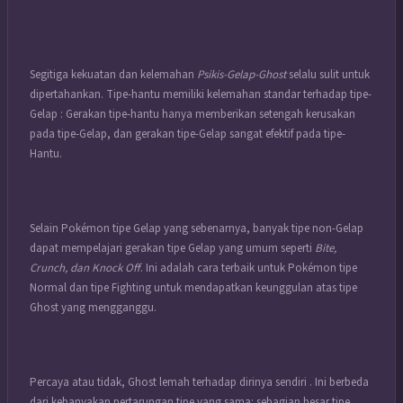
Segitiga kekuatan dan kelemahan
Psikis-Gelap-Ghost
selalu sulit untuk
dipertahankan. Tipe-hantu memiliki kelemahan standar terhadap tipe-
Gelap : Gerakan tipe-hantu hanya memberikan setengah kerusakan
pada tipe-Gelap, dan gerakan tipe-Gelap sangat efektif pada tipe-
Hantu.
Selain Pokémon tipe Gelap yang sebenarnya, banyak tipe non-Gelap
dapat mempelajari gerakan tipe Gelap yang umum seperti
Bite,
Crunch, dan Knock Off
. Ini adalah cara terbaik untuk Pokémon tipe
Normal dan tipe Fighting untuk mendapatkan keunggulan atas tipe
Ghost yang mengganggu.
Percaya atau tidak, Ghost lemah terhadap dirinya sendiri . Ini berbeda
dari kebanyakan pertarungan tipe yang sama: sebagian besar tipe