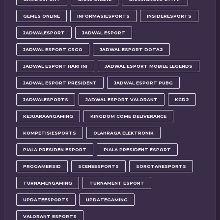
GEMES ONLINE
INFORMASIESPORTS
INSIDERESPORTS
JADWALESPORT
JADWAL ESPORT
JADWAL ESPORT CSGO
JADWAL ESPORT DOTA2
JADWAL ESPORT HARI INI
JADWAL ESPORT MOBILE LEGENDS
JADWAL ESPORT PRESIDENT
JADWAL ESPORT PUBG
JADWALESPORTS
JADWAL ESPORT VALORANT
KCD2
KEJUARAANGAMING
KINGDOM COME DELIVERANCE
KOMPETISIESPORTS
OLAHRAGA ELEKTRONIK
PIALA PRESIDEN ESPORT
PIALA PRESIDENT ESPORT
PROGAMERSID
SCENEESPORTS
SOROTANESPORTS
TURNAMENGAMING
TURNAMENT ESPORT
UPDATEESPORTS
UPDATEGAMING
VALORANT ESPORTS