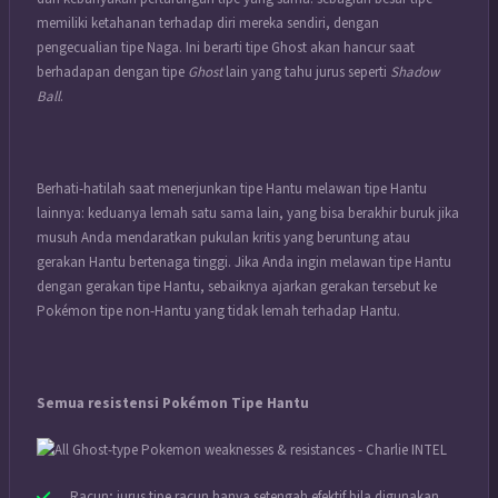
memiliki ketahanan terhadap diri mereka sendiri, dengan
pengecualian tipe Naga. Ini berarti tipe Ghost akan hancur saat
berhadapan dengan tipe
Ghost
lain yang tahu jurus seperti
Shadow
Ball
.
Berhati-hatilah saat menerjunkan tipe Hantu melawan tipe Hantu
lainnya: keduanya lemah satu sama lain, yang bisa berakhir buruk jika
musuh Anda mendaratkan pukulan kritis yang beruntung atau
gerakan Hantu bertenaga tinggi. Jika Anda ingin melawan tipe Hantu
dengan gerakan tipe Hantu, sebaiknya ajarkan gerakan tersebut ke
Pokémon tipe non-Hantu yang tidak lemah terhadap Hantu.
Semua resistensi Pokémon Tipe Hantu
Racun; jurus tipe racun hanya setengah efektif bila digunakan