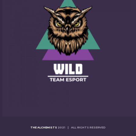
THE ALCHEMISTS
2021 | ALL RIGHTS RESERVED