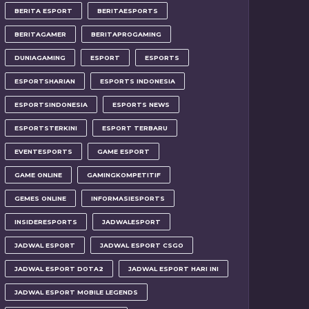
BERITA ESPORT
BERITAESPORTS
BERITAGAMER
BERITAPROGAMING
DUNIAGAMING
ESPORT
ESPORTS
ESPORTSHARIAN
ESPORTS INDONESIA
ESPORTSINDONESIA
ESPORTS NEWS
ESPORTSTERKINI
ESPORT TERBARU
EVENTESPORTS
GAME ESPORT
GAME ONLINE
GAMINGKOMPETITIF
GEMES ONLINE
INFORMASIESPORTS
INSIDERESPORTS
JADWALESPORT
JADWAL ESPORT
JADWAL ESPORT CSGO
JADWAL ESPORT DOTA2
JADWAL ESPORT HARI INI
JADWAL ESPORT MOBILE LEGENDS