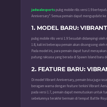
jadwalesports
pubg mobile rilis versi 1.9 berte
Anniversary”. Semua pemain dapat mengupdate ke ve
1. MODEL BARU: VIBRAN
pubg mobile rilis versi 1.9 Sesudah didampingi ole
1.8, kali ini beberapa pemain akan disongsong oleh 
Pada model ini, para pemain dapat turut meraya
patung raksasa yang berada di Spawn Island baru 
2. FEATURE BARU: VIBR
Di model Vibrant Anniversary, pemain bisa juga ras
beragam warna dengan feature terkini Vibrant Aer
pada versi 1.7, pemain dapat memutuskan untuk tu
sebelumnya terakhir bermain di tempat Battle Roya