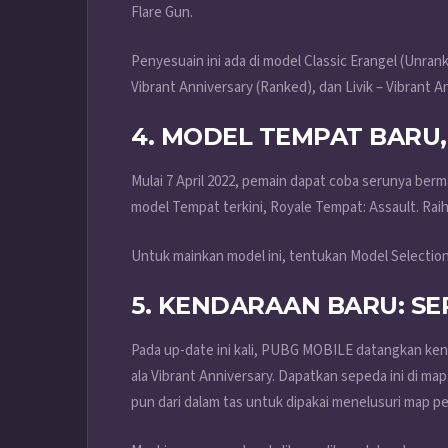
Flare Gun.
Penyesuain ini ada di model Classic Erangel (Unran
Vibrant Anniversary (Ranked), dan Livik – Vibrant A
4. MODEL TEMPAT BARU,
Mulai 7 April 2022, pemain dapat coba serunya berm
model Tempat terkini, Royale Tempat: Assault. Rai
Untuk mainkan model ini, tentukan Model Selectio
5. KENDARAAN BARU: S
Pada up-date ini kali, PUBG MOBILE datangkan ken
ala Vibrant Anniversary. Dapatkan sepeda ini di ma
pun dari dalam tas untuk dipakai menelusuri map p