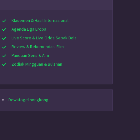
Klasemen & Hasil Internasional
Agenda Liga Eropa
Live Score & Live Odds Sepak Bola
Review & Rekomendasi Film
Panduan Sens & Aim
Zodiak Mingguan & Bulanan
Dewatogel hongkong