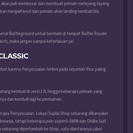
a akan jadi membesar dan membuat pemain melayang-layang
an menjadi kecil dan pemain akan landing kembali bila
t Aerial Battleground untuk bermain di tempat Battle Royale.
atch, maka jangan sampai keterlaluan ya!
CLASSIC
bat karena Penyesuaian terkini pada sejumlah fitur paling
datang kembali di versi 1.9, hingga beberapa pemain yang
nya dan kembali lagi ke permainan.
berapa Penyesuaian. Lokasi Suplai Shop sekarang dibanyakin
lanja, tetapi beberapa poin seperti AWM dan Ghillie Suit
ru sekarang dipertambah ke Shop, satu diantaranya yakni