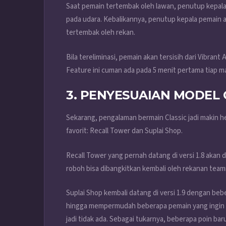
Saat pemain tertembak oleh lawan, penutup kepal
pada udara. Kebalikannya, penutup kepala pemain ak
tertembak oleh rekan.
Bila tereliminasi, pemain akan tersisih dari Vibran
Feature ini cuman ada pada 5 menit pertama tiap m
3. PENYESUAIAN MODEL 
Sekarang, pengalaman bermain Classic jadi makin he
favorit: Recall Tower dan Suplai Shop.
Recall Tower yang pernah datang di versi 1.8 akan 
roboh bisa dibangkitkan kembali oleh rekanan team
Suplai Shop kembali datang di versi 1.9 dengan be
hingga mempermudah beberapa pemain yang ingin be
jadi tidak ada. Sebagai tukarnya, beberapa poin ba