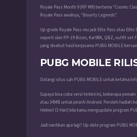
Royale Pass Month 9 (RP M9) bertema “Cosmic Clash
Royale Pass awalnya, “Bounty Legends”.
Up-grade Royale Pass-mu jadi Elite Pass atau Elit
seperti skin PP-19 Bizon, Kar98K, QBZ, outfit set
yang disebut hasil kerjasama PUBG MOBILE bersa
PUBG MOBILE RILI
Datangi situs sah PUBG MOBILE untuk ketahui inf
Supaya bisa coba versi terkini ini, beberapa pemai
atau 34MB untuk piranti Android. Peroleh hadiah b
Helmet (3 Hari) bila kamu mengupdate program PUB
Jadi nantikan apa lagi? Up-date program PUBG MO