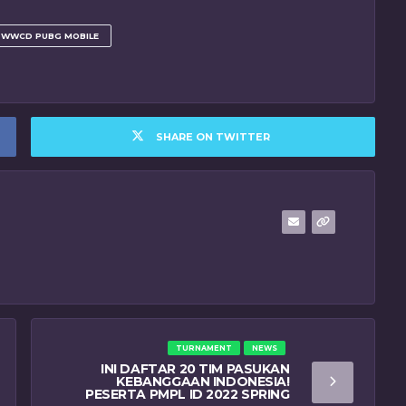
WWCD PUBG MOBILE
SHARE ON TWITTER
TURNAMENT
NEWS
INI DAFTAR 20 TIM PASUKAN
KEBANGGAAN INDONESIA!
PESERTA PMPL ID 2022 SPRING