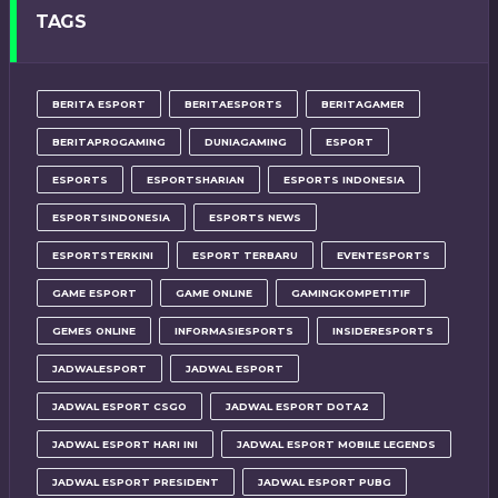
TAGS
BERITA ESPORT
BERITAESPORTS
BERITAGAMER
BERITAPROGAMING
DUNIAGAMING
ESPORT
ESPORTS
ESPORTSHARIAN
ESPORTS INDONESIA
ESPORTSINDONESIA
ESPORTS NEWS
ESPORTSTERKINI
ESPORT TERBARU
EVENTESPORTS
GAME ESPORT
GAME ONLINE
GAMINGKOMPETITIF
GEMES ONLINE
INFORMASIESPORTS
INSIDERESPORTS
JADWALESPORT
JADWAL ESPORT
JADWAL ESPORT CSGO
JADWAL ESPORT DOTA2
JADWAL ESPORT HARI INI
JADWAL ESPORT MOBILE LEGENDS
JADWAL ESPORT PRESIDENT
JADWAL ESPORT PUBG