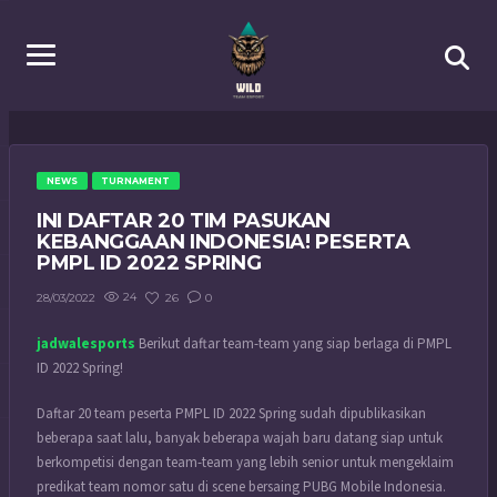
NEWS
TURNAMENT
INI DAFTAR 20 TIM PASUKAN
KEBANGGAAN INDONESIA! PESERTA
PMPL ID 2022 SPRING
24
26
0
28/03/2022
jadwalesports
Berikut daftar team-team yang siap berlaga di PMPL
ID 2022 Spring!
Daftar 20 team peserta PMPL ID 2022 Spring sudah dipublikasikan
beberapa saat lalu, banyak beberapa wajah baru datang siap untuk
berkompetisi dengan team-team yang lebih senior untuk mengeklaim
predikat team nomor satu di scene bersaing PUBG Mobile Indonesia.