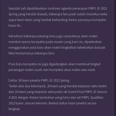
Sesudah sah dipublikasikan rundown agenda penerapan PMPL ID 2022
Spring yang hendak diawali, beberapa fans pasti sudah menerka-nerka
siapa team-team yang hendak bertanding dalam panasnya kompetisi
besar itu.
Kehadiran beberapa pesaing baru juga nampaknya akan makin
memberi warna kompetisi pada musim yang baru ini, diperkirakan
menggunakan pola baru akan makin tingkatkan ketertarikan banyak
faksi terutamanya beberapa fans.
Pola baru kompetisi ini juga digadangkan akan membuat tingkat
persaingan makin susah dan kompetisi akan makin seru nanti.
Daftar 20 team peserta PMPL ID 2022 Spring
Terdiri atas dua kelompok, 20 team yang hendak berperan serta terdiri
dari 16 team yang berperan serta pada set Grand Final PMPL ID Season
4 2021 dengan 4 team tambahan yang lolos dari set PMPL Qualifiers
2022 bulan Januari kemarin. Berikut daftar team peserta secara
lengkap: