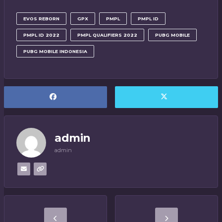
EVOS REBORN
GPX
PMPL
PMPL ID
PMPL ID 2022
PMPL QUALIFIERS 2022
PUBG MOBILE
PUBG MOBILE INDONESIA
admin
admin