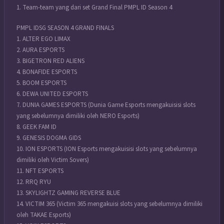
1. Team-team yang dari set Grand Final PMPL ID Season 4
PMPL IDSG SEASON 4 GRAND FINALS
1. ALTER EGO LIMAX
2. AURA ESPORTS
3. BIGETRON RED ALIENS
4. BONAFIDE ESPORTS
5. BOOM ESPORTS
6. DEWA UNITED ESPORTS
7. DUNIA GAMES ESPORTS (Dunia Game Esports mengakuisisi slots
yang sebelumnya dimiliki oleh NERO Esports)
8. GEEK FAM ID
9. GENESIS DOGMA GIDS
10. ION ESPORTS (ION Esports mengakuisisi slots yang sebelumnya
dimiliki oleh Victim Sovers)
11. NFT ESPORTS
12. RRQ RYU
13. SKYLIGHTZ GAMING REVERSE BLUE
14. VICTIM 365 (Victim 365 mengakuisi slots yang sebelumnya dimiliki
oleh TAKAE Esports)