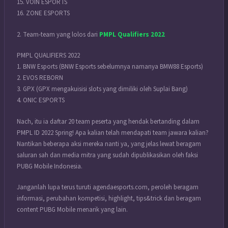
15. VOIN ESPORTS
16. ZONE ESPORTS
2. Team-team yang lolos dari
PMPL Qualifiers 2022
PMPL QUALIFIERS 2022
1. BNW Esports (BNW Esports sebelumnya namanya BMW88 Esports)
2. EVOS REBORN
3. GPX (GPX mengakuisisi slots yang dimiliki oleh Suplai Bang)
4. ONIC ESPORTS
Nach, itu ia daftar 20 team peserta yang hendak bertanding dalam
PMPL ID 2022 Spring! Apa kalian telah mendapati team jawara kalian?
Nantikan beberapa aksi mereka nanti ya, yang jelas lewat beragam
saluran sah dan media mitra yang sudah dipublikasikan oleh faksi
PUBG Mobile Indonesia.
Janganlah lupa terus turuti agendaesports.com, peroleh beragam
informasi, perubahan kompetisi, highlight, tips&trick dan beragam
content PUBG Mobile menarik yang lain.