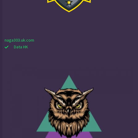
naga303.uk.com
Data HK