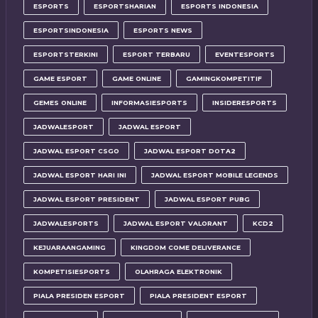
ESPORTS
ESPORTSHARIAN
ESPORTS INDONESIA
ESPORTSINDONESIA
ESPORTS NEWS
ESPORTSTERKINI
ESPORT TERBARU
EVENTESPORTS
GAME ESPORT
GAME ONLINE
GAMINGKOMPETITIF
GEMES ONLINE
INFORMASIESPORTS
INSIDERESPORTS
JADWALESPORT
JADWAL ESPORT
JADWAL ESPORT CSGO
JADWAL ESPORT DOTA2
JADWAL ESPORT HARI INI
JADWAL ESPORT MOBILE LEGENDS
JADWAL ESPORT PRESIDENT
JADWAL ESPORT PUBG
JADWALESPORTS
JADWAL ESPORT VALORANT
KCD2
KEJUARAANGAMING
KINGDOM COME DELIVERANCE
KOMPETISIESPORTS
OLAHRAGA ELEKTRONIK
PIALA PRESIDEN ESPORT
PIALA PRESIDENT ESPORT