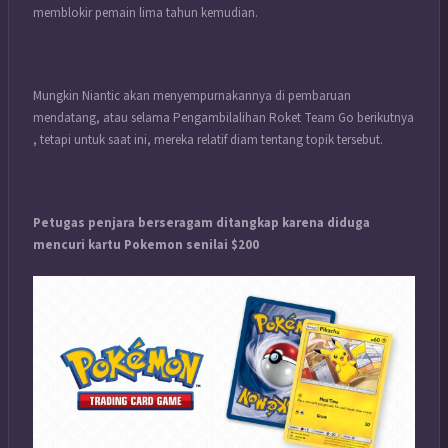
memblokir pemain lima tahun kemudian.
Mungkin Niantic akan menyempurnakannya di pembaruan
mendatang, atau selama Pengambilalihan Roket Team Go berikutnya
, tetapi untuk saat ini, mereka relatif diam tentang topik tersebut.
Petugas penjara berseragam ditangkap karena diduga
mencuri kartu Pokemon senilai $200