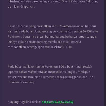
diberhentikan dari pekerjaannya di Kantor Sheriff Kabupaten Calhoun,
demikian dilaporkan.
Kasus pencurian yang melibatkan kartu Pokémon bukanlah hal baru.
Kembali pada bulan Juni, seorang pencuri mencuri sekitar 30.000 kartu
Pokémon , bersama dengan barang-barang berharga rumah tangga
lainnya dalam pencurian yang membuat pencuri tersebut
mendapatkan perlengkapan senilai sekitar $12.000.
Pada bulan April, komunitas Pokémon TCG dibuat marah setelah
laporan bahwa staf percetakan mencuri kartu langka , meskipun
situasi tersebut kemudian diremehkan sebagai tanggapan dari The
Pokémon Company
.
Kunjungi juga link berikut:
https://38.242.226.40/