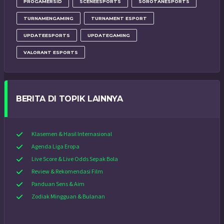
PROGAMERSID
SCENEESPORTS
SOROTANESPORTS
TURNAMENGAMING
TURNAMENT ESPORT
UPDATEESPORTS
UPDATEGAMING
VALORANT ESPORTS
BERITA DI TOPIK LAINNYA
Klasemen & Hasil Internasional
Agenda Liga Eropa
Live Score & Live Odds Sepak Bola
Review & Rekomendasi Film
Panduan Sens & Aim
Zodiak Mingguan & Bulanan