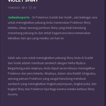
VIOLET SHINY
3
20
17/08/2023
Jadwalesports
– Di
Pokemon Scarlet dan Violet
, ada berbagai cara
untuk meningkatkan peluang Anda menemukan Pokémon Shiny
tertentu, tetapi seorang pemburu Shiny yang tidak beruntung
menentang peluang itu dan entah bagaimana terus menemukan
kebalikan dari apa yang mereka cari hari ini.
Salah satu cara untuk meningkatkan peluang Shiny Anda di Scarlet
dan Violet adalah membuat sandwich dengan Herba Mystica.
Bergantung pada resepnya, Anda dapat secara khusus menargetkan
Pokémon dari jenis tertentu. Misalnya, dalam utas Reddit 14 Agustus,
seorang pemain Pokémon yang sangat beruntung membuat
sandwich yang meningkatkan tingkat perjumpaan, tingkat judul, dan
tingkat Shiny dari Pokémon tipe Naga karena mereka berburu Shiny
Goomy.