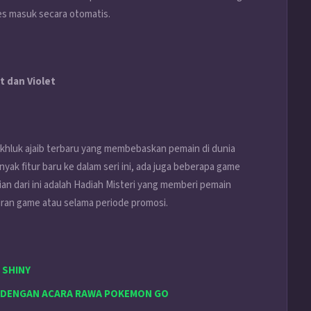
s masuk secara otomatis.
t dan Violet
khluk ajaib terbaru yang membebaskan pemain di dunia
ak fitur baru ke dalam seri ini, ada juga beberapa game
an dari ini adalah Hadiah Misteri yang memberi pemain
uran game atau selama periode promosi.
 SHINY
 DENGAN ACARA RAWA POKEMON GO