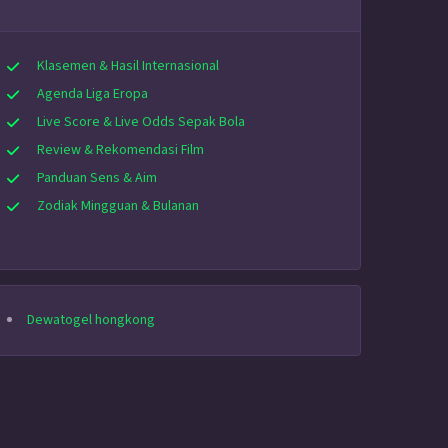
Klasemen & Hasil Internasional
Agenda Liga Eropa
Live Score & Live Odds Sepak Bola
Review & Rekomendasi Film
Panduan Sens & Aim
Zodiak Mingguan & Bulanan
Dewatogel hongkong