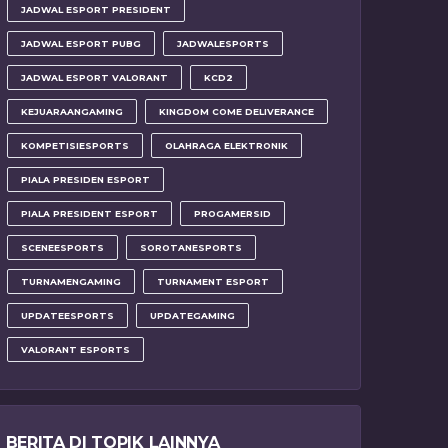
JADWAL ESPORT PRESIDENT
JADWAL ESPORT PUBG
JADWALESPORTS
JADWAL ESPORT VALORANT
KCD2
KEJUARAANGAMING
KINGDOM COME DELIVERANCE
KOMPETISIESPORTS
OLAHRAGA ELEKTRONIK
PIALA PRESIDEN ESPORT
PIALA PRESIDENT ESPORT
PROGAMERSID
SCENEESPORTS
SOROTANESPORTS
TURNAMENGAMING
TURNAMENT ESPORT
UPDATEESPORTS
UPDATEGAMING
VALORANT ESPORTS
BERITA DI TOPIK LAINNYA