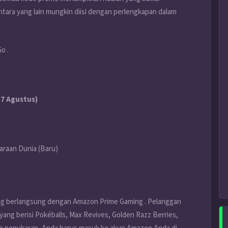
tara yang lain mungkin diisi dengan perlengkapan dalam
o .
17 Agustus)
raan Dunia (Baru)
ang berlangsung dengan Amazon Prime Gaming . Pelanggan
g berisi Pokéballs, Max Revives, Golden Razz Berries,