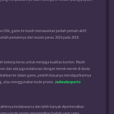
 titik, game ini masih menawarkan jumlah pemain aktif
umlah pemainnya dari musim panas 2016 pada 2018 .
ah bekerja keras untuk menjaga kualitas konten. Masih
on dan ada juga kolaborasi dengan merek-merek di dunia
tambahkan ke dalam game, pelatih biasanya mendapatkannya
ung, atau menggunakan kode promo.
Jadwalesports
 akhirnya kedaluwarsa dan lebih banyak diperkenalkan
k semua kode promo menampilkan hadiah yang sama.