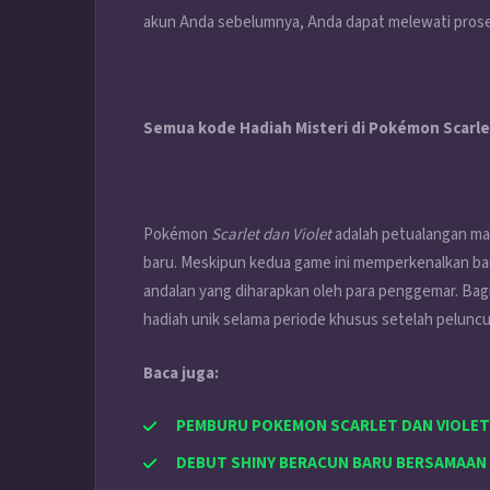
akun Anda sebelumnya, Anda dapat melewati prose
Semua kode Hadiah Misteri di Pokémon Scarle
Pokémon
Scarlet dan Violet
adalah petualangan ma
baru. Meskipun kedua game ini memperkenalkan bany
andalan yang diharapkan oleh para penggemar. Bagi
hadiah unik selama periode khusus setelah pelunc
Baca juga:
PEMBURU POKEMON SCARLET DAN VIOLET
DEBUT SHINY BERACUN BARU BERSAMAAN