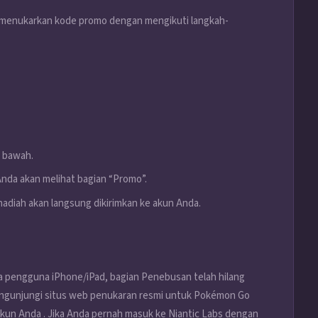
 menukarkan kode promo dengan mengikuti langkah-
e bawah.
nda akan melihat bagian “Promo”.
adiah akan langsung dikirimkan ke akun Anda.
a pengguna iPhone/iPad, bagian Penebusan telah hilang
engunjungi situs web penukaran resmi untuk
Pokémon Go
kun Anda . Jika Anda pernah masuk ke Niantic Labs dengan