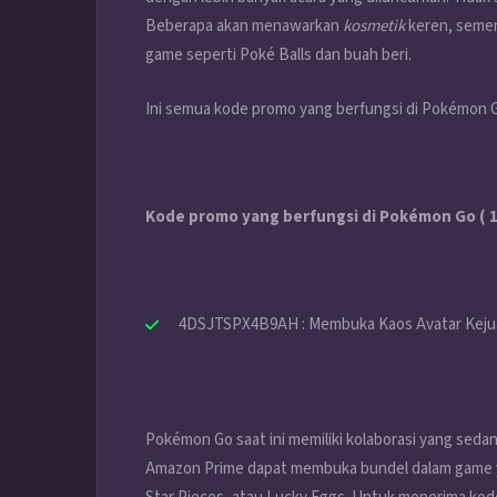
Beberapa akan menawarkan
kosmetik
keren, semen
game seperti Poké Balls dan buah beri.
Ini semua kode promo yang berfungsi di
Pokémon G
Kode promo yang berfungsi di Pokémon Go ( 
4DSJTSPX4B9AH : Membuka Kaos Avatar Kejua
Pokémon Go saat ini memiliki kolaborasi yang sed
Amazon Prime dapat membuka bundel dalam game yan