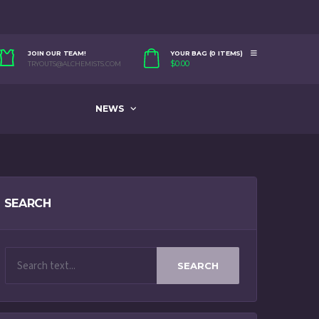
JOIN OUR TEAM!
YOUR BAG (0 ITEMS)
$
0.00
TRYOUTS@ALCHEMISTS.COM
NEWS
SEARCH
SEARCH