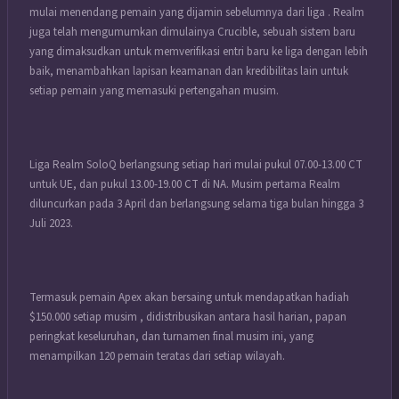
mulai menendang pemain yang dijamin sebelumnya dari liga . Realm
juga telah mengumumkan dimulainya Crucible, sebuah sistem baru
yang dimaksudkan untuk memverifikasi entri baru ke liga dengan lebih
baik, menambahkan lapisan keamanan dan kredibilitas lain untuk
setiap pemain yang memasuki pertengahan musim.
Liga Realm SoloQ berlangsung setiap hari mulai pukul 07.00-13.00 CT
untuk UE, dan pukul 13.00-19.00 CT di NA. Musim pertama Realm
diluncurkan pada 3 April dan berlangsung selama tiga bulan hingga 3
Juli 2023.
Termasuk pemain Apex akan bersaing untuk mendapatkan hadiah
$150.000 setiap musim , didistribusikan antara hasil harian, papan
peringkat keseluruhan, dan turnamen final musim ini, yang
menampilkan 120 pemain teratas dari setiap wilayah.