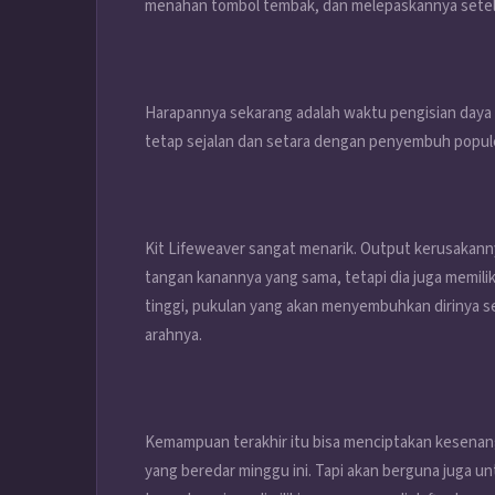
menahan tombol tembak, dan melepaskannya setel
Harapannya sekarang adalah waktu pengisian daya
tetap sejalan dan setara dengan penyembuh populer 
Kit Lifeweaver sangat menarik. Output kerusakanny
tangan kanannya yang sama, tetapi dia juga memil
tinggi, pukulan yang akan menyembuhkan dirinya s
arahnya.
Kemampuan terakhir itu bisa menciptakan kesenang
yang beredar minggu ini. Tapi akan berguna juga u