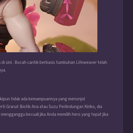
di sini . Bocah cantik berbasis tumbuhan Lifeweaver telah
nya.
kipun tidak ada kemampuannya yang menonjol
i Granat Biotik Ana atau Suzu Perlindungan Kiriko, dia
t mengganggu kecuali jika Anda memilih hero yang tepat jika