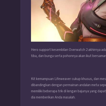
Hero support kesembilan Overwatch 2 akhirnya ada 
tiba, dan bunga serta pohonnya akan ikut bersama
Kit kemampuan Lifeweaver cukup khusus, dan mes
dibandingkan dengan permainan andalan meta sepert
memiliki beberapa trik di lengan bajunya yang dapa
dia memberikan Anda masalah.