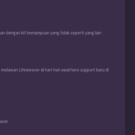
n dengan kit kemampuan yang tidak seperti yang lain
melawan Lifeweaver di hari-hari awal hero support baru di
eaver