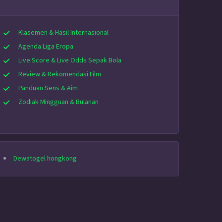
Klasemen & Hasil Internasional
Agenda Liga Eropa
Live Score & Live Odds Sepak Bola
Review & Rekomendasi Film
Panduan Sens & Aim
Zodiak Mingguan & Bulanan
Dewatogel hongkong