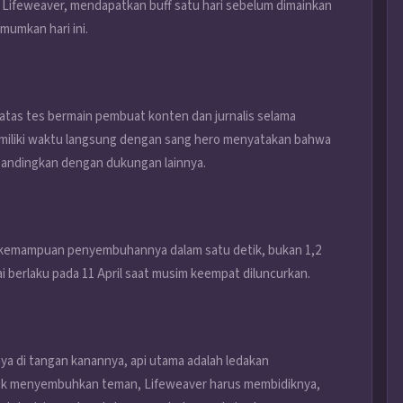
 Lifeweaver, mendapatkan buff satu hari sebelum dimainkan
mumkan hari ini.
 atas tes bermain pembuat konten dan jurnalis selama
miliki waktu langsung dengan sang hero menyatakan bahwa
bandingkan dengan dukungan lainnya.
 kemampuan penyembuhannya dalam satu detik, bukan 1,2
i berlaku pada 11 April saat musim keempat diluncurkan.
ya di tangan kanannya, api utama adalah ledakan
uk menyembuhkan teman, Lifeweaver harus membidiknya,