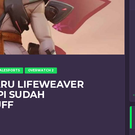
ALESPORTS
OVERWATCH 2
ARU LIFEWEAVER
PI SUDAH
«
FF