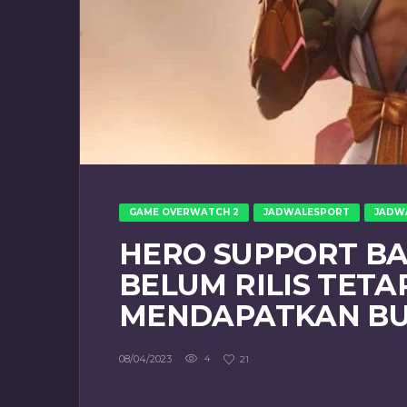
GAME OVERWATCH 2
JADWALESPORT
JADW
HERO SUPPORT B
BELUM RILIS TETA
MENDAPATKAN BU
08/04/2023
4
21