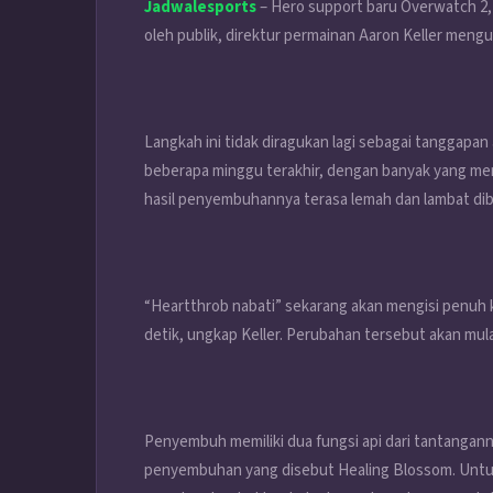
Jadwalesports
– Hero support baru Overwatch 2,
oleh publik, direktur permainan Aaron Keller mengu
Langkah ini tidak diragukan lagi sebagai tanggapan
beberapa minggu terakhir, dengan banyak yang me
hasil penyembuhannya terasa lemah dan lambat di
“Heartthrob nabati” sekarang akan mengisi penuh
detik, ungkap Keller. Perubahan tersebut akan mula
Penyembuh memiliki dua fungsi api dari tantangann
penyembuhan yang disebut Healing Blossom. Unt