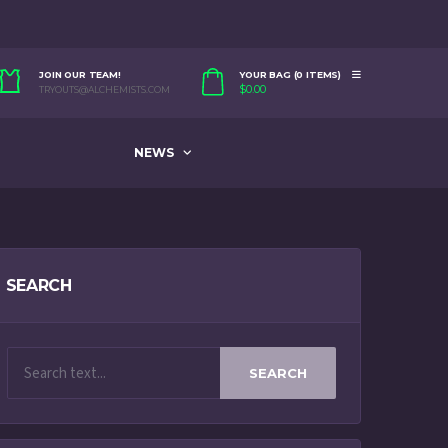
JOIN OUR TEAM!
YOUR BAG (0 ITEMS)
$
0.00
TRYOUTS@ALCHEMISTS.COM
NEWS
SEARCH
SEARCH