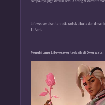
tampaknya juga dimiliki semua orang di daftar tema
Lifeweaver akan tersedia untuk dibuka dan dimain
11 April.
Penghitung Lifeweaver terbaik di Overwatch