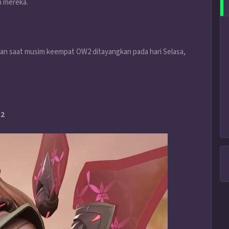
n mereka.
kan saat musim keempat OW2 ditayangkan pada hari Selasa,
 2