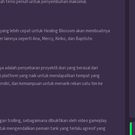
ah terisi penuh untuk penyembuhan maksimal.
 yang lebih cepat untuk Healing Blossom akan membuatnya
lainnya seperti Ana, Mercy, Kiriko, dan Baptiste.
a adalah penyebaran proyektil duri yang berasal dari
iki platform yang naik untuk mendapatkan tempat yang
endiri, dan kemampuan untuk menarik rekan satu tim ke
an trolling, sebagaimana dibuktikan oleh video gameplay
ntuk mengendalikan pemain tank yang terlalu agresif yang