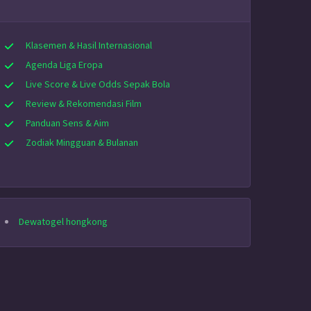
Klasemen & Hasil Internasional
Agenda Liga Eropa
Live Score & Live Odds Sepak Bola
Review & Rekomendasi Film
Panduan Sens & Aim
Zodiak Mingguan & Bulanan
Dewatogel hongkong