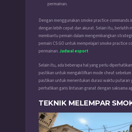
permainan.
Dengan menggunakan smoke practice commands ini
dengan lebih cepat dan akurat. Selain itu, berlat
membantu pemain dalam mengembangkan strategi da
pemain CS:GO untuk mempelajari smoke practice c
permainan.
Jadwal esport
Selain itu, ada beberapa hal yang perlu diperhat
pastikan untuk mengaktifkan mode cheat sebelum
pastikan untuk menentukan durasi waktu putaran ya
perhatikan garis lintasan granat dengan saksama 
TEKNIK MELEMPAR SMO