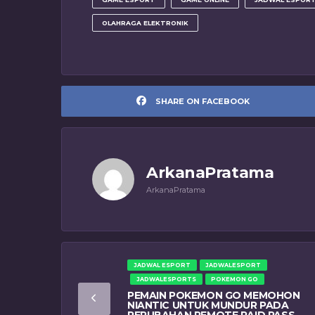
OLAHRAGA ELEKTRONIK
SHARE ON FACEBOOK
ArkanaPratama
ArkanaPratama
JADWAL ESPORT
JADWALESPORT
JADWALESPORTS
POKEMON GO
PEMAIN POKEMON GO MEMOHON
NIANTIC UNTUK MUNDUR PADA
PERUBAHAN REMOTE RAID PASS