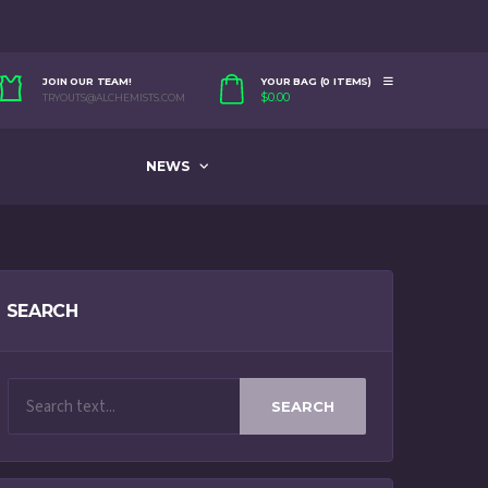
JOIN OUR TEAM!
YOUR BAG (0 ITEMS)
$
0.00
TRYOUTS@ALCHEMISTS.COM
NEWS
SEARCH
SEARCH