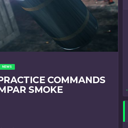
NEWS
PRACTICE COMMANDS
EMPAR SMOKE
«