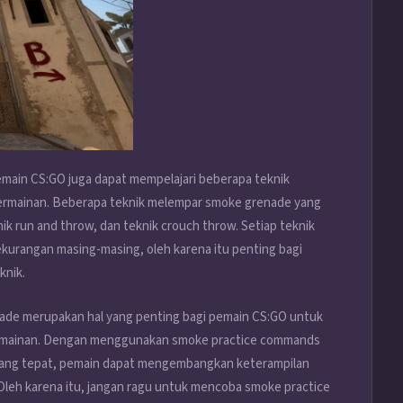
ain CS:GO juga dapat mempelajari beberapa teknik
ermainan. Beberapa teknik melempar smoke grenade yang
nik run and throw, dan teknik crouch throw. Setiap teknik
kurangan masing-masing, oleh karena itu penting bagi
knik.
ade merupakan hal yang penting bagi pemain CS:GO untuk
permainan. Dengan menggunakan smoke practice commands
yang tepat, pemain dapat mengembangkan keterampilan
Oleh karena itu, jangan ragu untuk mencoba smoke practice