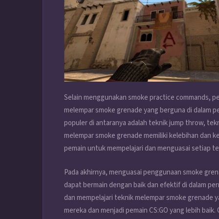
Selain menggunakan smoke practice commands, pem
melempar smoke grenade yang berguna di dalam p
populer di antaranya adalah teknik jump throw, tek
melempar smoke grenade memiliki kelebihan dan ke
pemain untuk mempelajari dan menguasai setiap te
Pada akhirnya, menguasai penggunaan smoke gren
dapat bermain dengan baik dan efektif di dalam 
dan mempelajari teknik melempar smoke grenade 
mereka dan menjadi pemain CS:GO yang lebih baik. 