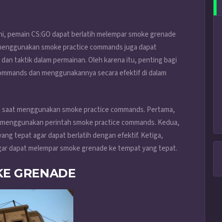
, pemain CS:GO dapat berlatih melempar smoke grenade
ih menggunakan smoke practice commands juga dapat
n taktik dalam permainan. Oleh karena itu, penting bagi
ommands dan menggunakannya secara efektif di dalam
ikan saat menggunakan smoke practice commands. Pertama,
 menggunakan perintah smoke practice commands. Kedua,
ng tepat agar dapat berlatih dengan efektif. Ketiga,
agar dapat melempar smoke grenade ke tempat yang tepat.
KE GRENADE