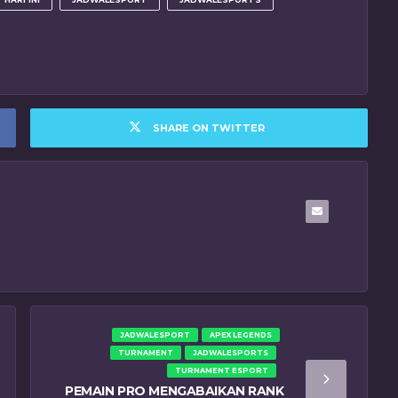
SHARE ON TWITTER
JADWALESPORT
APEX LEGENDS
TURNAMENT
JADWALESPORTS
TURNAMENT ESPORT
PEMAIN PRO MENGABAIKAN RANK