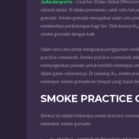
Jadwalesports
– Counter-Strike: Global Offensive
seluruh dunia. Di dalam permainan, salah satu hal
grenade. Smoke grenade merupakan salah satu jen
memberikan perlindungan bagi tim. Oleh karena it
smoke grenade dengan baik.
Salah satu cara untuk menguasai penggunaan smo
practice commands. Smoke practice commands adal
memungkinkan pemain untuk berlatih melempar sm
dalam game sebenarnya. Di samping itu, smoke pr
melempar smoke grenade ke tempat yang tepat de
SMOKE PRACTICE 
Berikut ini adalah beberapa smoke practice comm
melempar smoke grenade: