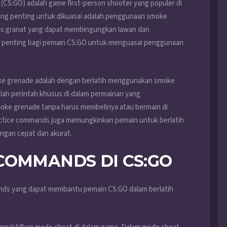
 (CS:GO) adalah game first-person shooter yang populer di
 yang penting untuk dikuasai adalah penggunaan smoke
is granat yang dapat membingungkan lawan dan
u, penting bagi pemain CS:GO untuk menguasai penggunaan
ke grenade adalah dengan berlatih menggunakan smoke
ah perintah khusus di dalam permainan yang
oke grenade tanpa harus membelinya atau bermain di
actice commands juga memungkinkan pemain untuk berlatih
ngan cepat dan akurat.
COMMANDS DI CS:GO
ands yang dapat membantu pemain CS:GO dalam berlatih