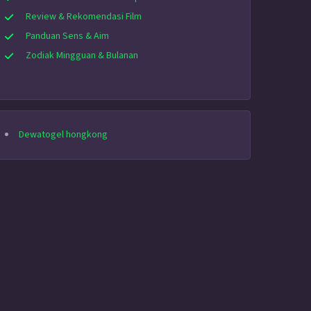
Review & Rekomendasi Film
Panduan Sens & Aim
Zodiak Mingguan & Bulanan
Dewatogel hongkong