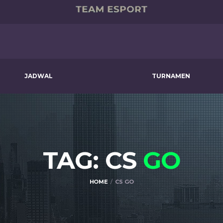
JADWAL
TURNAMEN
TAG: CS
GO
HOME
CS GO