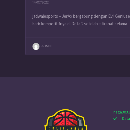
14/07/2022
jadwalesports – JerAx bergabung dengan Evil Geniuse
karir kompetitifnya di Dota 2 setelah istirahat selama...
ADMIN
naga303.
Data