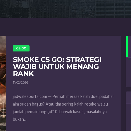
CS GO
SMOKE CS GO: STRATEGI
WAJIB UNTUK MENANG
RANK
11/02/2026
jadwalesports.com — Pernah merasa kalah duel padahal
aim sudah bagus? Atau tim sering kalah retake walau
jumlah pemain unggul? Di banyak kasus, masalahnya
bukan...